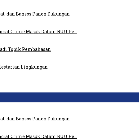
at, dan Bansos Panen Dukungan
ncial Crime Masuk Dalam RUU Pe…
 Jadi Topik Pembahasan
elestarian Lingkungan
at, dan Bansos Panen Dukungan
ncial Crime Masuk Dalam RUU Pe…