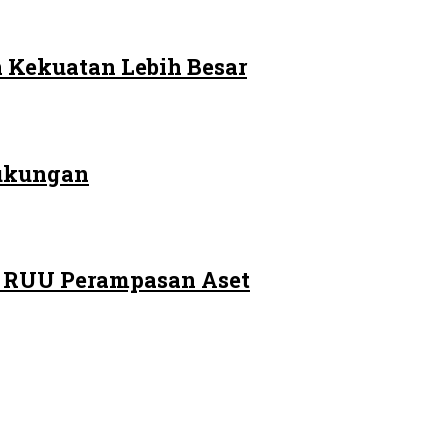
 Kekuatan Lebih Besar
Dukungan
m RUU Perampasan Aset