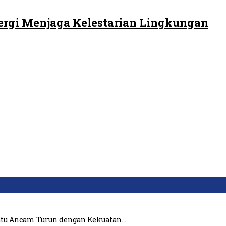
ergi Menjaga Kelestarian Lingkungan
atu Ancam Turun dengan Kekuatan…