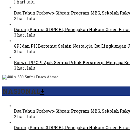
1 hari lalu
Dua Tahun Prabowo-Gibran: Program MBG, Sekolah Raky
2 hari lalu
Dorong Komisi 3 DPR RI, Penegakan Hukum Green Fina
3 hari lalu
GPI dan PII Bertemu: Selain Nostalgia, Isu Lingkungan
3 hari lalu
Korwil PP GPI Ajak Semua Pihak Bersinergi Menjaga K
3 hari lalu
NASIONAL
+
Dua Tahun Prabowo-Gibran: Program MBG, Sekolah Raky
2 hari lalu
Dorong Komisi 3 DPR RI, Penegakan Hukum Green Fina