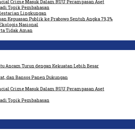
ancial Crime Masuk Dalam RUU Perampasan Aset
 Jadi Topik Pembahasan
elestarian Lingkungan
san Kepuasan Publik ke Prabowo Sentuh Angka 79,3%
Ekologis Nasional
rta Tidak Aman
tu Ancam Turun dengan Kekuatan Lebih Besar
at, dan Bansos Panen Dukungan
ancial Crime Masuk Dalam RUU Perampasan Aset
 Jadi Topik Pembahasan