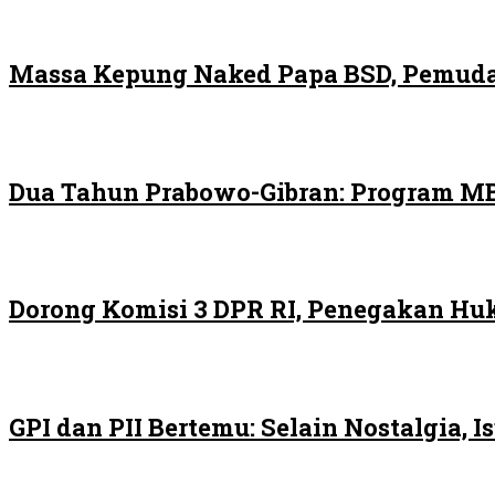
Massa Kepung Naked Papa BSD, Pemuda
Dua Tahun Prabowo-Gibran: Program MB
Dorong Komisi 3 DPR RI, Penegakan H
GPI dan PII Bertemu: Selain Nostalgia,