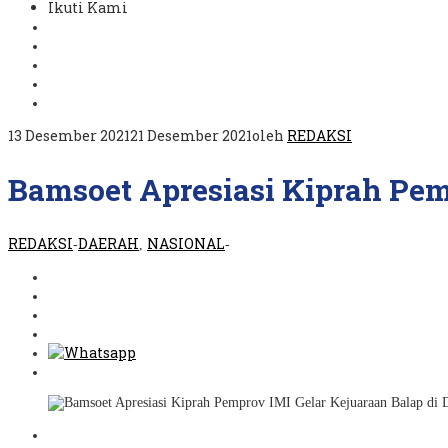
Ikuti Kami
13 Desember 2021
21 Desember 2021
oleh
REDAKSI
Bamsoet Apresiasi Kiprah Pem
REDAKSI
DAERAH
NASIONAL
-
,
-