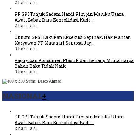
2 hari lalu
PP GPI Tunjuk Sadam Hardi Pimpin Maluku Utara,
Awali Babak Baru Konsolidasi Kade…
2 hari lalu
Oknum SPSI Lakukan Eksekusi Sepihak, Hak Mantan
Karyawan PT Matahari Sentosa Jay…
3 hari lalu
Paguyuban Konsumen Plastik dan Benang Minta Harga
Bahan Baku Tidak Naik
3 hari lalu
NASIONAL
+
PP GPI Tunjuk Sadam Hardi Pimpin Maluku Utara,
Awali Babak Baru Konsolidasi Kade…
2 hari lalu