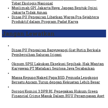
Tobat Ekologis Nasional
Muslimah GPI Jakarta Raya: Jangan Bentuk Opini
Jakarta Tidak Aman
Dinas PU Pengairan Libatkan Warga Pra-Sejahtera
Produktif dalam Program Padat Karya
Jangan Lewatkan
Dinas PU Pengairan Banyuwangi,Giat Rutin Berkala
Pembersihan Saluran Irigasi
Oknum SPSI Lakukan Eksekusi Sepihak, Hak Mantan
Karyawan PT Matahari Sentosa Jaya Terabaikan
Massa Kepung Naked Papa BSD, Pemuda Lengkong
Bersatu Ancam Turun dengan Kekuatan Lebih Besar
Dorong Komisi 3 DPR RI, Penegakan Hukum Green
Financial Crime Masuk Dalam RUU Perampasan Aset