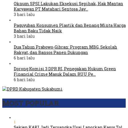
Oknum SPSI Lakukan Eksekusi Sepihak, Hak Mantan
Karyawan PT Matahari Sentosa Jay…
3 hari lalu
Paguyuban Konsumen Plastik dan Benang Minta Harga
Bahan Baku Tidak Naik
3 hari lalu
Dua Tahun Prabowo-Gibran: Program MBG, Sekolah
Rakyat, dan Bansos Panen Dukungan
6 hari lalu
Dorong Komisi 3 DPR RI, Penegakan Hukum Green
Financial Crime Masuk Dalam RUU Pe…
6 hari lalu
MOST POPULAR
1
Sekjen KAKI Jadi Tersangka Usai Laporkan Kasus Tol,