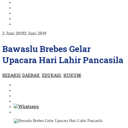
oleh
2 Juni 2019
2 Juni 2019
REDAKSI
Bawaslu Brebes Gelar
Upacara Hari Lahir Pancasila
REDAKSI
DAERAH
EDUKASI
HUKUM
-
,
,
-