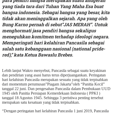
para pendiri bangsa merupakan suatu anugerah
yang tiada tara dari Tuhan Yang Maha Esa buat
bangsa indonesia. Sebagai bangsa yang besar, kita
tidak akan meninggalkan sejarah. Apa yang oleh
Bung Karno pernah di sebut”JAS MERAH”. Untuk
menghormati jasa pendiri bangsa sekaligus
meneguhkan komitmen terhadap ideologi negara.
Memperingati hari kelahiran Pancasila sebagai
salah satu kebanggaan nasional (national pride-
red),” kata Ketua Bawaslu Brebes.
Lebih lanjut Wakro menyebut, Pancasila sebagai suatu keyakinan
dan pendirian yang asasi harus terus diperjuangankan. Peringatan
hari kelahiran Pancasila merupakan sesuatu yang tidak terpisahkan
dari momentum perumusan”Piagam Jakarta”oleh “Panitia Kecil”
tanggal 22 juni. Dan pengesahan Pancasila dalam Pembukaan UUD
1945 oleh Panitia Persiapan Kemerdekaan Indonesia ( PPKI )
tanggal 18 Agustus 1945. Sehingga 3 peristiwa penting tersebut
merupakan satu kesatuan yang tidak terpisahkan.
“Dengan peringatan hari kelahiran Pancasila 1 juni 2019, Pancasila