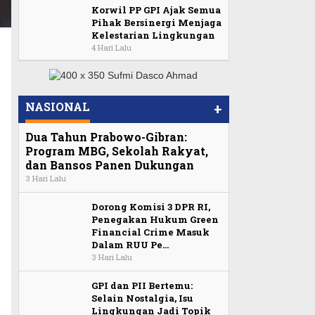
Korwil PP GPI Ajak Semua
Pihak Bersinergi Menjaga
Kelestarian Lingkungan
4 Hari Lalu
NASIONAL
+
Dua Tahun Prabowo-Gibran:
Program MBG, Sekolah Rakyat,
dan Bansos Panen Dukungan
3 Hari Lalu
Dorong Komisi 3 DPR RI,
Penegakan Hukum Green
Financial Crime Masuk
Dalam RUU Pe…
3 Hari Lalu
GPI dan PII Bertemu:
Selain Nostalgia, Isu
Lingkungan Jadi Topik