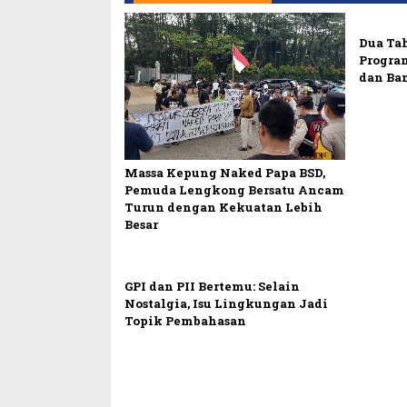
Dua Ta
Progra
dan Ba
Massa Kepung Naked Papa BSD,
Pemuda Lengkong Bersatu Ancam
Turun dengan Kekuatan Lebih
Besar
GPI dan PII Bertemu: Selain
Nostalgia, Isu Lingkungan Jadi
Topik Pembahasan