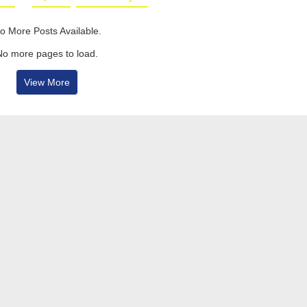
o More Posts Available.
No more pages to load.
View More