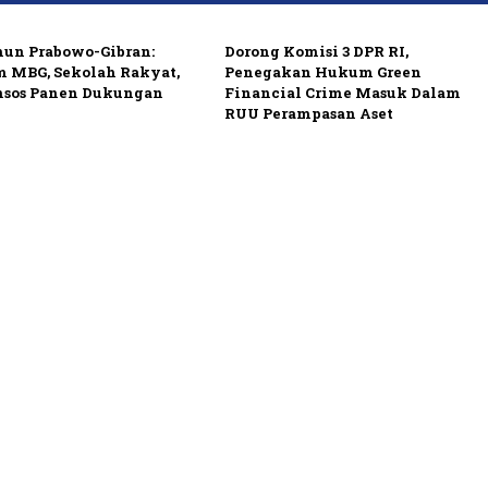
hun Prabowo-Gibran:
Dorong Komisi 3 DPR RI,
m MBG, Sekolah Rakyat,
Penegakan Hukum Green
nsos Panen Dukungan
Financial Crime Masuk Dalam
RUU Perampasan Aset