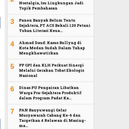
Nostalgia, Isu Lingkungan Jadi
Topik Pembahasan
3
Panen Banyak Belum Tentu
Sejahtera, PT ACS Bekali 120 Petani
Tuban Literasi Keua…
4
Ahmad Daud: Kasus Bullyng di
Kota Medan Sudah Dalam Tahap
Mengkhawatirkan
5
PP GPI dan KLH Perkuat Sinergi
Melalui Gerakan Tobat Ekologis
Nasional
6
Dinas PU Pengairan Libatkan
Warga Pra-Sejahtera Produktif
dalam Program Padat Ka…
7
PAN Banyuwangi Gelar
Musyawarah Cabang Ke-6 dan
Targetkan 4 Relawan di Masing-
ma…