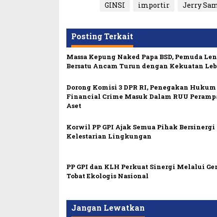
GINSI
importir
Jerry Sa
Posting Terkait
Massa Kepung Naked Papa BSD, Pemuda Le
Bersatu Ancam Turun dengan Kekuatan Leb
Dorong Komisi 3 DPR RI, Penegakan Hukum
Financial Crime Masuk Dalam RUU Peramp
Aset
Korwil PP GPI Ajak Semua Pihak Bersinerg
Kelestarian Lingkungan
PP GPI dan KLH Perkuat Sinergi Melalui Ge
Tobat Ekologis Nasional
Jangan Lewatkan