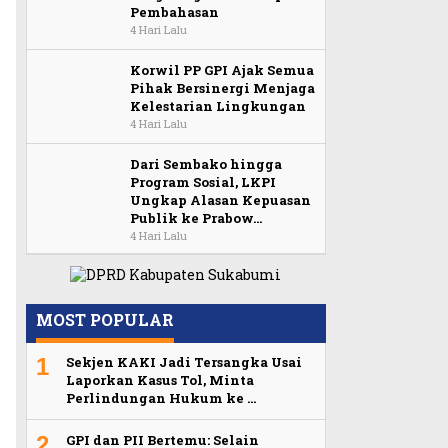
Pembahasan
4 Hari Lalu
Korwil PP GPI Ajak Semua
Pihak Bersinergi Menjaga
Kelestarian Lingkungan
4 Hari Lalu
Dari Sembako hingga
Program Sosial, LKPI
Ungkap Alasan Kepuasan
Publik ke Prabow…
4 Hari Lalu
MOST POPULAR
1
Sekjen KAKI Jadi Tersangka Usai
Laporkan Kasus Tol, Minta
Perlindungan Hukum ke …
2
GPI dan PII Bertemu: Selain