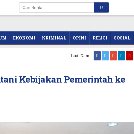
UM
EKONOMI
KRIMINAL
OPINI
RELIGI
SOSIAL
Ikuti Kami
tani Kebijakan Pemerintah ke