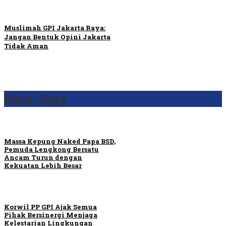
Muslimah GPI Jakarta Raya:
Jangan Bentuk Opini Jakarta
Tidak Aman
Baca Juga
Massa Kepung Naked Papa BSD,
Pemuda Lengkong Bersatu
Ancam Turun dengan
Kekuatan Lebih Besar
Korwil PP GPI Ajak Semua
Pihak Bersinergi Menjaga
Kelestarian Lingkungan