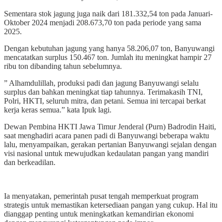
Sementara stok jagung juga naik dari 181.332,54 ton pada Januari-
Oktober 2024 menjadi 208.673,70 ton pada periode yang sama
2025.
Dengan kebutuhan jagung yang hanya 58.206,07 ton, Banyuwangi
mencatatkan surplus 150.467 ton. Jumlah itu meningkat hampir 27
ribu ton dibanding tahun sebelumnya.
” Alhamdulillah, produksi padi dan jagung Banyuwangi selalu
surplus dan bahkan meningkat tiap tahunnya. Terimakasih TNI,
Polri, HKTI, seluruh mitra, dan petani. Semua ini tercapai berkat
kerja keras semua.” kata Ipuk lagi.
Dewan Pembina HKTI Jawa Timur Jenderal (Purn) Badrodin Haiti,
saat menghadiri acara panen padi di Banyuwangi beberapa waktu
lalu, menyampaikan, gerakan pertanian Banyuwangi sejalan dengan
visi nasional untuk mewujudkan kedaulatan pangan yang mandiri
dan berkeadilan.
Ia menyatakan, pemerintah pusat tengah memperkuat program
strategis untuk memastikan ketersediaan pangan yang cukup. Hal itu
dianggap penting untuk meningkatkan kemandirian ekonomi