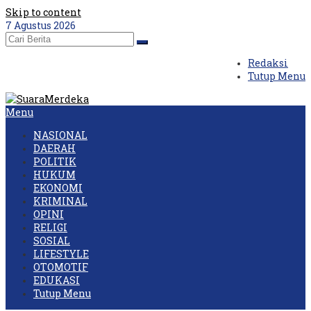
Skip to content
7 Agustus 2026
Redaksi
Tutup Menu
Menu
NASIONAL
DAERAH
POLITIK
HUKUM
EKONOMI
KRIMINAL
OPINI
RELIGI
SOSIAL
LIFESTYLE
OTOMOTIF
EDUKASI
Tutup Menu