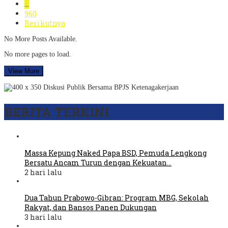
…
960
Berikutnya
No More Posts Available.
No more pages to load.
View More
BERITA TERKINI
Massa Kepung Naked Papa BSD, Pemuda Lengkong
Bersatu Ancam Turun dengan Kekuatan…
2 hari lalu
Dua Tahun Prabowo-Gibran: Program MBG, Sekolah
Rakyat, dan Bansos Panen Dukungan
3 hari lalu