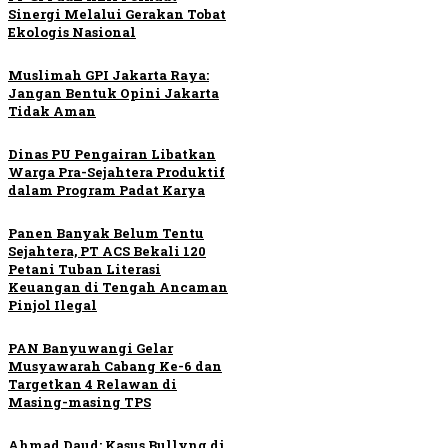
Sinergi Melalui Gerakan Tobat
Ekologis Nasional
Muslimah GPI Jakarta Raya:
Jangan Bentuk Opini Jakarta
Tidak Aman
Dinas PU Pengairan Libatkan
Warga Pra-Sejahtera Produktif
dalam Program Padat Karya
Panen Banyak Belum Tentu
Sejahtera, PT ACS Bekali 120
Petani Tuban Literasi
Keuangan di Tengah Ancaman
Pinjol Ilegal
PAN Banyuwangi Gelar
Musyawarah Cabang Ke-6 dan
Targetkan 4 Relawan di
Masing-masing TPS
Ahmad Daud: Kasus Bullyng di