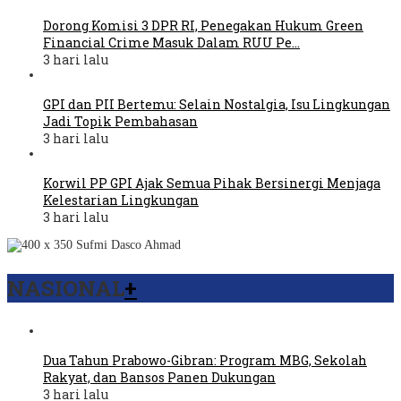
Dorong Komisi 3 DPR RI, Penegakan Hukum Green
Financial Crime Masuk Dalam RUU Pe…
3 hari lalu
GPI dan PII Bertemu: Selain Nostalgia, Isu Lingkungan
Jadi Topik Pembahasan
3 hari lalu
Korwil PP GPI Ajak Semua Pihak Bersinergi Menjaga
Kelestarian Lingkungan
3 hari lalu
NASIONAL
+
Dua Tahun Prabowo-Gibran: Program MBG, Sekolah
Rakyat, dan Bansos Panen Dukungan
3 hari lalu