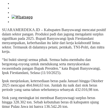
SUARAMERDEKA.ID – Kabupaten Banyuwangi mencatat positif
dalam sektor pangan. Produksi padi dan jagung mengalami surplus
signifikan pada 2025. Bupati Banyuwangi Ipuk Fiestiandani
menyampaikan, keberhasilan itu lahir dari kerja kolaboratif lintas
sektor. Termasuk di dalamnya petani, pemkab, TNI-Polri, dan mitra
kerja.
“Ini bukti sinergi semua pihak. Semua bahu-membahu dan
bergotong-royong untuk mendukung serta menyukseskan
swasembada pangan Bapak Presiden.” kata Bupati Banyuwangi,
Ipuk Fiestiandani, Selasa (11/10/2025).
Ipuk menjelaskan, ketersediaan beras pada Januari hingga Oktober
2025 mencapai 464.844,63 ton. Jumlah itu naik dari stok beras
periode yang sama tahun sebelumnya sebanyak 432.016,98 ton.
Stok yang meningkat ini membuat Banyuwnagi surplus beras
hingga 328.302 ton. Sebab kebutuhan beras di kabupaten ujung
timur Pulau Jawa ini hanya 136.542,26 ton.