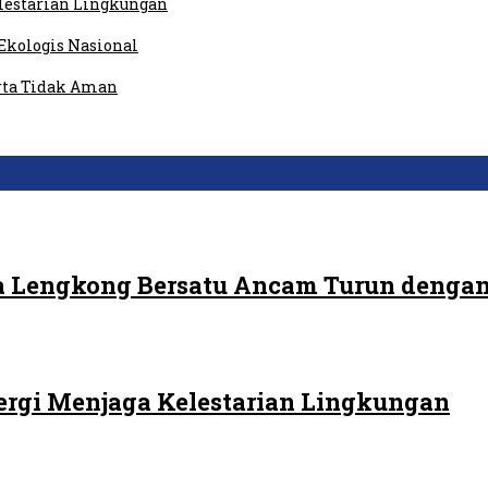
elestarian Lingkungan
Ekologis Nasional
rta Tidak Aman
 Lengkong Bersatu Ancam Turun dengan
ergi Menjaga Kelestarian Lingkungan