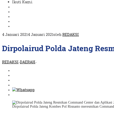
Ikuti Kami
4 Januari 2021
4 Januari 2021
oleh
REDAKSI
Dirpolairud Polda Jateng Res
REDAKSI
DAERAH
-
-
Dirpolairud Polda Jateng Kombes Pol Risnanto meresmikan Command 