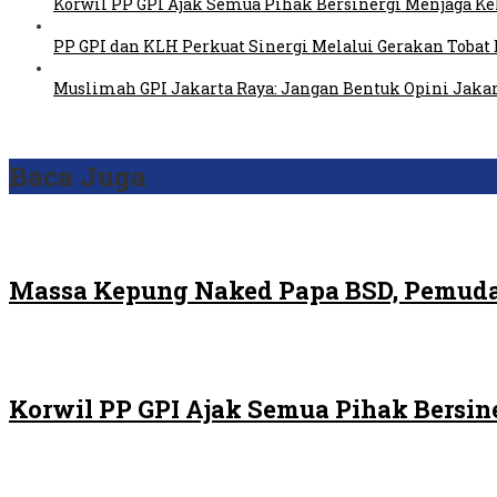
Korwil PP GPI Ajak Semua Pihak Bersinergi Menjaga K
PP GPI dan KLH Perkuat Sinergi Melalui Gerakan Tobat 
Muslimah GPI Jakarta Raya: Jangan Bentuk Opini Jaka
Baca Juga
Massa Kepung Naked Papa BSD, Pemuda
Korwil PP GPI Ajak Semua Pihak Bersin