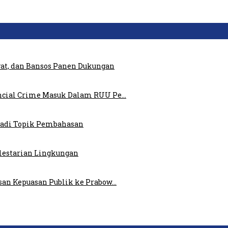
at, dan Bansos Panen Dukungan
ncial Crime Masuk Dalam RUU Pe…
 Jadi Topik Pembahasan
elestarian Lingkungan
san Kepuasan Publik ke Prabow…