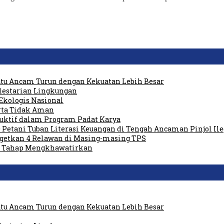
tu Ancam Turun dengan Kekuatan Lebih Besar
elestarian Lingkungan
Ekologis Nasional
rta Tidak Aman
duktif dalam Program Padat Karya
 Petani Tuban Literasi Keuangan di Tengah Ancaman Pinjol Ile
rgetkan 4 Relawan di Masing-masing TPS
am Tahap Mengkhawatirkan
tu Ancam Turun dengan Kekuatan Lebih Besar