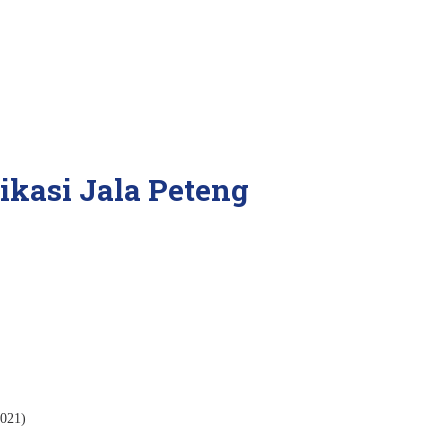
kasi Jala Peteng
2021)