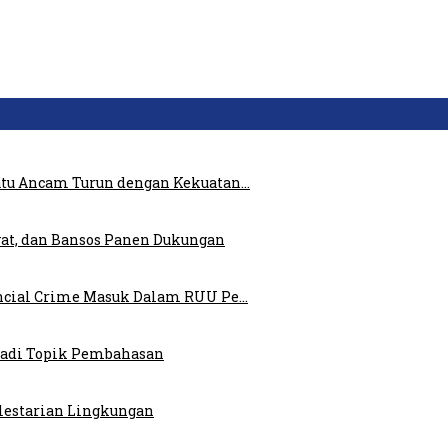
atu Ancam Turun dengan Kekuatan…
at, dan Bansos Panen Dukungan
ncial Crime Masuk Dalam RUU Pe…
 Jadi Topik Pembahasan
elestarian Lingkungan