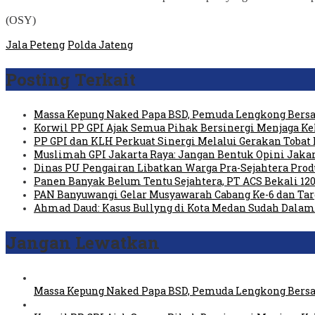
(OSY)
Jala Peteng
Polda Jateng
Posting Terkait
Massa Kepung Naked Papa BSD, Pemuda Lengkong Bersa
Korwil PP GPI Ajak Semua Pihak Bersinergi Menjaga K
PP GPI dan KLH Perkuat Sinergi Melalui Gerakan Tobat 
Muslimah GPI Jakarta Raya: Jangan Bentuk Opini Jaka
Dinas PU Pengairan Libatkan Warga Pra-Sejahtera Pro
Panen Banyak Belum Tentu Sejahtera, PT ACS Bekali 120
PAN Banyuwangi Gelar Musyawarah Cabang Ke-6 dan Ta
Ahmad Daud: Kasus Bullyng di Kota Medan Sudah Dal
Jangan Lewatkan
Massa Kepung Naked Papa BSD, Pemuda Lengkong Bersa