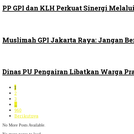
PP GPI dan KLH Perkuat Sinergi Melalui
Muslimah GPI Jakarta Raya: Jangan Be
Dinas PU Pengairan Libatkan Warga Pra
1
2
3
…
960
Berikutnya
No More Posts Available.