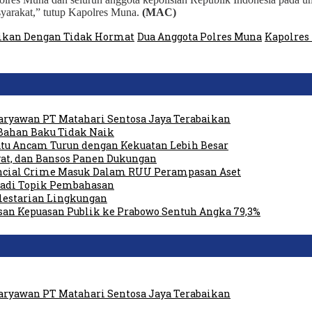
yarakat,” tutup Kapolres Muna.
(MAC)
ikan Dengan Tidak Hormat
Dua Anggota Polres Muna
Kapolres
ryawan PT Matahari Sentosa Jaya Terabaikan
Bahan Baku Tidak Naik
tu Ancam Turun dengan Kekuatan Lebih Besar
at, dan Bansos Panen Dukungan
ancial Crime Masuk Dalam RUU Perampasan Aset
 Jadi Topik Pembahasan
elestarian Lingkungan
san Kepuasan Publik ke Prabowo Sentuh Angka 79,3%
ryawan PT Matahari Sentosa Jaya Terabaikan