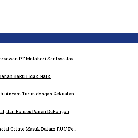
ryawan PT Matahari Sentosa Jay…
Bahan Baku Tidak Naik
atu Ancam Turun dengan Kekuatan…
at, dan Bansos Panen Dukungan
ncial Crime Masuk Dalam RUU Pe…