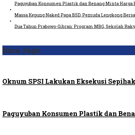
Paguyuban Konsumen Plastik dan Benang Minta Harga 
Massa Kepung Naked Papa BSD, Pemuda Lengkong Bersa
Dua Tahun Prabowo-Gibran: Program MBG, Sekolah Raky
Baca Juga
Oknum SPSI Lakukan Eksekusi Sepihak
Paguyuban Konsumen Plastik dan Bena