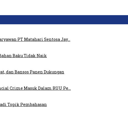
ryawan PT Matahari Sentosa Jay…
Bahan Baku Tidak Naik
at, dan Bansos Panen Dukungan
ncial Crime Masuk Dalam RUU Pe…
 Jadi Topik Pembahasan