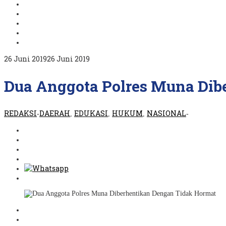
oleh
26 Juni 2019
26 Juni 2019
REDAKSI
Dua Anggota Polres Muna Dib
REDAKSI
DAERAH
EDUKASI
HUKUM
NASIONAL
-
,
,
,
-