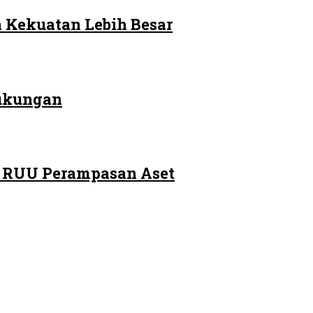
 Kekuatan Lebih Besar
Dukungan
m RUU Perampasan Aset