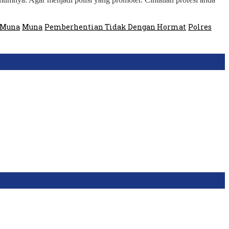
 Muna
Muna
Pemberhentian Tidak Dengan Hormat
Polres