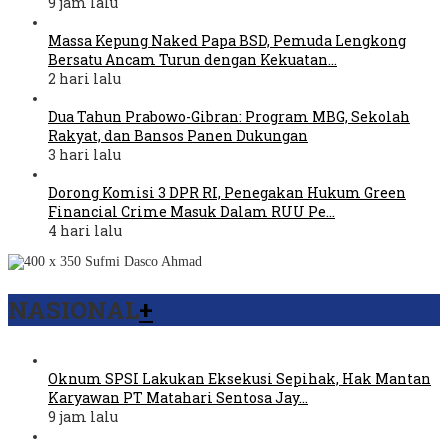
9 jam lalu
Massa Kepung Naked Papa BSD, Pemuda Lengkong
Bersatu Ancam Turun dengan Kekuatan…
2 hari lalu
Dua Tahun Prabowo-Gibran: Program MBG, Sekolah
Rakyat, dan Bansos Panen Dukungan
3 hari lalu
Dorong Komisi 3 DPR RI, Penegakan Hukum Green
Financial Crime Masuk Dalam RUU Pe…
4 hari lalu
NASIONAL
+
Oknum SPSI Lakukan Eksekusi Sepihak, Hak Mantan
Karyawan PT Matahari Sentosa Jay…
9 jam lalu