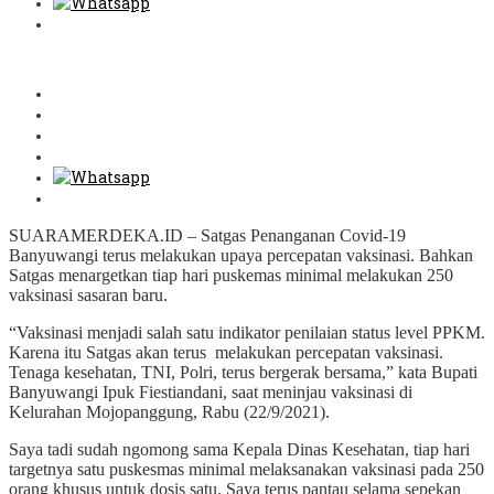
SUARAMERDEKA.ID – Satgas Penanganan Covid-19
Banyuwangi terus melakukan upaya percepatan vaksinasi. Bahkan
Satgas menargetkan tiap hari puskemas minimal melakukan 250
vaksinasi sasaran baru.
“Vaksinasi menjadi salah satu indikator penilaian status level PPKM.
Karena itu Satgas akan terus melakukan percepatan vaksinasi.
Tenaga kesehatan, TNI, Polri, terus bergerak bersama,” kata Bupati
Banyuwangi Ipuk Fiestiandani, saat meninjau vaksinasi di
Kelurahan Mojopanggung, Rabu (22/9/2021).
Saya tadi sudah ngomong sama Kepala Dinas Kesehatan, tiap hari
targetnya satu puskesmas minimal melaksanakan vaksinasi pada 250
orang khusus untuk dosis satu. Saya terus pantau selama sepekan