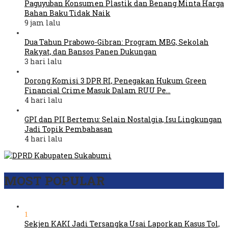
Paguyuban Konsumen Plastik dan Benang Minta Harga
Bahan Baku Tidak Naik
9 jam lalu
Dua Tahun Prabowo-Gibran: Program MBG, Sekolah
Rakyat, dan Bansos Panen Dukungan
3 hari lalu
Dorong Komisi 3 DPR RI, Penegakan Hukum Green
Financial Crime Masuk Dalam RUU Pe…
4 hari lalu
GPI dan PII Bertemu: Selain Nostalgia, Isu Lingkungan
Jadi Topik Pembahasan
4 hari lalu
MOST POPULAR
1
Sekjen KAKI Jadi Tersangka Usai Laporkan Kasus Tol,