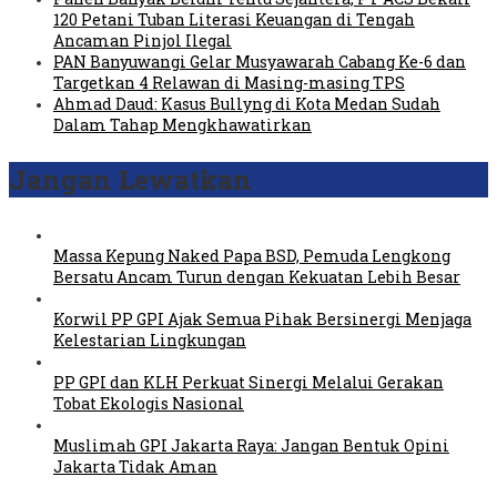
120 Petani Tuban Literasi Keuangan di Tengah
Ancaman Pinjol Ilegal
PAN Banyuwangi Gelar Musyawarah Cabang Ke-6 dan
Targetkan 4 Relawan di Masing-masing TPS
Ahmad Daud: Kasus Bullyng di Kota Medan Sudah
Dalam Tahap Mengkhawatirkan
Jangan Lewatkan
Massa Kepung Naked Papa BSD, Pemuda Lengkong
Bersatu Ancam Turun dengan Kekuatan Lebih Besar
Korwil PP GPI Ajak Semua Pihak Bersinergi Menjaga
Kelestarian Lingkungan
PP GPI dan KLH Perkuat Sinergi Melalui Gerakan
Tobat Ekologis Nasional
Muslimah GPI Jakarta Raya: Jangan Bentuk Opini
Jakarta Tidak Aman