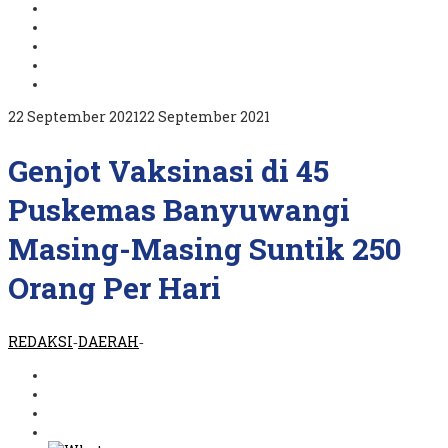
oleh
22 September 2021
22 September 2021
REDAKSI
Genjot Vaksinasi di 45
Puskemas Banyuwangi
Masing-Masing Suntik 250
Orang Per Hari
REDAKSI
DAERAH
-
-