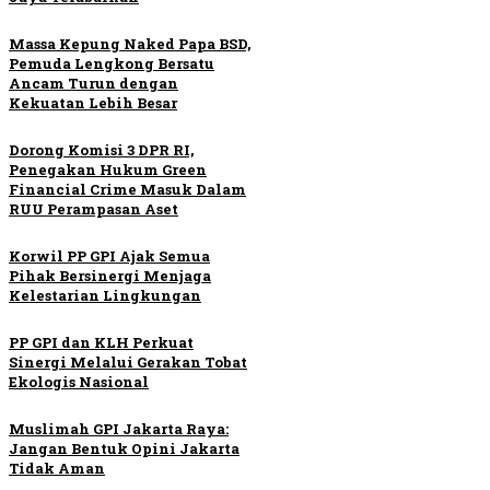
Massa Kepung Naked Papa BSD,
Pemuda Lengkong Bersatu
Ancam Turun dengan
Kekuatan Lebih Besar
Dorong Komisi 3 DPR RI,
Penegakan Hukum Green
Financial Crime Masuk Dalam
RUU Perampasan Aset
Korwil PP GPI Ajak Semua
Pihak Bersinergi Menjaga
Kelestarian Lingkungan
PP GPI dan KLH Perkuat
Sinergi Melalui Gerakan Tobat
Ekologis Nasional
Muslimah GPI Jakarta Raya:
Jangan Bentuk Opini Jakarta
Tidak Aman