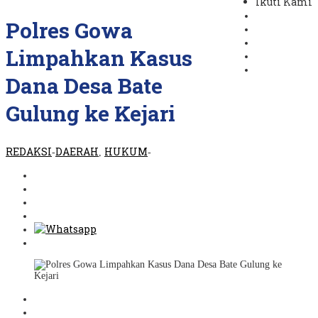
Ikuti Kami
REDAKSI
Polres Gowa
Limpahkan Kasus
Dana Desa Bate
Gulung ke Kejari
REDAKSI
DAERAH
HUKUM
-
,
-