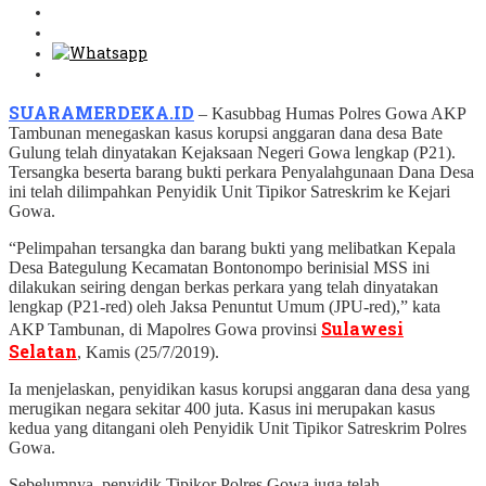
SUARAMERDEKA.ID
– Kasubbag Humas Polres Gowa AKP
Tambunan menegaskan kasus korupsi anggaran dana desa Bate
Gulung telah dinyatakan Kejaksaan Negeri Gowa lengkap (P21).
Tersangka beserta barang bukti perkara Penyalahgunaan Dana Desa
ini telah dilimpahkan Penyidik Unit Tipikor Satreskrim ke Kejari
Gowa.
“Pelimpahan tersangka dan barang bukti yang melibatkan Kepala
Desa Bategulung Kecamatan Bontonompo berinisial MSS ini
dilakukan seiring dengan berkas perkara yang telah dinyatakan
lengkap (P21-red) oleh Jaksa Penuntut Umum (JPU-red),” kata
Sulawesi
AKP Tambunan, di Mapolres Gowa provinsi
Selatan
, Kamis (25/7/2019).
Ia menjelaskan, penyidikan kasus korupsi anggaran dana desa yang
merugikan negara sekitar 400 juta. Kasus ini merupakan kasus
kedua yang ditangani oleh Penyidik Unit Tipikor Satreskrim Polres
Gowa.
Sebelumnya, penyidik Tipikor Polres Gowa juga telah