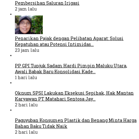
Pembersihan Saluran Irigasi
2 jam lalu
Penarikan Pajak dengan Pelibatan Aparat: Solusi
Kepatuhan atau Potensi Intimidas…
23 jam lalu
PP GPI Tunjuk Sadam Hardi Pimpin Maluku Utara,
Awali Babak Baru Konsolidasi Kade…
1 hari lalu
Oknum SPSI Lakukan Eksekusi Sepihak, Hak Mantan
Karyawan PT Matahari Sentosa Jay…
2 hari lalu
Paguyuban Konsumen Plastik dan Benang Minta Harga
Bahan Baku Tidak Naik
2 hari lalu