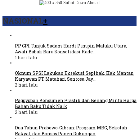
NASIONAL
+
PP GPI Tunjuk Sadam Hardi Pimpin Maluku Utara,
Awali Babak Baru Konsolidasi Kade…
1 hari lalu
Oknum SPSI Lakukan Eksekusi Sepihak, Hak Mantan
Karyawan PT Matahari Sentosa Jay…
2 hari lalu
Paguyuban Konsumen Plastik dan Benang Minta Harga
Bahan Baku Tidak Naik
2 hari lalu
Dua Tahun Prabowo-Gibran: Program MBG, Sekolah
Rakyat, dan Bansos Panen Dukungan