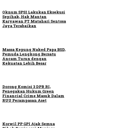
Oknum SPSI Lakukan Eksekusi
Sepihak, Hak Mantan
Karyawan PT Matahari Sentosa
Jaya Terabaikan
Massa Kepung Naked Papa BSD,
Pemuda Lengkong Bersatu
Ancam Turun dengan
Kekuatan Lebih Besar
Dorong Komisi 3 DPR RI,
Penegakan Hukum Green
Financial Crime Masuk Dalam
RUU Perampasan Aset
Korwil PP GPI Ajak Semua