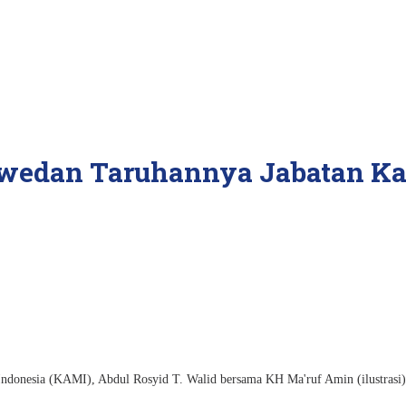
wedan Taruhannya Jabatan Ka
donesia (KAMI), Abdul Rosyid T. Walid bersama KH Ma'ruf Amin (ilustrasi)