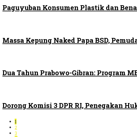
Paguyuban Konsumen Plastik dan Bena
Massa Kepung Naked Papa BSD, Pemuda
Dua Tahun Prabowo-Gibran: Program MB
Dorong Komisi 3 DPR RI, Penegakan H
1
2
3