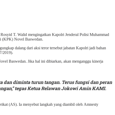
osyid T. Walid mengingatkan Kapolri Jenderal Polisi Muhammad
upsi (KPK) Novel Baswedan.
ngkap dalang dari aksi teror tersebut jabatan Kapolri jadi bahan
/7/2019).
Novel Baswedan. Jika hal ini dibiarkan, akan menganggu kinerja
a dan diminta turun tangan. Terus fungsi dan peran
tangan,” tegas Ketua Relawan Jokowi Amin KAMI.
rikat (AS). Ia menyebut langkah yang diambil oleh Amnesty