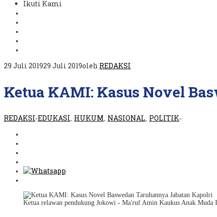
Ikuti Kami
29 Juli 2019
29 Juli 2019
oleh
REDAKSI
Ketua KAMI: Kasus Novel Bas
REDAKSI
EDUKASI
HUKUM
NASIONAL
POLITIK
-
,
,
,
-
Ketua relawan pendukung Jokowi - Ma'ruf Amin Kaukus Anak Muda In