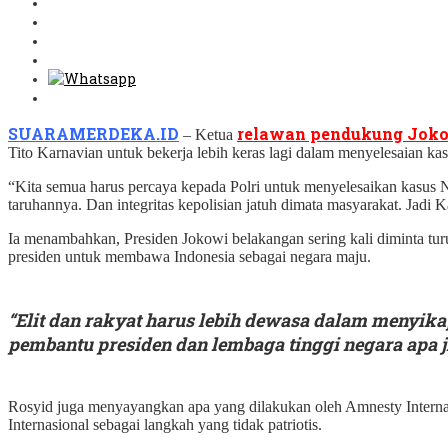
SUARAMERDEKA.ID
relawan pendukung Joko
– Ketua
Tito Karnavian untuk bekerja lebih keras lagi dalam menyelesaian 
“Kita semua harus percaya kepada Polri untuk menyelesaikan kasus No
taruhannya. Dan integritas kepolisian jatuh dimata masyarakat. Jadi Ka
Ia menambahkan, Presiden Jokowi belakangan sering kali diminta tur
presiden untuk membawa Indonesia sebagai negara maju.
“Elit dan rakyat harus lebih dewasa dalam menyikap
pembantu presiden dan lembaga tinggi negara apa 
Rosyid juga menyayangkan apa yang dilakukan oleh Amnesty Internas
Internasional sebagai langkah yang tidak patriotis.