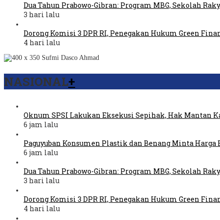
Dua Tahun Prabowo-Gibran: Program MBG, Sekolah Raky
3 hari lalu
Dorong Komisi 3 DPR RI, Penegakan Hukum Green Fina
4 hari lalu
NASIONAL
+
Oknum SPSI Lakukan Eksekusi Sepihak, Hak Mantan Ka
6 jam lalu
Paguyuban Konsumen Plastik dan Benang Minta Harga 
6 jam lalu
Dua Tahun Prabowo-Gibran: Program MBG, Sekolah Raky
3 hari lalu
Dorong Komisi 3 DPR RI, Penegakan Hukum Green Fina
4 hari lalu