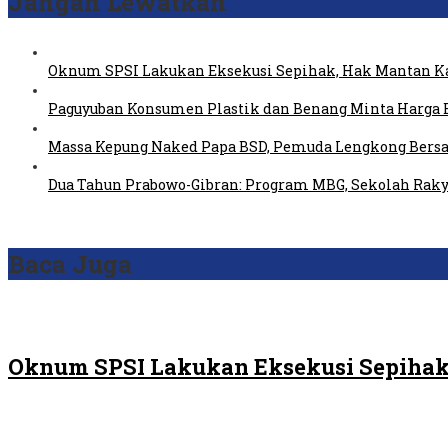
Jangan Lewatkan
Oknum SPSI Lakukan Eksekusi Sepihak, Hak Mantan Ka
Paguyuban Konsumen Plastik dan Benang Minta Harga 
Massa Kepung Naked Papa BSD, Pemuda Lengkong Bersa
Dua Tahun Prabowo-Gibran: Program MBG, Sekolah Raky
Baca Juga
Oknum SPSI Lakukan Eksekusi Sepihak