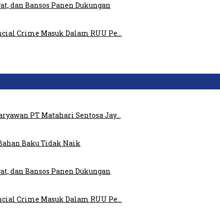
at, dan Bansos Panen Dukungan
ncial Crime Masuk Dalam RUU Pe…
ryawan PT Matahari Sentosa Jay…
Bahan Baku Tidak Naik
at, dan Bansos Panen Dukungan
ncial Crime Masuk Dalam RUU Pe…