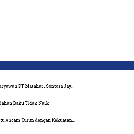
ryawan PT Matahari Sentosa Jay…
Bahan Baku Tidak Naik
atu Ancam Turun dengan Kekuatan…