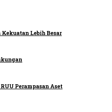
 Kekuatan Lebih Besar
Dukungan
m RUU Perampasan Aset