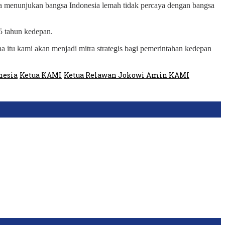
bisa menunjukan bangsa Indonesia lemah tidak percaya dengan bangsa
5 tahun kedepan.
na itu kami akan menjadi mitra strategis bagi pemerintahan kedepan
nesia
Ketua KAMI
Ketua Relawan Jokowi Amin KAMI