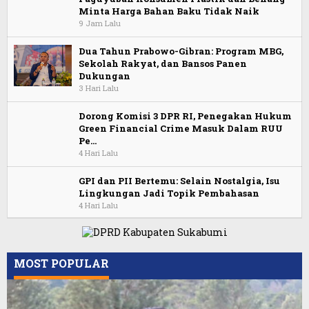
Minta Harga Bahan Baku Tidak Naik
9 Jam Lalu
Dua Tahun Prabowo-Gibran: Program MBG,
Sekolah Rakyat, dan Bansos Panen
Dukungan
3 Hari Lalu
Dorong Komisi 3 DPR RI, Penegakan Hukum
Green Financial Crime Masuk Dalam RUU
Pe…
4 Hari Lalu
GPI dan PII Bertemu: Selain Nostalgia, Isu
Lingkungan Jadi Topik Pembahasan
4 Hari Lalu
MOST POPULAR