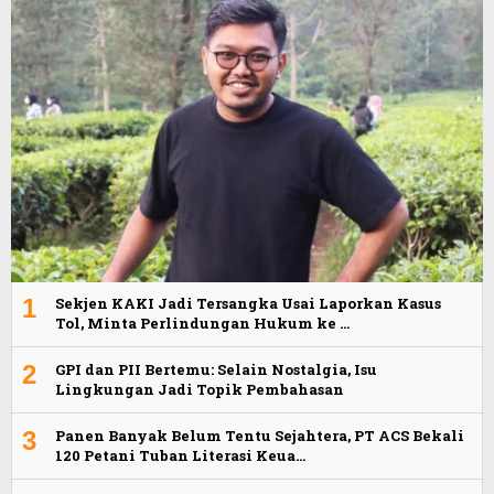
1
Sekjen KAKI Jadi Tersangka Usai Laporkan Kasus
Tol, Minta Perlindungan Hukum ke …
2
GPI dan PII Bertemu: Selain Nostalgia, Isu
Lingkungan Jadi Topik Pembahasan
3
Panen Banyak Belum Tentu Sejahtera, PT ACS Bekali
120 Petani Tuban Literasi Keua…