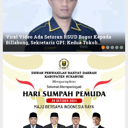
Viral Video Ada Setoran RSUD Bogor Kepada
Billabong, Sekretaris GPI: Kedua Tokoh…