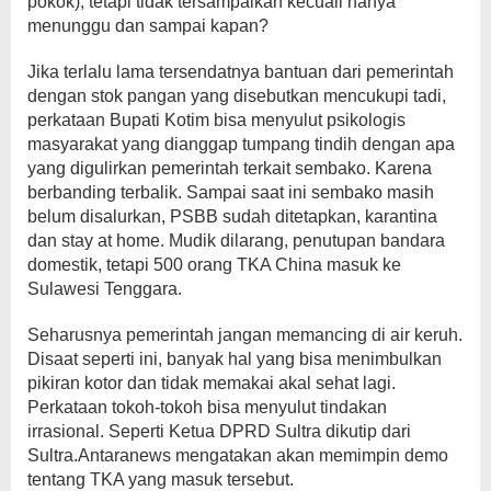
pokok), tetapi tidak tersampaikan kecuali hanya
menunggu dan sampai kapan?
Jika terlalu lama tersendatnya bantuan dari pemerintah
dengan stok pangan yang disebutkan mencukupi tadi,
perkataan Bupati Kotim bisa menyulut psikologis
masyarakat yang dianggap tumpang tindih dengan apa
yang digulirkan pemerintah terkait sembako. Karena
berbanding terbalik. Sampai saat ini sembako masih
belum disalurkan, PSBB sudah ditetapkan, karantina
dan stay at home. Mudik dilarang, penutupan bandara
domestik, tetapi 500 orang TKA China masuk ke
Sulawesi Tenggara.
Seharusnya pemerintah jangan memancing di air keruh.
Disaat seperti ini, banyak hal yang bisa menimbulkan
pikiran kotor dan tidak memakai akal sehat lagi.
Perkataan tokoh-tokoh bisa menyulut tindakan
irrasional. Seperti Ketua DPRD Sultra dikutip dari
Sultra.Antaranews mengatakan akan memimpin demo
tentang TKA yang masuk tersebut.