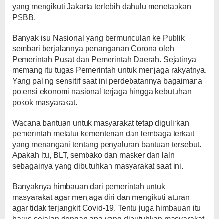
yang mengikuti Jakarta terlebih dahulu menetapkan
PSBB.
Banyak isu Nasional yang bermunculan ke Publik
sembari berjalannya penanganan Corona oleh
Pemerintah Pusat dan Pemerintah Daerah. Sejatinya,
memang itu tugas Pemerintah untuk menjaga rakyatnya.
Yang paling sensitif saat ini perdebatannya bagaimana
potensi ekonomi nasional terjaga hingga kebutuhan
pokok masyarakat.
Wacana bantuan untuk masyarakat tetap digulirkan
pemerintah melalui kementerian dan lembaga terkait
yang menangani tentang penyaluran bantuan tersebut.
Apakah itu, BLT, sembako dan masker dan lain
sebagainya yang dibutuhkan masyarakat saat ini.
Banyaknya himbauan dari pemerintah untuk
masyarakat agar menjaga diri dan mengikuti aturan
agar tidak terjangkit Covid-19. Tentu juga himbauan itu
harus sejalan dengan apa yang dibutuhkan masyarakat.