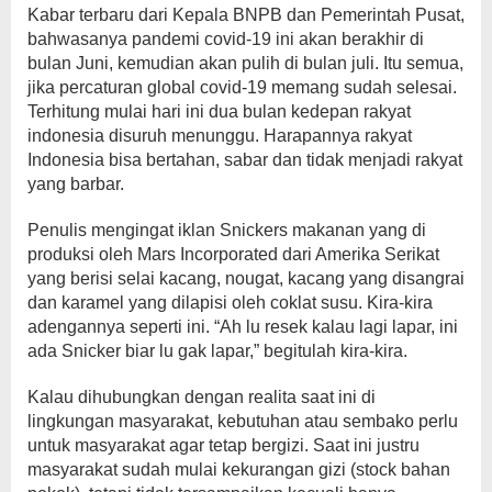
Kabar terbaru dari Kepala BNPB dan Pemerintah Pusat,
bahwasanya pandemi covid-19 ini akan berakhir di
bulan Juni, kemudian akan pulih di bulan juli. Itu semua,
jika percaturan global covid-19 memang sudah selesai.
Terhitung mulai hari ini dua bulan kedepan rakyat
indonesia disuruh menunggu. Harapannya rakyat
Indonesia bisa bertahan, sabar dan tidak menjadi rakyat
yang barbar.
Penulis mengingat iklan Snickers makanan yang di
produksi oleh Mars Incorporated dari Amerika Serikat
yang berisi selai kacang, nougat, kacang yang disangrai
dan karamel yang dilapisi oleh coklat susu. Kira-kira
adengannya seperti ini. “Ah lu resek kalau lagi lapar, ini
ada Snicker biar lu gak lapar,” begitulah kira-kira.
Kalau dihubungkan dengan realita saat ini di
lingkungan masyarakat, kebutuhan atau sembako perlu
untuk masyarakat agar tetap bergizi. Saat ini justru
masyarakat sudah mulai kekurangan gizi (stock bahan