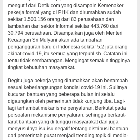
mengutif dari Detik.com yang disampain Kemenaker
pekerja formal yang di PHK dan dirumahkan sudah
sekitar 1.500.156 orang dari 83 perusahaan dan
tambahan dari sektor Informal sekitar 443.760 dari
30.794 perusahaan. Disampaikan juga oleh Menteri
Keuangan Sri Mulyani akan ada tambahan
pengangguran baru di Indonesia sekitar 5,2 juta orang
akibat covid-19, itu semua yang terpublish. Catatan ini
tentu tidak sembarangan. Mengingat semakin tingginya
tingkat kebutuhan masyarakat.
Begitu juga pekerja yang dirumahkan akan bertambah
sesuai keberlangsungan kondisi covid-19 ini. Sulitnya
kucuran bantuan yang beberapa bulan ini selalu
digaungkan oleh pemerintah tidak kunjung tiba. Lagi-
lagi terhambat mekanisme penyaluran. Berkutat pada
persoalan mekanisme penyaluran, sehingga berlarut-
larut bantuan yang di tunggu masyarakat dan juga
menyusulnya isu-isu negatif tentang distribusi bantuan
dari pemerintah pusat menjadi trending topik di media-