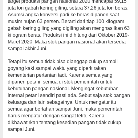
target produksi pangan nasional 2020 mencapai 59,15
juta ton gabah kering giling, setara 37,26 juta ton beras.
Asumsi angka konversi padi ke beras dipanen saat
musim hujan 63 persen. Berarti dari tiap 100 kilogram
gabah kering giling yang digiling akan menghasilkan 63
kilogram beras. Produksi ini dihitung dari Oktober 2019-
Maret 2020. Maka stok pangan nasional akan tersedia
sampai akhir Juni.
Tetapi itu semua tidak bisa dianggap cukup sambil
goyang kaki sampai waktu yang diperkirakan
kementerian pertanian tadi. Karena semua yang
dipanen petani, semua di stok pemerintah untuk
kebutuhan pangan nasional. Mengingat kebutuhan
internal petani sendiri pasti ada. Sebut saja stok pangan
keluarga dan lain sebagainya. Untuk mengatur itu
semua agar bertahan sampai Juni, maka pemerintah
harus mengatur dengan sangat teliti. Karena
dikhawatirkan tentang kesedian pangan tidak cukup
sampai Juni.