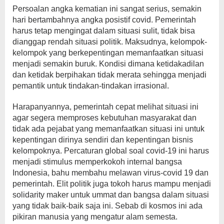
Persoalan angka kematian ini sangat serius, semakin
hari bertambahnya angka posistif covid. Pemerintah
harus tetap mengingat dalam situasi sulit, tidak bisa
dianggap rendah situasi politik. Maksudnya, kelompok-
kelompok yang berkepentingan memanfaatkan situasi
menjadi semakin buruk. Kondisi dimana ketidakadilan
dan ketidak berpihakan tidak merata sehingga menjadi
pemantik untuk tindakan-tindakan irrasional.
Harapanyannya, pemerintah cepat melihat situasi ini
agar segera memproses kebutuhan masyarakat dan
tidak ada pejabat yang memanfaatkan situasi ini untuk
kepentingan dirinya sendiri dan kepentingan bisnis
kelompoknya. Percaturan global soal covid-19 ini harus
menjadi stimulus memperkokoh internal bangsa
Indonesia, bahu membahu melawan virus-covid 19 dan
pemerintah. Elit politik juga tokoh harus mampu menjadi
solidarity maker untuk ummat dan bangsa dalam situasi
yang tidak baik-baik saja ini. Sebab di kosmos ini ada
pikiran manusia yang mengatur alam semesta.