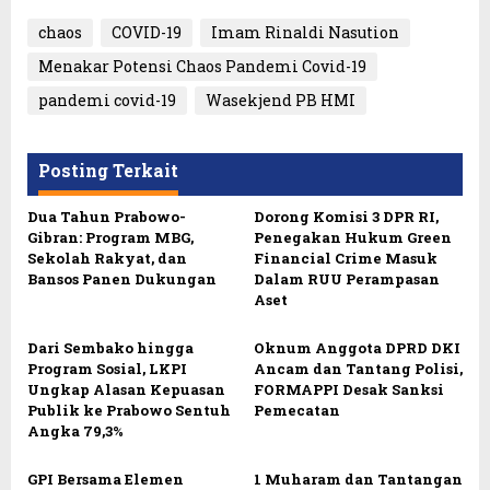
chaos
COVID-19
Imam Rinaldi Nasution
Menakar Potensi Chaos Pandemi Covid-19
pandemi covid-19
Wasekjend PB HMI
Posting Terkait
Dua Tahun Prabowo-
Dorong Komisi 3 DPR RI,
Gibran: Program MBG,
Penegakan Hukum Green
Sekolah Rakyat, dan
Financial Crime Masuk
Bansos Panen Dukungan
Dalam RUU Perampasan
Aset
Dari Sembako hingga
Oknum Anggota DPRD DKI
Program Sosial, LKPI
Ancam dan Tantang Polisi,
Ungkap Alasan Kepuasan
FORMAPPI Desak Sanksi
Publik ke Prabowo Sentuh
Pemecatan
Angka 79,3%
GPI Bersama Elemen
1 Muharam dan Tantangan