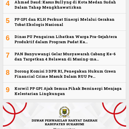
4
Ahmad Daud: Kasus Bullyng di Kota Medan Sudah
Dalam Tahap Mengkhawatirkan
5
PP GPI dan KLH Perkuat Sinergi Melalui Gerakan
Tobat Ekologis Nasional
6
Dinas PU Pengairan Libatkan Warga Pra-Sejahtera
Produktif dalam Program Padat Ka…
7
PAN Banyuwangi Gelar Musyawarah Cabang Ke-6
dan Targetkan 4 Relawan di Masing-ma…
8
Dorong Komisi 3 DPR RI, Penegakan Hukum Green
Financial Crime Masuk Dalam RUU Pe…
9
Korwil PP GPI Ajak Semua Pihak Bersinergi Menjaga
Kelestarian Lingkungan