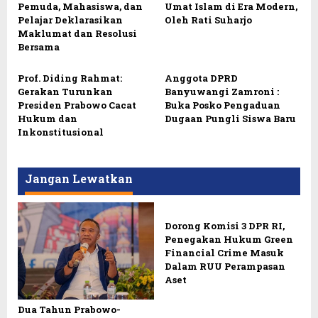
Pemuda, Mahasiswa, dan
Umat Islam di Era Modern,
Pelajar Deklarasikan
Oleh Rati Suharjo
Maklumat dan Resolusi
Bersama
Prof. Diding Rahmat:
Anggota DPRD
Gerakan Turunkan
Banyuwangi Zamroni :
Presiden Prabowo Cacat
Buka Posko Pengaduan
Hukum dan
Dugaan Pungli Siswa Baru
Inkonstitusional
Jangan Lewatkan
Dorong Komisi 3 DPR RI,
Penegakan Hukum Green
Financial Crime Masuk
Dalam RUU Perampasan
Aset
Dua Tahun Prabowo-