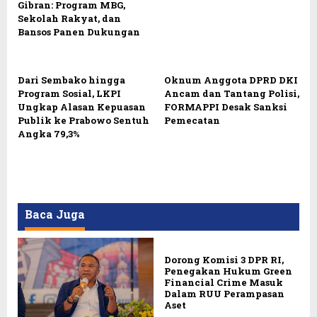
Gibran: Program MBG,
Sekolah Rakyat, dan
Bansos Panen Dukungan
Dari Sembako hingga
Oknum Anggota DPRD DKI
Program Sosial, LKPI
Ancam dan Tantang Polisi,
Ungkap Alasan Kepuasan
FORMAPPI Desak Sanksi
Publik ke Prabowo Sentuh
Pemecatan
Angka 79,3%
Baca Juga
Dorong Komisi 3 DPR RI,
Penegakan Hukum Green
Financial Crime Masuk
Dalam RUU Perampasan
Aset