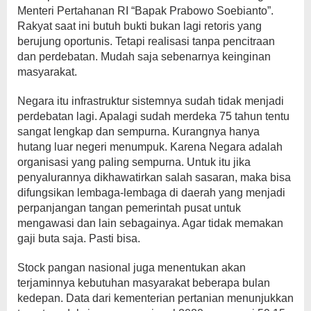
Menteri Pertahanan RI “Bapak Prabowo Soebianto”.
Rakyat saat ini butuh bukti bukan lagi retoris yang
berujung oportunis. Tetapi realisasi tanpa pencitraan
dan perdebatan. Mudah saja sebenarnya keinginan
masyarakat.
Negara itu infrastruktur sistemnya sudah tidak menjadi
perdebatan lagi. Apalagi sudah merdeka 75 tahun tentu
sangat lengkap dan sempurna. Kurangnya hanya
hutang luar negeri menumpuk. Karena Negara adalah
organisasi yang paling sempurna. Untuk itu jika
penyalurannya dikhawatirkan salah sasaran, maka bisa
difungsikan lembaga-lembaga di daerah yang menjadi
perpanjangan tangan pemerintah pusat untuk
mengawasi dan lain sebagainya. Agar tidak memakan
gaji buta saja. Pasti bisa.
Stock pangan nasional juga menentukan akan
terjaminnya kebutuhan masyarakat beberapa bulan
kedepan. Data dari kementerian pertanian menunjukkan