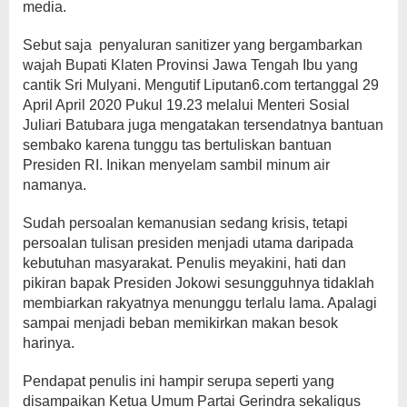
media.
Sebut saja penyaluran sanitizer yang bergambarkan
wajah Bupati Klaten Provinsi Jawa Tengah Ibu yang
cantik Sri Mulyani. Mengutif Liputan6.com tertanggal 29
April April 2020 Pukul 19.23 melalui Menteri Sosial
Juliari Batubara juga mengatakan tersendatnya bantuan
sembako karena tunggu tas bertuliskan bantuan
Presiden RI. Inikan menyelam sambil minum air
namanya.
Sudah persoalan kemanusian sedang krisis, tetapi
persoalan tulisan presiden menjadi utama daripada
kebutuhan masyarakat. Penulis meyakini, hati dan
pikiran bapak Presiden Jokowi sesungguhnya tidaklah
membiarkan rakyatnya menunggu terlalu lama. Apalagi
sampai menjadi beban memikirkan makan besok
harinya.
Pendapat penulis ini hampir serupa seperti yang
disampaikan Ketua Umum Partai Gerindra sekaligus