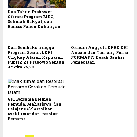
Dua Tahun Prabowo-
Gibran: Program MBG,
Sekolah Rakyat, dan
Bansos Panen Dukungan
Dari Sembako hingga
Oknum Anggota DPRD DKI
Program Sosial, LKPI
Ancam dan Tantang Polisi,
Ungkap Alasan Kepuasan
FORMAPPI Desak Sanksi
Publik ke Prabowo Sentuh
Pemecatan
Angka 79,3%
GPI Bersama Elemen
Pemuda, Mahasiswa, dan
Pelajar Deklarasikan
Maklumat dan Resolusi
Bersama