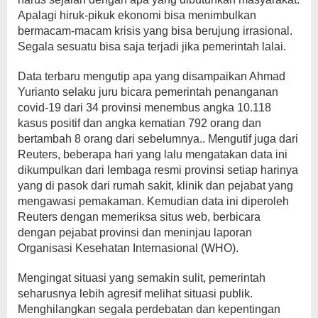
Apalagi hiruk-pikuk ekonomi bisa menimbulkan
bermacam-macam krisis yang bisa berujung irrasional.
Segala sesuatu bisa saja terjadi jika pemerintah lalai.
Data terbaru mengutip apa yang disampaikan Ahmad
Yurianto selaku juru bicara pemerintah penanganan
covid-19 dari 34 provinsi menembus angka 10.118
kasus positif dan angka kematian 792 orang dan
bertambah 8 orang dari sebelumnya.. Mengutif juga dari
Reuters, beberapa hari yang lalu mengatakan data ini
dikumpulkan dari lembaga resmi provinsi setiap harinya
yang di pasok dari rumah sakit, klinik dan pejabat yang
mengawasi pemakaman. Kemudian data ini diperoleh
Reuters dengan memeriksa situs web, berbicara
dengan pejabat provinsi dan meninjau laporan
Organisasi Kesehatan Internasional (WHO).
Mengingat situasi yang semakin sulit, pemerintah
seharusnya lebih agresif melihat situasi publik.
Menghilangkan segala perdebatan dan kepentingan