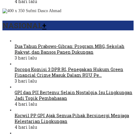
4 hari lalu
NASIONAL
+
Dua Tahun Prabowo-Gibran: Program MBG, Sekolah
Rakyat, dan Bansos Panen Dukungan
3 hari lalu
Dorong Komisi 3 DPR RI, Penegakan Hukum Green
Financial Crime Masuk Dalam RUU Pe…
3 hari lalu
GPI dan PII Bertemu: Selain Nostalgia, Isu Lingkungan
Jadi Topik Pembahasan
4 hari lalu
Korwil PP GPI Ajak Semua Pihak Bersinergi Menjaga
Kelestarian Lingkungan
4 hari lalu