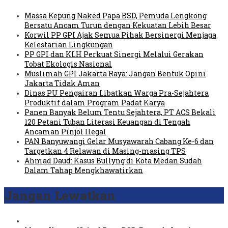
Massa Kepung Naked Papa BSD, Pemuda Lengkong
Bersatu Ancam Turun dengan Kekuatan Lebih Besar
Korwil PP GPI Ajak Semua Pihak Bersinergi Menjaga
Kelestarian Lingkungan
PP GPI dan KLH Perkuat Sinergi Melalui Gerakan
Tobat Ekologis Nasional
Muslimah GPI Jakarta Raya: Jangan Bentuk Opini
Jakarta Tidak Aman
Dinas PU Pengairan Libatkan Warga Pra-Sejahtera
Produktif dalam Program Padat Karya
Panen Banyak Belum Tentu Sejahtera, PT ACS Bekali
120 Petani Tuban Literasi Keuangan di Tengah
Ancaman Pinjol Ilegal
PAN Banyuwangi Gelar Musyawarah Cabang Ke-6 dan
Targetkan 4 Relawan di Masing-masing TPS
Ahmad Daud: Kasus Bullyng di Kota Medan Sudah
Dalam Tahap Mengkhawatirkan
Jangan Lewatkan