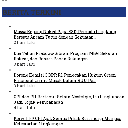
BERITA TERKINI
Massa Kepung Naked Papa BSD, Pemuda Lengkong
Bersatu Ancam Turun dengan Kekuatan…
2 hari lalu
Dua Tahun Prabowo-Gibran: Program MBG, Sekolah
Rakyat, dan Bansos Panen Dukungan
3 hari lalu
Dorong Komisi 3 DPR RI, Penegakan Hukum Green
Financial Crime Masuk Dalam RUU Pe…
3 hari lalu
GPI dan PII Bertemu: Selain Nostalgia, Isu Lingkungan
Jadi Topik Pembahasan
4 hari lalu
Korwil PP GPI Ajak Semua Pihak Bersinergi Menjaga
Kelestarian Lingkungan