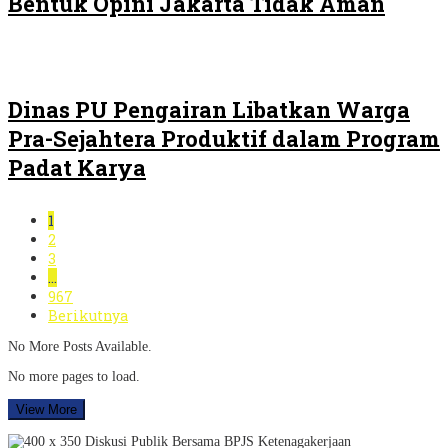
Bentuk Opini Jakarta Tidak Aman
Dinas PU Pengairan Libatkan Warga
Pra-Sejahtera Produktif dalam Program
Padat Karya
1
2
3
…
967
Berikutnya
No More Posts Available.
No more pages to load.
View More