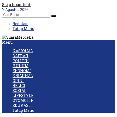
Skip to content
7 Agustus 2026
Redaksi
Tutup Menu
Menu
NASIONAL
DAERAH
POLITIK
HUKUM
EKONOMI
KRIMINAL
OPINI
RELIGI
SOSIAL
LIFESTYLE
OTOMOTIF
EDUKASI
Tutup Menu