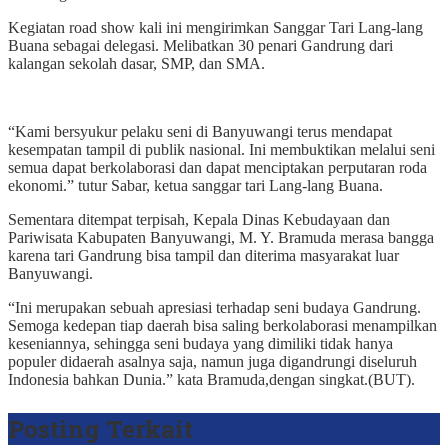
Kegiatan road show kali ini mengirimkan Sanggar Tari Lang-lang
Buana sebagai delegasi. Melibatkan 30 penari Gandrung dari
kalangan sekolah dasar, SMP, dan SMA.
“Kami bersyukur pelaku seni di Banyuwangi terus mendapat
kesempatan tampil di publik nasional. Ini membuktikan melalui seni
semua dapat berkolaborasi dan dapat menciptakan perputaran roda
ekonomi.” tutur Sabar, ketua sanggar tari Lang-lang Buana.
Sementara ditempat terpisah, Kepala Dinas Kebudayaan dan
Pariwisata Kabupaten Banyuwangi, M. Y. Bramuda merasa bangga
karena tari Gandrung bisa tampil dan diterima masyarakat luar
Banyuwangi.
“Ini merupakan sebuah apresiasi terhadap seni budaya Gandrung.
Semoga kedepan tiap daerah bisa saling berkolaborasi menampilkan
keseniannya, sehingga seni budaya yang dimiliki tidak hanya
populer didaerah asalnya saja, namun juga digandrungi diseluruh
Indonesia bahkan Dunia.” kata Bramuda,dengan singkat.(BUT).
Posting Terkait