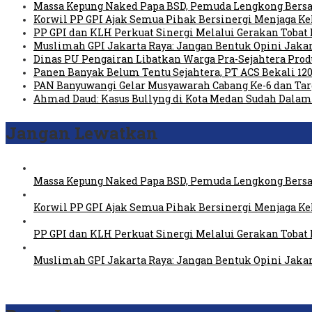
Massa Kepung Naked Papa BSD, Pemuda Lengkong Bersa
Korwil PP GPI Ajak Semua Pihak Bersinergi Menjaga K
PP GPI dan KLH Perkuat Sinergi Melalui Gerakan Tobat 
Muslimah GPI Jakarta Raya: Jangan Bentuk Opini Jaka
Dinas PU Pengairan Libatkan Warga Pra-Sejahtera Pro
Panen Banyak Belum Tentu Sejahtera, PT ACS Bekali 120
PAN Banyuwangi Gelar Musyawarah Cabang Ke-6 dan Ta
Ahmad Daud: Kasus Bullyng di Kota Medan Sudah Dal
Jangan Lewatkan
Massa Kepung Naked Papa BSD, Pemuda Lengkong Bersa
Korwil PP GPI Ajak Semua Pihak Bersinergi Menjaga K
PP GPI dan KLH Perkuat Sinergi Melalui Gerakan Tobat 
Muslimah GPI Jakarta Raya: Jangan Bentuk Opini Jaka