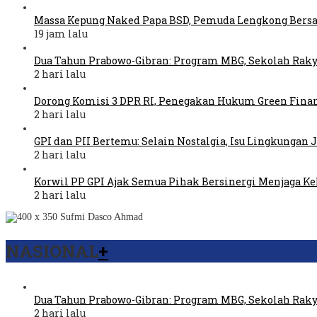
Massa Kepung Naked Papa BSD, Pemuda Lengkong Bers
19 jam lalu
Dua Tahun Prabowo-Gibran: Program MBG, Sekolah Raky
2 hari lalu
Dorong Komisi 3 DPR RI, Penegakan Hukum Green Fina
2 hari lalu
GPI dan PII Bertemu: Selain Nostalgia, Isu Lingkungan
2 hari lalu
Korwil PP GPI Ajak Semua Pihak Bersinergi Menjaga K
2 hari lalu
NASIONAL
+
Dua Tahun Prabowo-Gibran: Program MBG, Sekolah Raky
2 hari lalu