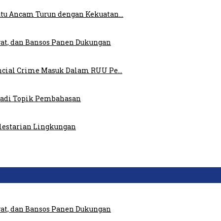
atu Ancam Turun dengan Kekuatan…
at, dan Bansos Panen Dukungan
ncial Crime Masuk Dalam RUU Pe…
 Jadi Topik Pembahasan
elestarian Lingkungan
at, dan Bansos Panen Dukungan