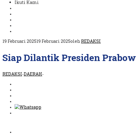
Ikuti Kami
19 Februari 2025
19 Februari 2025
oleh
REDAKSI
Siap Dilantik Presiden Prabow
REDAKSI
DAERAH
-
-