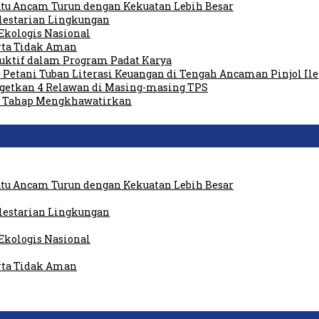
tu Ancam Turun dengan Kekuatan Lebih Besar
elestarian Lingkungan
Ekologis Nasional
rta Tidak Aman
duktif dalam Program Padat Karya
 Petani Tuban Literasi Keuangan di Tengah Ancaman Pinjol Ile
rgetkan 4 Relawan di Masing-masing TPS
am Tahap Mengkhawatirkan
tu Ancam Turun dengan Kekuatan Lebih Besar
elestarian Lingkungan
Ekologis Nasional
rta Tidak Aman