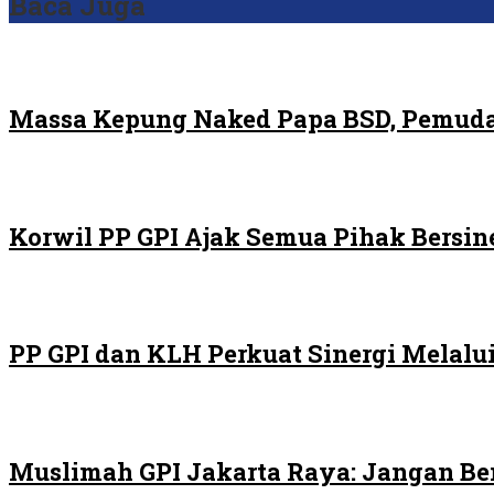
Baca Juga
Massa Kepung Naked Papa BSD, Pemuda
Korwil PP GPI Ajak Semua Pihak Bersin
PP GPI dan KLH Perkuat Sinergi Melalui
Muslimah GPI Jakarta Raya: Jangan Be