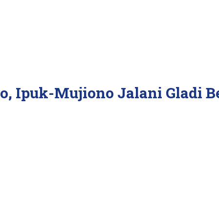
o, Ipuk-Mujiono Jalani Gladi B