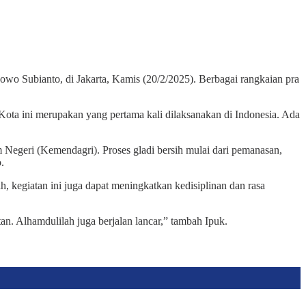
o Subianto, di Jakarta, Kamis (20/2/2025). Berbagai rangkaian pra
 Kota ini merupakan yang pertama kali dilaksanakan di Indonesia. Ada
m Negeri (Kemendagri). Proses gladi bersih mulai dari pemanasan,
.
ah, kegiatan ini juga dapat meningkatkan kedisiplinan dan rasa
n. Alhamdulilah juga berjalan lancar,” tambah Ipuk.