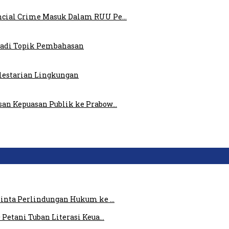
ncial Crime Masuk Dalam RUU Pe…
 Jadi Topik Pembahasan
elestarian Lingkungan
san Kepuasan Publik ke Prabow…
 Minta Perlindungan Hukum ke …
 Petani Tuban Literasi Keua…