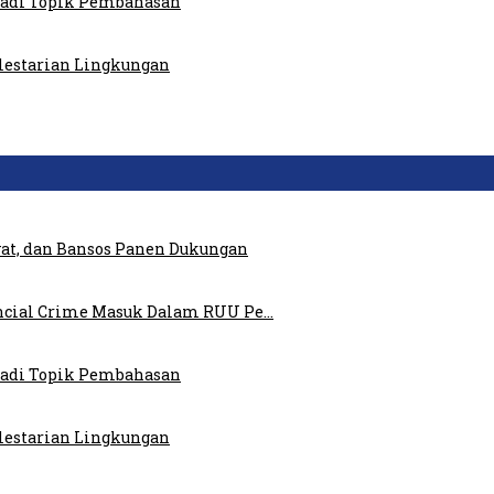
 Jadi Topik Pembahasan
elestarian Lingkungan
at, dan Bansos Panen Dukungan
ncial Crime Masuk Dalam RUU Pe…
 Jadi Topik Pembahasan
elestarian Lingkungan