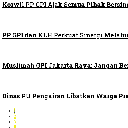
Korwil PP GPI Ajak Semua Pihak Bersin
PP GPI dan KLH Perkuat Sinergi Melalui
Muslimah GPI Jakarta Raya: Jangan Be
Dinas PU Pengairan Libatkan Warga Pra
1
2
3
…