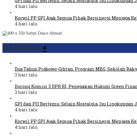
GPI dan PII Bertemu: Selain Nostalgia, Isu Lingkungan
4 hari lalu
Korwil PP GPI Ajak Semua Pihak Bersinergi Menjaga K
4 hari lalu
NASIONAL
+
Dua Tahun Prabowo-Gibran: Program MBG, Sekolah Raky
3 hari lalu
Dorong Komisi 3 DPR RI, Penegakan Hukum Green Fina
3 hari lalu
GPI dan PII Bertemu: Selain Nostalgia, Isu Lingkungan
4 hari lalu
Korwil PP GPI Ajak Semua Pihak Bersinergi Menjaga K
4 hari lalu