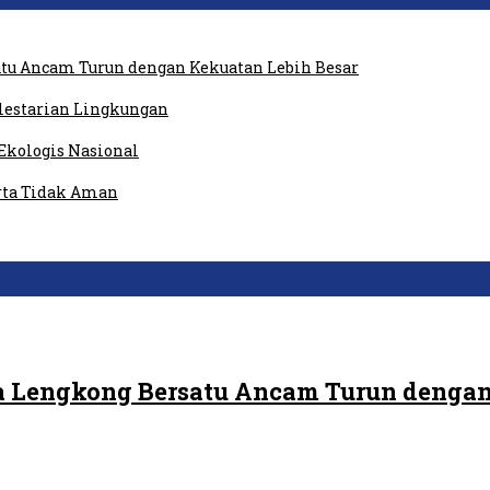
tu Ancam Turun dengan Kekuatan Lebih Besar
elestarian Lingkungan
Ekologis Nasional
rta Tidak Aman
 Lengkong Bersatu Ancam Turun dengan