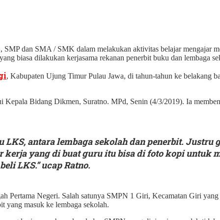
, SMP dan SMA / SMK dalam melakukan aktivitas belajar mengajar meng
yang biasa dilakukan kerjasama rekanan penerbit buku dan lembaga se
gi
, Kabupaten Ujung Timur Pulau Jawa, di tahun-tahun ke belakang 
ui Kepala Bidang Dikmen, Suratno. MPd, Senin (4/3/2019). Ia memben
ku LKS, antara lembaga sekolah dan penerbit. Justr
kerja yang di buat guru itu bisa di foto kopi untuk
eli LKS.” ucap Ratno.
 Pertama Negeri. Salah satunya SMPN 1 Giri, Kecamatan Giri yang s
it yang masuk ke lembaga sekolah.