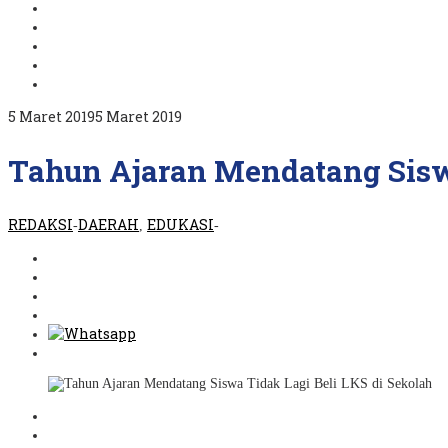
oleh
5 Maret 2019
5 Maret 2019
REDAKSI
Tahun Ajaran Mendatang Siswa
REDAKSI
DAERAH
EDUKASI
-
,
-