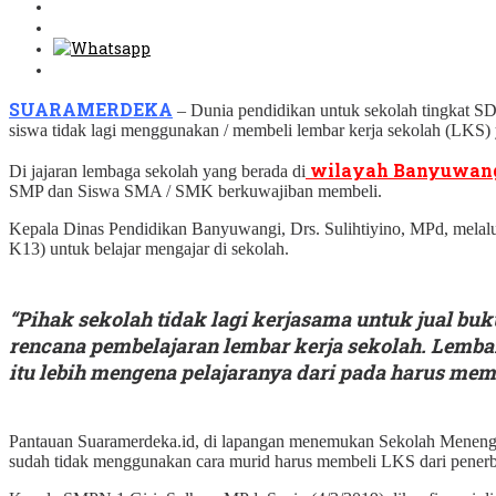
SUARAMERDEKA
– Dunia pendidikan untuk sekolah tingkat SD
siswa tidak lagi menggunakan / membeli lembar kerja sekolah (LKS) 
wilayah Banyuwan
Di jajaran lembaga sekolah yang berada di
SMP dan Siswa SMA / SMK berkuwajiban membeli.
Kepala Dinas Pendidikan Banyuwangi, Drs. Sulihtiyino, MPd, melal
K13) untuk belajar mengajar di sekolah.
“Pihak sekolah tidak lagi kerjasama untuk jual bu
rencana pembelajaran lembar kerja sekolah. Lembar 
itu lebih mengena pelajaranya dari pada harus memb
Pantauan Suaramerdeka.id, di lapangan menemukan Sekolah Menengah
sudah tidak menggunakan cara murid harus membeli LKS dari penerb