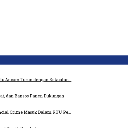
atu Ancam Turun dengan Kekuatan…
at, dan Bansos Panen Dukungan
ncial Crime Masuk Dalam RUU Pe…