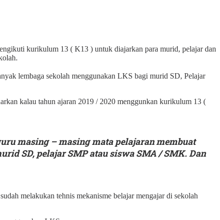
ikuti kurikulum 13 ( K13 ) untuk diajarkan para murid, pelajar dan
kolah.
banyak lembaga sekolah menggunakan LKS bagi murid SD, Pelajar
arkan kalau tahun ajaran 2019 / 2020 menggunkan kurikulum 13 (
u guru masing – masing mata pelajaran membuat
 murid SD, pelajar SMP atau siswa SMA / SMK. Dan
udah melakukan tehnis mekanisme belajar mengajar di sekolah