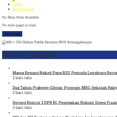
1,042
Berikutnya
No More Posts Available.
No more pages to load.
View More
BERITA TERKINI
Massa Kepung Naked Papa BSD, Pemuda Lengkong Bers
2 hari lalu
Dua Tahun Prabowo-Gibran: Program MBG, Sekolah Raky
3 hari lalu
Dorong Komisi 3 DPR RI, Penegakan Hukum Green Fina
3 hari lalu