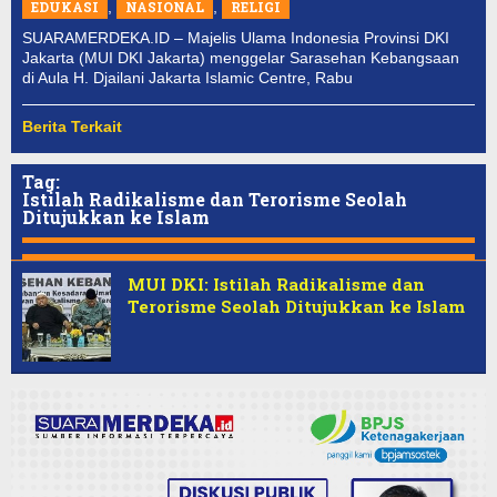
EDUKASI
,
NASIONAL
,
RELIGI
SUARAMERDEKA.ID – Majelis Ulama Indonesia Provinsi DKI
Jakarta (MUI DKI Jakarta) menggelar Sarasehan Kebangsaan
di Aula H. Djailani Jakarta Islamic Centre, Rabu
Berita Terkait
Tag:
Istilah Radikalisme dan Terorisme Seolah
Ditujukkan ke Islam
MUI DKI: Istilah Radikalisme dan
Terorisme Seolah Ditujukkan ke Islam