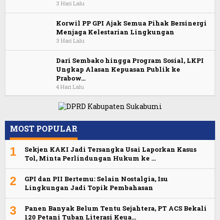
3 Hari Lalu
Korwil PP GPI Ajak Semua Pihak Bersinergi
Menjaga Kelestarian Lingkungan
3 Hari Lalu
Dari Sembako hingga Program Sosial, LKPI
Ungkap Alasan Kepuasan Publik ke
Prabow…
4 Hari Lalu
MOST POPULAR
1
Sekjen KAKI Jadi Tersangka Usai Laporkan Kasus
Tol, Minta Perlindungan Hukum ke …
2
GPI dan PII Bertemu: Selain Nostalgia, Isu
Lingkungan Jadi Topik Pembahasan
3
Panen Banyak Belum Tentu Sejahtera, PT ACS Bekali
120 Petani Tuban Literasi Keua…