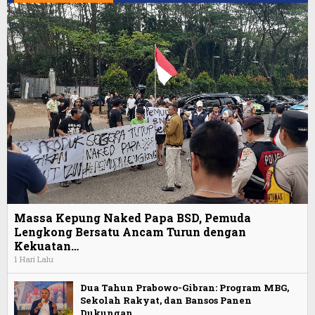
Massa Kepung Naked Papa BSD, Pemuda
Lengkong Bersatu Ancam Turun dengan
Kekuatan…
1 Hari Lalu
Dua Tahun Prabowo-Gibran: Program MBG,
Sekolah Rakyat, dan Bansos Panen
Dukungan