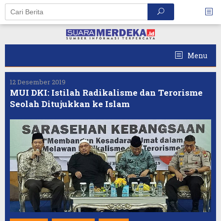
Skip
to
content
Menu
12 Desember 2019
MUI DKI: Istilah Radikalisme dan Terorisme
Seolah Ditujukkan ke Islam