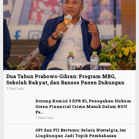
Dua Tahun Prabowo-Gibran: Program MBG,
Sekolah Rakyat, dan Bansos Panen Dukungan
2 Hari Lalu
Dorong Komisi 3 DPR RI, Penegakan Hukum
Green Financial Crime Masuk Dalam RUU
Pe…
3 Hari Lalu
GPI dan PII Bertemu: Selain Nostalgia, Isu
Lingkungan Jadi Topik Pembahasan