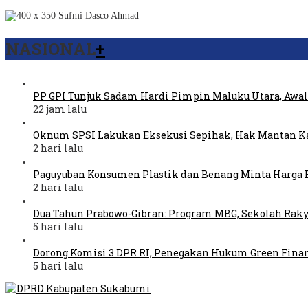
NASIONAL
+
PP GPI Tunjuk Sadam Hardi Pimpin Maluku Utara, Awal
22 jam lalu
Oknum SPSI Lakukan Eksekusi Sepihak, Hak Mantan Ka
2 hari lalu
Paguyuban Konsumen Plastik dan Benang Minta Harga 
2 hari lalu
Dua Tahun Prabowo-Gibran: Program MBG, Sekolah Raky
5 hari lalu
Dorong Komisi 3 DPR RI, Penegakan Hukum Green Fina
5 hari lalu