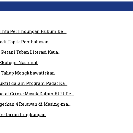
 Minta Perlindungan Hukum ke …
 Jadi Topik Pembahasan
 Petani Tuban Literasi Keua…
Ekologis Nasional
am Tahap Mengkhawatirkan
duktif dalam Program Padat Ka…
ncial Crime Masuk Dalam RUU Pe…
rgetkan 4 Relawan di Masing-ma…
elestarian Lingkungan