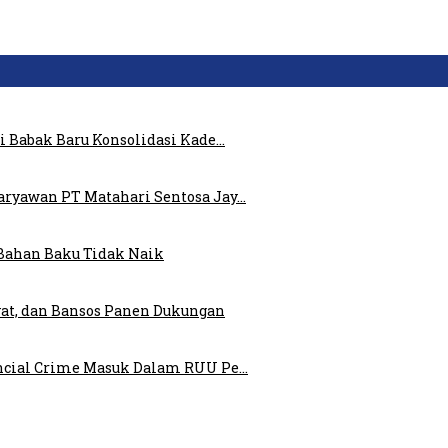
i Babak Baru Konsolidasi Kade…
ryawan PT Matahari Sentosa Jay…
Bahan Baku Tidak Naik
at, dan Bansos Panen Dukungan
ncial Crime Masuk Dalam RUU Pe…