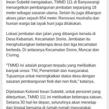
Irwan Subekti mengatakan, TMMD 111 di Banyuwangi
menargetkan pembangunan jembatan sepanjang 18
meter sebagai sasaran utama. Selain itu juga dibangun
akses jalan sejauh 854 meter. Renovasi mushalla dan
hunian warga tak layak huni juga dilakukan.
Lokasi jembatan dan jalan yang dibangun berada di
Desa Kebaman, Kecamatan Srono. Jembatan itu
menghubungkan beberapa desa dan tiga kecamatan
berbeda. Di antaranya Kecamatan Srono, Muncar dan
Cluring.
“TMMD ini adalah program terpadu yang melibatkan
banyak unsur. TNI, Pemerintah dan masyarakat.
Tujuannya untuk meningkatkan status desa dengan
sasaran pembangunan fisik dan non fisik,” katanya.
Dijelaskan Kolonel Irwan Subekti, untuk personel yang
diterjunkan, TMMD 111 ini melibatkan beberapa satuan.
Selama 30 hari ke depan, seluruhnya akan menetap
dan tinggal bersama di rumah-rumah masyarakat.