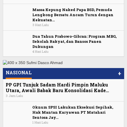
Massa Kepung Naked Papa BSD, Pemuda
Lengkong Bersatu Ancam Turun dengan
Kekuatan…
3 Hari Lalu
Dua Tahun Prabowo-Gibran: Program MBG,
Sekolah Rakyat, dan Bansos Panen
Dukungan
4 Hari Lalu
NASIONAL
+
PP GPI Tunjuk Sadam Hardi Pimpin Maluku
Utara, Awali Babak Baru Konsolidasi Kade…
3 Jam Lalu
Oknum SPSI Lakukan Eksekusi Sepihak,
Hak Mantan Karyawan PT Matahari
Sentosa Jay…
1 Hari Lalu