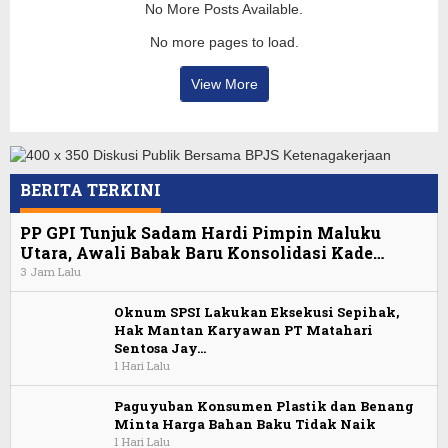
No More Posts Available.
No more pages to load.
View More
BERITA TERKINI
PP GPI Tunjuk Sadam Hardi Pimpin Maluku
Utara, Awali Babak Baru Konsolidasi Kade…
3 Jam Lalu
Oknum SPSI Lakukan Eksekusi Sepihak,
Hak Mantan Karyawan PT Matahari
Sentosa Jay…
1 Hari Lalu
Paguyuban Konsumen Plastik dan Benang
Minta Harga Bahan Baku Tidak Naik
1 Hari Lalu