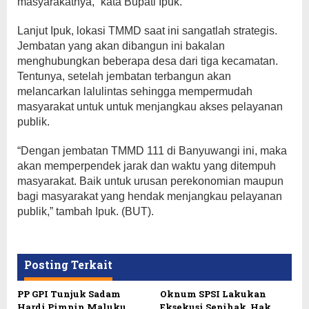
masyarakatnya,” kata Bupati Ipuk.
Lanjut Ipuk, lokasi TMMD saat ini sangatlah strategis.
Jembatan yang akan dibangun ini bakalan
menghubungkan beberapa desa dari tiga kecamatan.
Tentunya, setelah jembatan terbangun akan
melancarkan lalulintas sehingga mempermudah
masyarakat untuk untuk menjangkau akses pelayanan
publik.
“Dengan jembatan TMMD 111 di Banyuwangi ini, maka
akan memperpendek jarak dan waktu yang ditempuh
masyarakat. Baik untuk urusan perekonomian maupun
bagi masyarakat yang hendak menjangkau pelayanan
publik,” tambah Ipuk. (BUT).
Posting Terkait
PP GPI Tunjuk Sadam
Oknum SPSI Lakukan
Hardi Pimpin Maluku
Eksekusi Sepihak, Hak