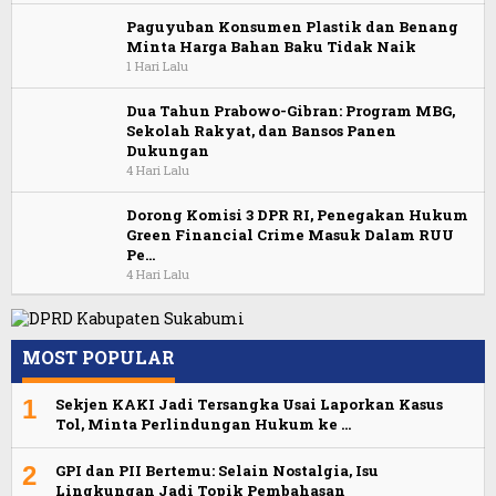
Paguyuban Konsumen Plastik dan Benang
Minta Harga Bahan Baku Tidak Naik
1 Hari Lalu
Dua Tahun Prabowo-Gibran: Program MBG,
Sekolah Rakyat, dan Bansos Panen
Dukungan
4 Hari Lalu
Dorong Komisi 3 DPR RI, Penegakan Hukum
Green Financial Crime Masuk Dalam RUU
Pe…
4 Hari Lalu
MOST POPULAR
1
Sekjen KAKI Jadi Tersangka Usai Laporkan Kasus
Tol, Minta Perlindungan Hukum ke …
2
GPI dan PII Bertemu: Selain Nostalgia, Isu
Lingkungan Jadi Topik Pembahasan