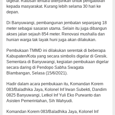
digelar. Ratusan tentara diterjunkan untuk pengabdian
kepada masyarakat. Kurang lebih selama 30 hari ke
depan.
Di Banyuwangi, pembangunan jembatan sepanjang 18
meter sebagai sasaran utama. Selain itu juga dibangun
akses jalan sejauh 854 meter. Renovasi mushalla dan
hunian warga tak layak huni juga akan dilakukan.
Pembukaan TMMD ini dilakukan serentak di beberapa
Kabupaten/Kota yang secara simbolis digelar di Gresik.
Sementara di Banyuwangi, kegiatan pembukaan digelar
secara daring di Pendopo Sabha Swagata
Blambangan, Selasa (15/6/2021).
Hadir dalam acara pembukaan itu, Komandan Korem
083/Baladhika Jaya, Kolonel Inf Irwan Subekti, Dandim
0825 Banyuwangi, Letkol Inf Yuli Eko Purwanto dan
Asisten Pemerintahan, Sih Wahyudi.
Komandan Korem 083/Baladhika Jaya, Kolonel Inf