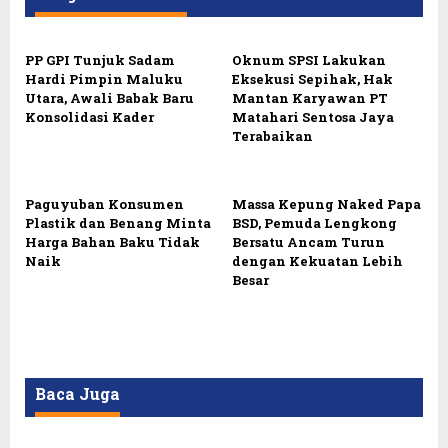
PP GPI Tunjuk Sadam
Oknum SPSI Lakukan
Hardi Pimpin Maluku
Eksekusi Sepihak, Hak
Utara, Awali Babak Baru
Mantan Karyawan PT
Konsolidasi Kader
Matahari Sentosa Jaya
Terabaikan
Paguyuban Konsumen
Massa Kepung Naked Papa
Plastik dan Benang Minta
BSD, Pemuda Lengkong
Harga Bahan Baku Tidak
Bersatu Ancam Turun
Naik
dengan Kekuatan Lebih
Besar
Baca Juga