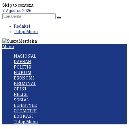
Skip to content
7 Agustus 2026
Redaksi
Tutup Menu
Menu
NASIONAL
DAERAH
POLITIK
HUKUM
EKONOMI
KRIMINAL
OPINI
RELIGI
SOSIAL
LIFESTYLE
OTOMOTIF
EDUKASI
Tutup Menu