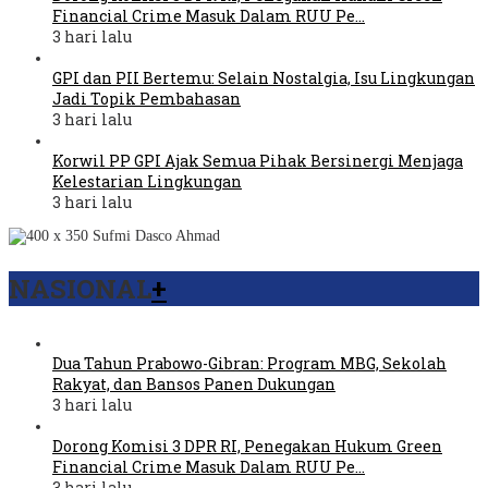
Financial Crime Masuk Dalam RUU Pe…
3 hari lalu
GPI dan PII Bertemu: Selain Nostalgia, Isu Lingkungan
Jadi Topik Pembahasan
3 hari lalu
Korwil PP GPI Ajak Semua Pihak Bersinergi Menjaga
Kelestarian Lingkungan
3 hari lalu
NASIONAL
+
Dua Tahun Prabowo-Gibran: Program MBG, Sekolah
Rakyat, dan Bansos Panen Dukungan
3 hari lalu
Dorong Komisi 3 DPR RI, Penegakan Hukum Green
Financial Crime Masuk Dalam RUU Pe…
3 hari lalu