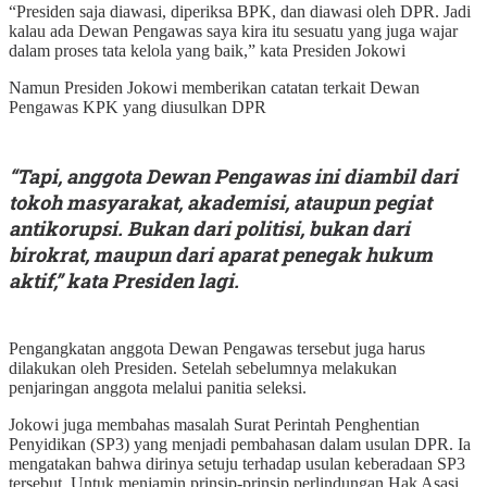
“Presiden saja diawasi, diperiksa BPK, dan diawasi oleh DPR. Jadi
kalau ada Dewan Pengawas saya kira itu sesuatu yang juga wajar
dalam proses tata kelola yang baik,” kata Presiden Jokowi
Namun Presiden Jokowi memberikan catatan terkait Dewan
Pengawas KPK yang diusulkan DPR
“Tapi, anggota Dewan Pengawas ini diambil dari
tokoh masyarakat, akademisi, ataupun pegiat
antikorupsi. Bukan dari politisi, bukan dari
birokrat, maupun dari aparat penegak hukum
aktif,” kata Presiden lagi.
Pengangkatan anggota Dewan Pengawas tersebut juga harus
dilakukan oleh Presiden. Setelah sebelumnya melakukan
penjaringan anggota melalui panitia seleksi.
Jokowi juga membahas masalah Surat Perintah Penghentian
Penyidikan (SP3) yang menjadi pembahasan dalam usulan DPR. Ia
mengatakan bahwa dirinya setuju terhadap usulan keberadaan SP3
tersebut. Untuk menjamin prinsip-prinsip perlindungan Hak Asasi