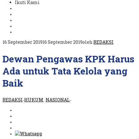
Ikuti Kami
16 September 2019
16 September 2019
oleh
REDAKSI
Dewan Pengawas KPK Harus
Ada untuk Tata Kelola yang
Baik
REDAKSI
HUKUM
NASIONAL
-
,
-