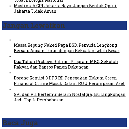
Tobat Ekologis Nasional
Muslimah GPI Jakarta Raya: Jangan Bentuk Opini
Jakarta Tidak Aman
Jangan Lewatkan
Massa Kepung Naked Papa BSD, Pemuda Lengkong
Bersatu Ancam Turun dengan Kekuatan Lebih Besar
Dua Tahun Prabowo-Gibran: Program MBG, Sekolah
Rakyat, dan Bansos Panen Dukungan
Dorong Komisi 3 DPR RI, Penegakan Hukum Green
Financial Crime Masuk Dalam RUU Perampasan Aset
GPI dan PII Bertemu: Selain Nostalgia, Isu Lingkungan
Jadi Topik Pembahasan
Baca Juga