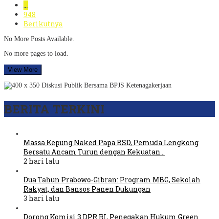
…
948
Berikutnya
No More Posts Available.
No more pages to load.
View More
BERITA TERKINI
Massa Kepung Naked Papa BSD, Pemuda Lengkong
Bersatu Ancam Turun dengan Kekuatan…
2 hari lalu
Dua Tahun Prabowo-Gibran: Program MBG, Sekolah
Rakyat, dan Bansos Panen Dukungan
3 hari lalu
Dorong Komisi 3 DPR RI, Penegakan Hukum Green