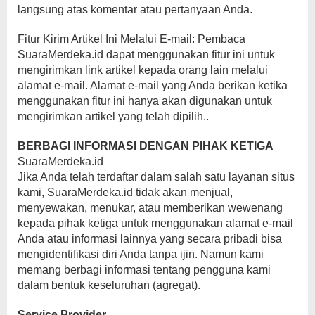
langsung atas komentar atau pertanyaan Anda.
Fitur Kirim Artikel Ini Melalui E-mail: Pembaca
SuaraMerdeka.id dapat menggunakan fitur ini untuk
mengirimkan link artikel kepada orang lain melalui
alamat e-mail. Alamat e-mail yang Anda berikan ketika
menggunakan fitur ini hanya akan digunakan untuk
mengirimkan artikel yang telah dipilih..
BERBAGI INFORMASI DENGAN PIHAK KETIGA
SuaraMerdeka.id
Jika Anda telah terdaftar dalam salah satu layanan situs
kami, SuaraMerdeka.id tidak akan menjual,
menyewakan, menukar, atau memberikan wewenang
kepada pihak ketiga untuk menggunakan alamat e-mail
Anda atau informasi lainnya yang secara pribadi bisa
mengidentifikasi diri Anda tanpa ijin. Namun kami
memang berbagi informasi tentang pengguna kami
dalam bentuk keseluruhan (agregat).
Service Provider