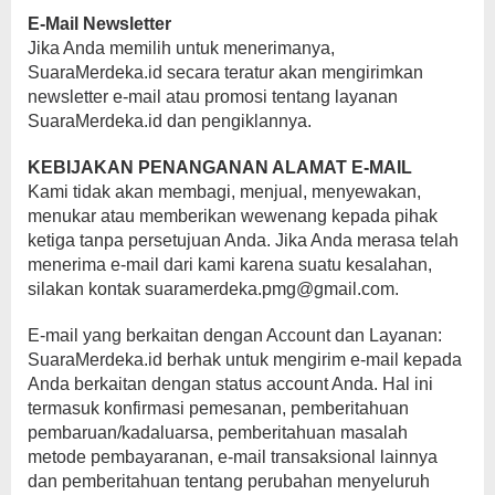
E-Mail Newsletter
Jika Anda memilih untuk menerimanya,
SuaraMerdeka.id secara teratur akan mengirimkan
newsletter e-mail atau promosi tentang layanan
SuaraMerdeka.id dan pengiklannya.
KEBIJAKAN PENANGANAN ALAMAT E-MAIL
Kami tidak akan membagi, menjual, menyewakan,
menukar atau memberikan wewenang kepada pihak
ketiga tanpa persetujuan Anda. Jika Anda merasa telah
menerima e-mail dari kami karena suatu kesalahan,
silakan kontak suaramerdeka.pmg@gmail.com.
E-mail yang berkaitan dengan Account dan Layanan:
SuaraMerdeka.id berhak untuk mengirim e-mail kepada
Anda berkaitan dengan status account Anda. Hal ini
termasuk konfirmasi pemesanan, pemberitahuan
pembaruan/kadaluarsa, pemberitahuan masalah
metode pembayaranan, e-mail transaksional lainnya
dan pemberitahuan tentang perubahan menyeluruh