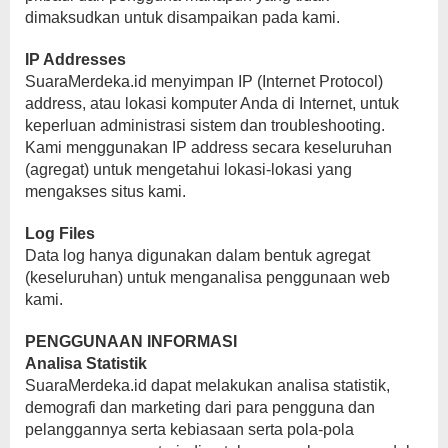
dimaksudkan untuk disampaikan pada kami.
IP Addresses
SuaraMerdeka.id menyimpan IP (Internet Protocol)
address, atau lokasi komputer Anda di Internet, untuk
keperluan administrasi sistem dan troubleshooting.
Kami menggunakan IP address secara keseluruhan
(agregat) untuk mengetahui lokasi-lokasi yang
mengakses situs kami.
Log Files
Data log hanya digunakan dalam bentuk agregat
(keseluruhan) untuk menganalisa penggunaan web
kami.
PENGGUNAAN INFORMASI
Analisa Statistik
SuaraMerdeka.id dapat melakukan analisa statistik,
demografi dan marketing dari para pengguna dan
pelanggannya serta kebiasaan serta pola-pola