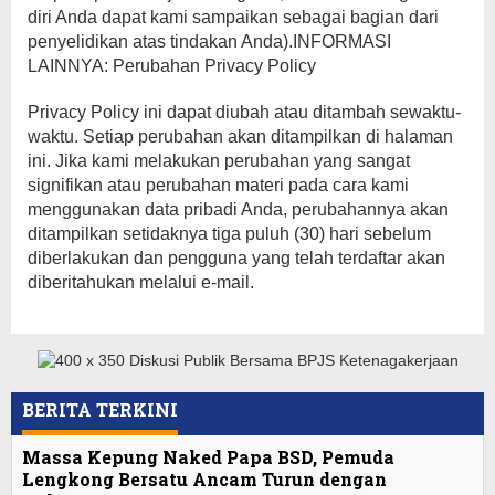
diri Anda dapat kami sampaikan sebagai bagian dari
penyelidikan atas tindakan Anda).INFORMASI
LAINNYA: Perubahan Privacy Policy
Privacy Policy ini dapat diubah atau ditambah sewaktu-
waktu. Setiap perubahan akan ditampilkan di halaman
ini. Jika kami melakukan perubahan yang sangat
signifikan atau perubahan materi pada cara kami
menggunakan data pribadi Anda, perubahannya akan
ditampilkan setidaknya tiga puluh (30) hari sebelum
diberlakukan dan pengguna yang telah terdaftar akan
diberitahukan melalui e-mail.
BERITA TERKINI
Massa Kepung Naked Papa BSD, Pemuda
Lengkong Bersatu Ancam Turun dengan