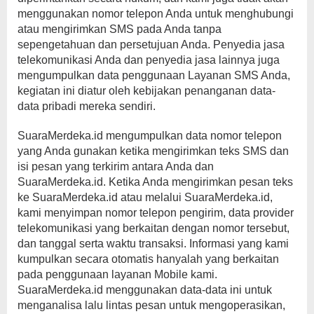
menggunakan nomor telepon Anda untuk menghubungi
atau mengirimkan SMS pada Anda tanpa
sepengetahuan dan persetujuan Anda. Penyedia jasa
telekomunikasi Anda dan penyedia jasa lainnya juga
mengumpulkan data penggunaan Layanan SMS Anda,
kegiatan ini diatur oleh kebijakan penanganan data-
data pribadi mereka sendiri.
SuaraMerdeka.id mengumpulkan data nomor telepon
yang Anda gunakan ketika mengirimkan teks SMS dan
isi pesan yang terkirim antara Anda dan
SuaraMerdeka.id. Ketika Anda mengirimkan pesan teks
ke SuaraMerdeka.id atau melalui SuaraMerdeka.id,
kami menyimpan nomor telepon pengirim, data provider
telekomunikasi yang berkaitan dengan nomor tersebut,
dan tanggal serta waktu transaksi. Informasi yang kami
kumpulkan secara otomatis hanyalah yang berkaitan
pada penggunaan layanan Mobile kami.
SuaraMerdeka.id menggunakan data-data ini untuk
menganalisa lalu lintas pesan untuk mengoperasikan,