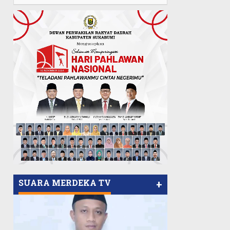
SUARA MERDEKA TV
+