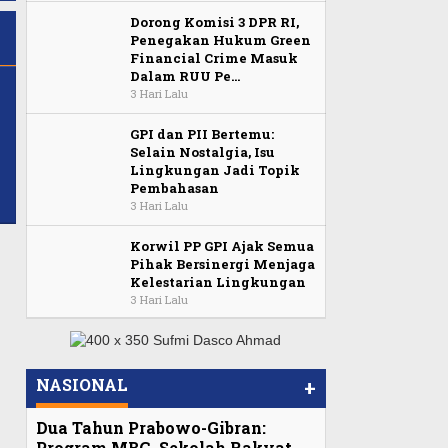
Dorong Komisi 3 DPR RI,
Penegakan Hukum Green
Financial Crime Masuk
Dalam RUU Pe…
3 Hari Lalu
GPI dan PII Bertemu:
Selain Nostalgia, Isu
Lingkungan Jadi Topik
Pembahasan
3 Hari Lalu
Korwil PP GPI Ajak Semua
Pihak Bersinergi Menjaga
Kelestarian Lingkungan
3 Hari Lalu
NASIONAL
+
Dua Tahun Prabowo-Gibran:
Program MBG, Sekolah Rakyat,