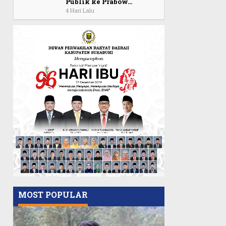
Publik ke Prabow…
4 Hari Lalu
MOST POPULAR