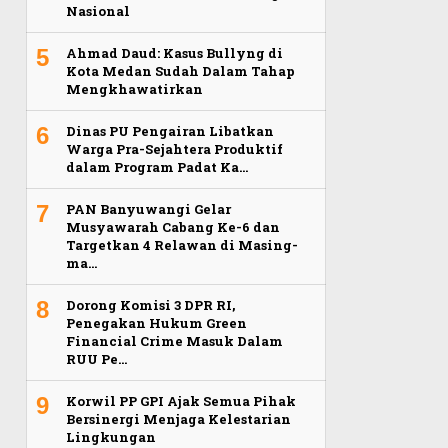
Nasional
5
Ahmad Daud: Kasus Bullyng di
Kota Medan Sudah Dalam Tahap
Mengkhawatirkan
6
Dinas PU Pengairan Libatkan
Warga Pra-Sejahtera Produktif
dalam Program Padat Ka…
7
PAN Banyuwangi Gelar
Musyawarah Cabang Ke-6 dan
Targetkan 4 Relawan di Masing-
ma…
8
Dorong Komisi 3 DPR RI,
Penegakan Hukum Green
Financial Crime Masuk Dalam
RUU Pe…
9
Korwil PP GPI Ajak Semua Pihak
Bersinergi Menjaga Kelestarian
Lingkungan