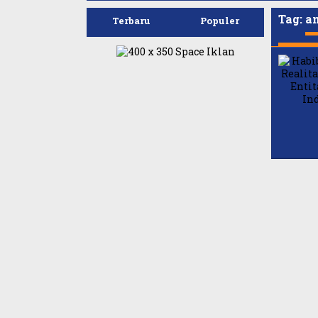
Tag:
an
Terbaru
Populer