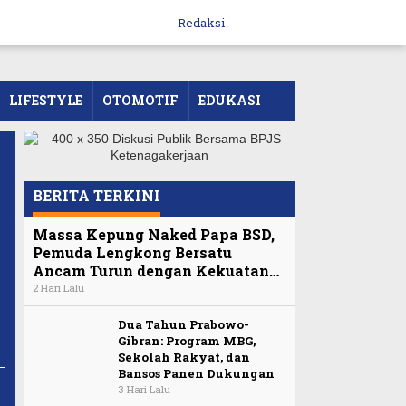
Redaksi
LIFESTYLE
OTOMOTIF
EDUKASI
BERITA TERKINI
Massa Kepung Naked Papa BSD,
Pemuda Lengkong Bersatu
Ancam Turun dengan Kekuatan…
2 Hari Lalu
Dua Tahun Prabowo-
Gibran: Program MBG,
Sekolah Rakyat, dan
Bansos Panen Dukungan
3 Hari Lalu