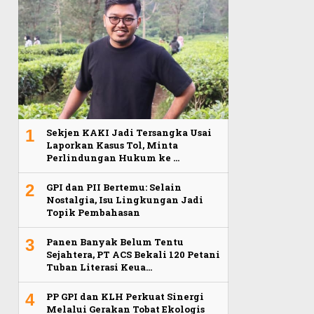
1
Sekjen KAKI Jadi Tersangka Usai
Laporkan Kasus Tol, Minta
Perlindungan Hukum ke …
2
GPI dan PII Bertemu: Selain
Nostalgia, Isu Lingkungan Jadi
Topik Pembahasan
3
Panen Banyak Belum Tentu
Sejahtera, PT ACS Bekali 120 Petani
Tuban Literasi Keua…
4
PP GPI dan KLH Perkuat Sinergi
Melalui Gerakan Tobat Ekologis