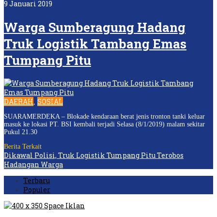
9 Januari 2019
Warga Sumberagung Hadang
Truk Logistik Tambang Emas
Tumpang Pitu
DAERAH
SOSIAL
,
SUARAMERDEKA – Blokade kendaraan berat jenis tronton tanki keluar
masuk ke lokasi PT. BSI kembali terjadi Selasa (8/1/2019) malam sekitar
Pukul 21.30
Berita Terkait
Dikawal Polisi, Truk Logistik Tumpang Pitu Terobos
Hadangan Warga
Terbaru
Populer