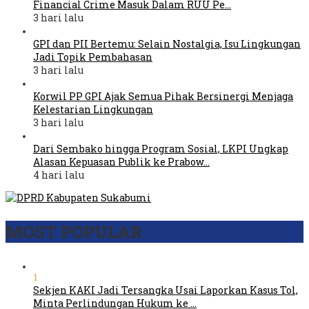
Financial Crime Masuk Dalam RUU Pe…
3 hari lalu
GPI dan PII Bertemu: Selain Nostalgia, Isu Lingkungan
Jadi Topik Pembahasan
3 hari lalu
Korwil PP GPI Ajak Semua Pihak Bersinergi Menjaga
Kelestarian Lingkungan
3 hari lalu
Dari Sembako hingga Program Sosial, LKPI Ungkap
Alasan Kepuasan Publik ke Prabow…
4 hari lalu
MOST POPULAR
1
Sekjen KAKI Jadi Tersangka Usai Laporkan Kasus Tol,
Minta Perlindungan Hukum ke …