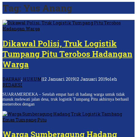
Tag:
Yus Anang
Dikawal Polisi, Truk Logistik
Tumpang Pitu Terobos Hadangan
Warga
DAERAH
,
HUKUM
|
12 Januari 2019
12 Januari 2019
oleh
REDAKSI
SUARAMERDEKA – Setelah empat hari di hadang warga untuk tidak
masuk melewati jalan desa, truk logistik Tumpang Pitu akhirnya berhasil
menerobos dengan
Warga Sumberagung Hadang