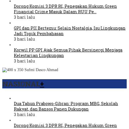
Dorong Komisi 3 DPR RI, Penegakan Hukum Green
Financial Crime Masuk Dalam RUU Pe…
3 hari lalu
GPI dan PII Bertemu: Selain Nostalgia, Isu Lingkungan
Jadi Topik Pembahasan
3 hari lalu
Korwil PP GPI Ajak Semua Pihak Bersinergi Menjaga
Kelestarian Lingkungan
3 hari lalu
NASIONAL
+
Dua Tahun Prabowo-Gibran: Program MBG, Sekolah
Rakyat, dan Bansos Panen Dukungan
3 hari lalu
Dorong Komisi 3 DPR RI, Penegakan Hukum Green