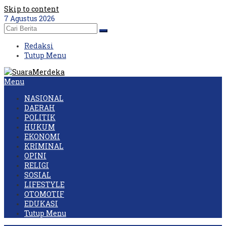
Skip to content
7 Agustus 2026
Redaksi
Tutup Menu
Menu
NASIONAL
DAERAH
POLITIK
HUKUM
EKONOMI
KRIMINAL
OPINI
RELIGI
SOSIAL
LIFESTYLE
OTOMOTIF
EDUKASI
Tutup Menu