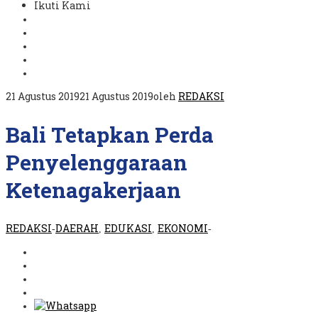
Ikuti Kami
21 Agustus 2019
21 Agustus 2019
oleh
REDAKSI
Bali Tetapkan Perda
Penyelenggaraan
Ketenagakerjaan
REDAKSI
DAERAH
EDUKASI
EKONOMI
-
,
,
-