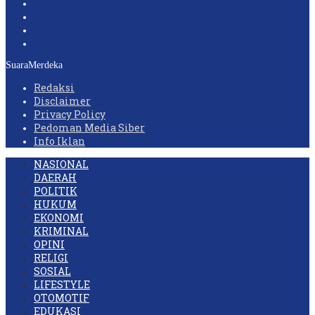
SuaraMerdeka
Redaksi
Disclaimer
Privacy Policy
Pedoman Media Siber
Info Iklan
NASIONAL
DAERAH
POLITIK
HUKUM
EKONOMI
KRIMINAL
OPINI
RELIGI
SOSIAL
LIFESTYLE
OTOMOTIF
EDUKASI