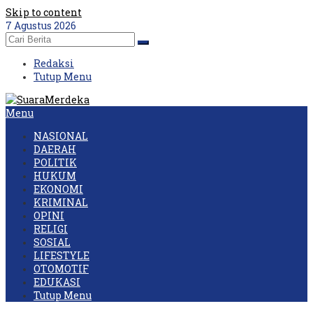
Skip to content
7 Agustus 2026
Redaksi
Tutup Menu
Menu
NASIONAL
DAERAH
POLITIK
HUKUM
EKONOMI
KRIMINAL
OPINI
RELIGI
SOSIAL
LIFESTYLE
OTOMOTIF
EDUKASI
Tutup Menu