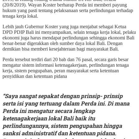
(20/8/2019). Wayan Koster berharap Perda ini memberi payung
hukum yang pasti tentang pelaksanaan serta perlindungan terhadap
tenaga kerja lokal.
Lebih jauh Gubernur Koster yang juga menjabat sebagai Ketua
DPD PDIP Bali ini menyampaikan, selain tenaga kerja lokal, pelaku
ekonomi juga harus mendapat perlindungan sehingga ekonomi Bali
benar-benar digerakkan oleh sumber daya lokal Bali. Dengan
demikian bisa memberi kesejahteraan bagi masyarakat Bali.
Perda tersebut terdiri dari 20 bab dan 76 pasal, secara garis besar
mengatur sistem informasi ketenagakerjaan, perlindungan tenaga
kerja, sistem pengupahan, peran masyarakat serta ketentuan
penyidikan dan ketentuan pidana
“Saya sangat sepakat dengan prinsip- prinsip
serta isi yang tertuang dalam Perda ini. Di mana
Perda ini mengatur secara lengkap
ketenagakerjaan lokal Bali baik itu
perlindungannya, sistem pengupahan hingga
sanksi administratif dan ketentuan pidana.