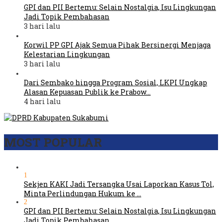
GPI dan PII Bertemu: Selain Nostalgia, Isu Lingkungan
Jadi Topik Pembahasan
3 hari lalu
Korwil PP GPI Ajak Semua Pihak Bersinergi Menjaga
Kelestarian Lingkungan
3 hari lalu
Dari Sembako hingga Program Sosial, LKPI Ungkap
Alasan Kepuasan Publik ke Prabow…
4 hari lalu
MOST POPULAR
1
Sekjen KAKI Jadi Tersangka Usai Laporkan Kasus Tol,
Minta Perlindungan Hukum ke …
2
GPI dan PII Bertemu: Selain Nostalgia, Isu Lingkungan
Jadi Topik Pembahasan