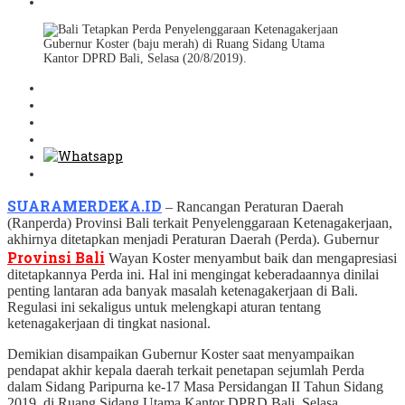
Gubernur Koster (baju merah) di Ruang Sidang Utama
Kantor DPRD Bali, Selasa (20/8/2019).
SUARAMERDEKA.ID
– Rancangan Peraturan Daerah
(Ranperda) Provinsi Bali terkait Penyelenggaraan Ketenagakerjaan,
akhirnya ditetapkan menjadi Peraturan Daerah (Perda). Gubernur
Provinsi Bali
Wayan Koster menyambut baik dan mengapresiasi
ditetapkannya Perda ini. Hal ini mengingat keberadaannya dinilai
penting lantaran ada banyak masalah ketenagakerjaan di Bali.
Regulasi ini sekaligus untuk melengkapi aturan tentang
ketenagakerjaan di tingkat nasional.
Demikian disampaikan Gubernur Koster saat menyampaikan
pendapat akhir kepala daerah terkait penetapan sejumlah Perda
dalam Sidang Paripurna ke-17 Masa Persidangan II Tahun Sidang
2019, di Ruang Sidang Utama Kantor DPRD Bali, Selasa