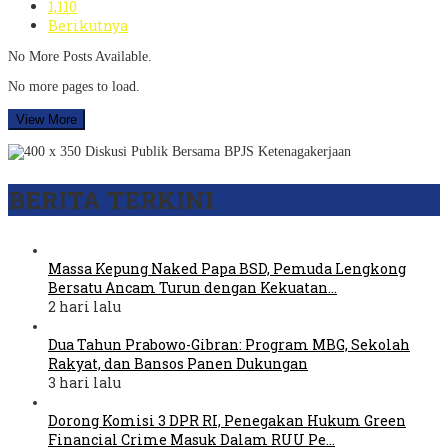
1,110
Berikutnya
No More Posts Available.
No more pages to load.
View More
BERITA TERKINI
Massa Kepung Naked Papa BSD, Pemuda Lengkong
Bersatu Ancam Turun dengan Kekuatan…
2 hari lalu
Dua Tahun Prabowo-Gibran: Program MBG, Sekolah
Rakyat, dan Bansos Panen Dukungan
3 hari lalu
Dorong Komisi 3 DPR RI, Penegakan Hukum Green
Financial Crime Masuk Dalam RUU Pe…