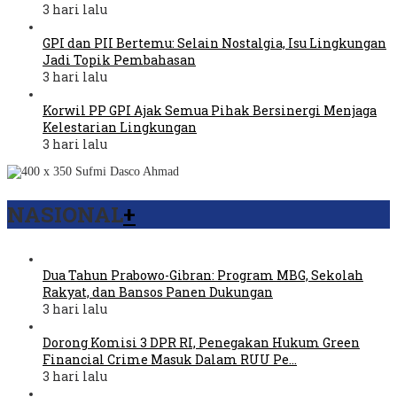
3 hari lalu
GPI dan PII Bertemu: Selain Nostalgia, Isu Lingkungan
Jadi Topik Pembahasan
3 hari lalu
Korwil PP GPI Ajak Semua Pihak Bersinergi Menjaga
Kelestarian Lingkungan
3 hari lalu
NASIONAL
+
Dua Tahun Prabowo-Gibran: Program MBG, Sekolah
Rakyat, dan Bansos Panen Dukungan
3 hari lalu
Dorong Komisi 3 DPR RI, Penegakan Hukum Green
Financial Crime Masuk Dalam RUU Pe…
3 hari lalu