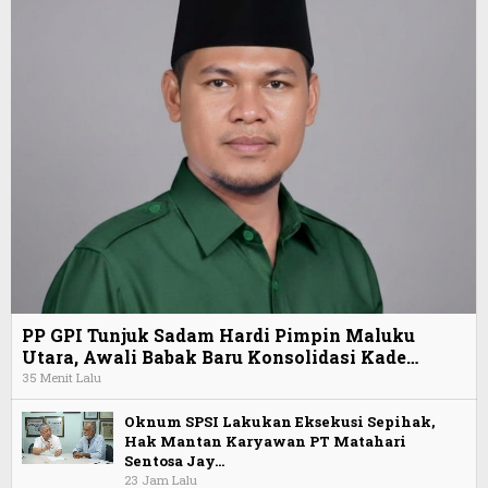
PP GPI Tunjuk Sadam Hardi Pimpin Maluku
Utara, Awali Babak Baru Konsolidasi Kade…
35 Menit Lalu
Oknum SPSI Lakukan Eksekusi Sepihak,
Hak Mantan Karyawan PT Matahari
Sentosa Jay…
23 Jam Lalu