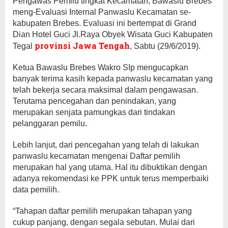
Pengawas Pemilu tingkat Kecamatan, Bawaslu Brebes
meng-Evaluasi Internal Panwaslu Kecamatan se-
kabupaten Brebes. Evaluasi ini bertempat di Grand
Dian Hotel Guci Jl.Raya Obyek Wisata Guci Kabupaten
provinsi Jawa Tengah
Tegal
, Sabtu (29/6/2019).
Ketua Bawaslu Brebes Wakro SIp mengucapkan
banyak terima kasih kepada panwaslu kecamatan yang
telah bekerja secara maksimal dalam pengawasan.
Terutama pencegahan dan penindakan, yang
merupakan senjata pamungkas dari tindakan
pelanggaran pemilu.
Lebih lanjut, dari pencegahan yang telah di lakukan
panwaslu kecamatan mengenai Daftar pemilih
merupakan hal yang utama. Hal itu dibuktikan dengan
adanya rekomendasi ke PPK untuk terus memperbaiki
data pemilih.
“Tahapan daftar pemilih merupakan tahapan yang
cukup panjang, dengan segala sebutan. Mulai dari