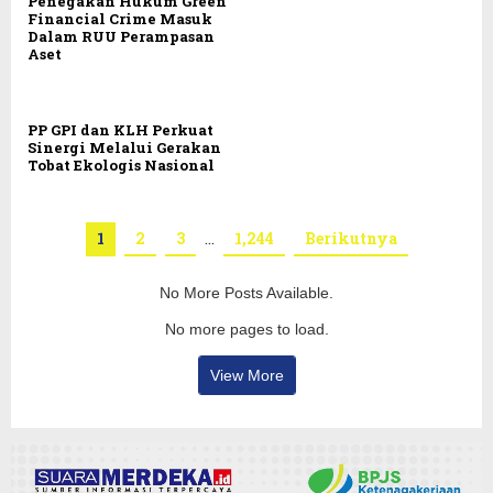
Penegakan Hukum Green
Financial Crime Masuk
Dalam RUU Perampasan
Aset
PP GPI dan KLH Perkuat
Sinergi Melalui Gerakan
Tobat Ekologis Nasional
1
2
3
…
1,244
Berikutnya
No More Posts Available.
No more pages to load.
View More