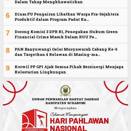
Dalam Tahap Mengkhawatirkan
6
Dinas PU Pengairan Libatkan Warga Pra-Sejahtera
Produktif dalam Program Padat Ka…
7
Dorong Komisi 3 DPR RI, Penegakan Hukum Green
Financial Crime Masuk Dalam RUU Pe…
8
PAN Banyuwangi Gelar Musyawarah Cabang Ke-6
dan Targetkan 4 Relawan di Masing-ma…
9
Korwil PP GPI Ajak Semua Pihak Bersinergi Menjaga
Kelestarian Lingkungan