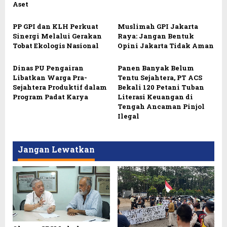
Aset
PP GPI dan KLH Perkuat
Muslimah GPI Jakarta
Sinergi Melalui Gerakan
Raya: Jangan Bentuk
Tobat Ekologis Nasional
Opini Jakarta Tidak Aman
Dinas PU Pengairan
Panen Banyak Belum
Libatkan Warga Pra-
Tentu Sejahtera, PT ACS
Sejahtera Produktif dalam
Bekali 120 Petani Tuban
Program Padat Karya
Literasi Keuangan di
Tengah Ancaman Pinjol
Ilegal
Jangan Lewatkan