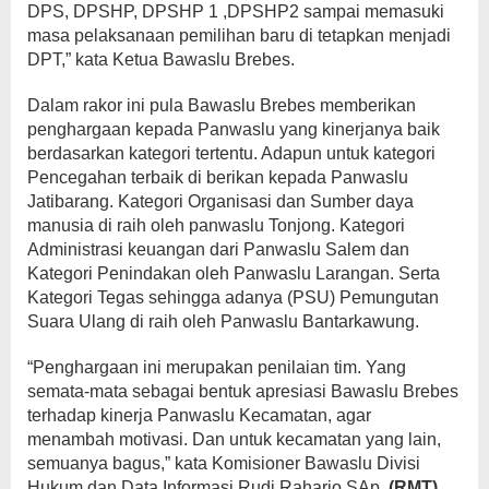
DPS, DPSHP, DPSHP 1 ,DPSHP2 sampai memasuki
masa pelaksanaan pemilihan baru di tetapkan menjadi
DPT,” kata Ketua Bawaslu Brebes.
Dalam rakor ini pula Bawaslu Brebes memberikan
penghargaan kepada Panwaslu yang kinerjanya baik
berdasarkan kategori tertentu. Adapun untuk kategori
Pencegahan terbaik di berikan kepada Panwaslu
Jatibarang. Kategori Organisasi dan Sumber daya
manusia di raih oleh panwaslu Tonjong. Kategori
Administrasi keuangan dari Panwaslu Salem dan
Kategori Penindakan oleh Panwaslu Larangan. Serta
Kategori Tegas sehingga adanya (PSU) Pemungutan
Suara Ulang di raih oleh Panwaslu Bantarkawung.
“Penghargaan ini merupakan penilaian tim. Yang
semata-mata sebagai bentuk apresiasi Bawaslu Brebes
terhadap kinerja Panwaslu Kecamatan, agar
menambah motivasi. Dan untuk kecamatan yang lain,
semuanya bagus,” kata Komisioner Bawaslu Divisi
Hukum dan Data Informasi Rudi Raharjo SAp.
(RMT)