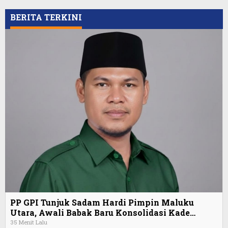
BERITA TERKINI
PP GPI Tunjuk Sadam Hardi Pimpin Maluku
Utara, Awali Babak Baru Konsolidasi Kade…
35 Menit Lalu