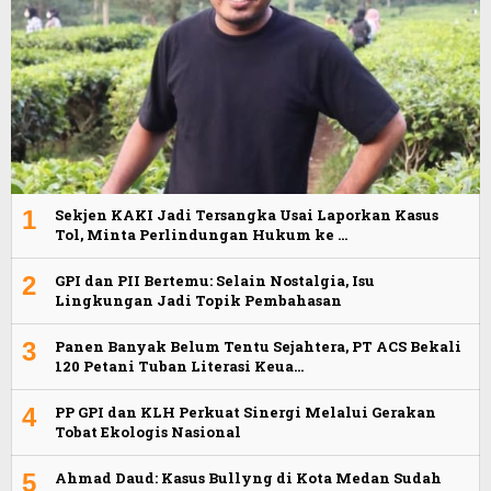
1
Sekjen KAKI Jadi Tersangka Usai Laporkan Kasus
Tol, Minta Perlindungan Hukum ke …
2
GPI dan PII Bertemu: Selain Nostalgia, Isu
Lingkungan Jadi Topik Pembahasan
3
Panen Banyak Belum Tentu Sejahtera, PT ACS Bekali
120 Petani Tuban Literasi Keua…
4
PP GPI dan KLH Perkuat Sinergi Melalui Gerakan
Tobat Ekologis Nasional
5
Ahmad Daud: Kasus Bullyng di Kota Medan Sudah