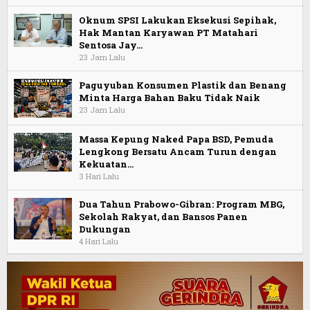
Oknum SPSI Lakukan Eksekusi Sepihak,
Hak Mantan Karyawan PT Matahari
Sentosa Jay…
23 Jam Lalu
Paguyuban Konsumen Plastik dan Benang
Minta Harga Bahan Baku Tidak Naik
23 Jam Lalu
Massa Kepung Naked Papa BSD, Pemuda
Lengkong Bersatu Ancam Turun dengan
Kekuatan…
3 Hari Lalu
Dua Tahun Prabowo-Gibran: Program MBG,
Sekolah Rakyat, dan Bansos Panen
Dukungan
4 Hari Lalu