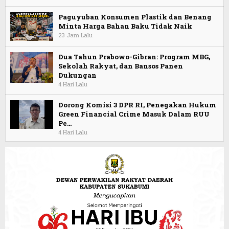
Paguyuban Konsumen Plastik dan Benang
Minta Harga Bahan Baku Tidak Naik
23 Jam Lalu
Dua Tahun Prabowo-Gibran: Program MBG,
Sekolah Rakyat, dan Bansos Panen
Dukungan
4 Hari Lalu
Dorong Komisi 3 DPR RI, Penegakan Hukum
Green Financial Crime Masuk Dalam RUU
Pe…
4 Hari Lalu