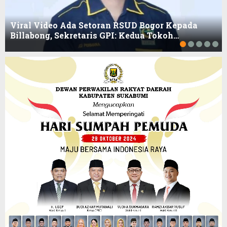
Viral Video Ada Setoran RSUD Bogor Kepada
Billabong, Sekretaris GPI: Kedua Tokoh…