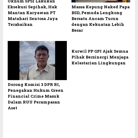
Oknum SPSI Lakukan
Eksekusi Sepihak, Hak
Massa Kepung Naked Papa
Mantan Karyawan PT
BSD, Pemuda Lengkong
Matahari Sentosa Jaya
Bersatu Ancam Turun
Terabaikan
dengan Kekuatan Lebih
Besar
Korwil PP GPI Ajak Semua
Pihak Bersinergi Menjaga
Kelestarian Lingkungan
Dorong Komisi 3 DPR RI,
Penegakan Hukum Green
Financial Crime Masuk
Dalam RUU Perampasan
Aset