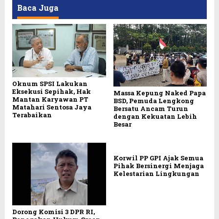
Baca Juga
Oknum SPSI Lakukan
Eksekusi Sepihak, Hak
Massa Kepung Naked Papa
Mantan Karyawan PT
BSD, Pemuda Lengkong
Matahari Sentosa Jaya
Bersatu Ancam Turun
Terabaikan
dengan Kekuatan Lebih
Besar
Korwil PP GPI Ajak Semua
Pihak Bersinergi Menjaga
Kelestarian Lingkungan
Dorong Komisi 3 DPR RI,