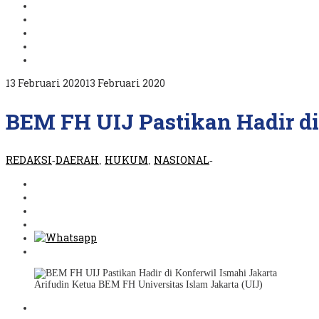
oleh
13 Februari 2020
13 Februari 2020
REDAKSI
BEM FH UIJ Pastikan Hadir di
REDAKSI
DAERAH
HUKUM
NASIONAL
-
,
,
-
Arifudin Ketua BEM FH Universitas Islam Jakarta (UIJ)