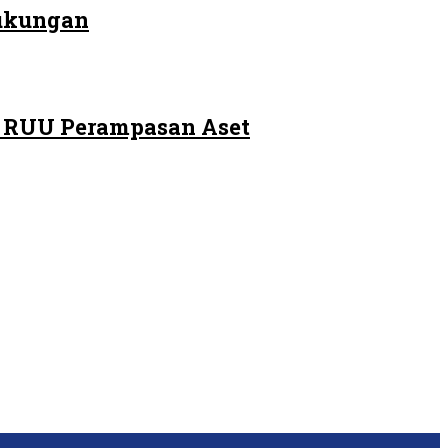
Dukungan
m RUU Perampasan Aset