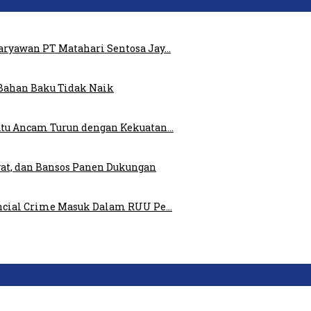
ryawan PT Matahari Sentosa Jay…
Bahan Baku Tidak Naik
atu Ancam Turun dengan Kekuatan…
at, dan Bansos Panen Dukungan
ncial Crime Masuk Dalam RUU Pe…