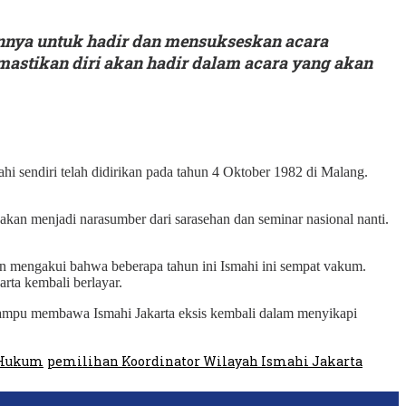
nnya untuk hadir dan mensukseskan acara
emastikan diri akan hadir dalam acara yang akan
ahi sendiri telah didirikan pada tahun 4 Oktober 1982 di Malang.
g akan menjadi narasumber dari sarasehan dan seminar nasional nanti.
din mengakui bahwa beberapa tahun ini Ismahi ini sempat vakum.
rta kembali berlayar.
 mampu membawa Ismahi Jakarta eksis kembali dalam menyikapi
 Hukum
pemilihan Koordinator Wilayah Ismahi Jakarta