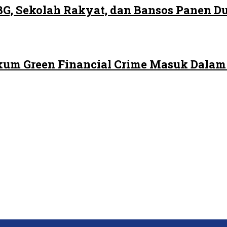
G, Sekolah Rakyat, dan Bansos Panen 
ukum Green Financial Crime Masuk Dala