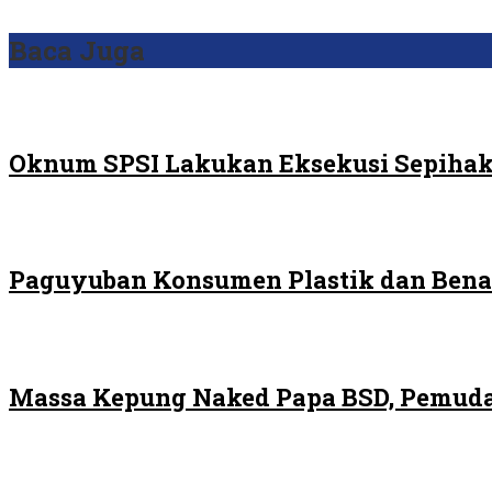
Baca Juga
Oknum SPSI Lakukan Eksekusi Sepihak
Paguyuban Konsumen Plastik dan Bena
Massa Kepung Naked Papa BSD, Pemuda