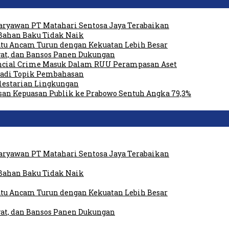
ryawan PT Matahari Sentosa Jaya Terabaikan
Bahan Baku Tidak Naik
tu Ancam Turun dengan Kekuatan Lebih Besar
at, dan Bansos Panen Dukungan
ancial Crime Masuk Dalam RUU Perampasan Aset
 Jadi Topik Pembahasan
elestarian Lingkungan
san Kepuasan Publik ke Prabowo Sentuh Angka 79,3%
ryawan PT Matahari Sentosa Jaya Terabaikan
Bahan Baku Tidak Naik
tu Ancam Turun dengan Kekuatan Lebih Besar
at, dan Bansos Panen Dukungan