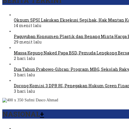
BERITA TERKINI
Oknum SPSI Lakukan Eksekusi Sepihak, Hak Mantan Ka
14 menit lalu
Paguyuban Konsumen Plastik dan Benang Minta Harga 
29 menit lalu
Massa Kepung Naked Papa BSD, Pemuda Lengkong Bers
2 hari lalu
Dua Tahun Prabowo-Gibran: Program MBG, Sekolah Raky
3 hari lalu
Dorong Komisi 3 DPR RI, Penegakan Hukum Green Fina
3 hari lalu
NASIONAL
+