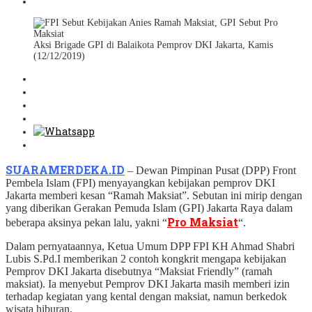
Aksi Brigade GPI di Balaikota Pemprov DKI Jakarta, Kamis
(12/12/2019)
SUARAMERDEKA.ID
– Dewan Pimpinan Pusat (DPP) Front
Pembela Islam (FPI) menyayangkan kebijakan pemprov DKI
Jakarta memberi kesan “Ramah Maksiat”. Sebutan ini mirip dengan
yang diberikan Gerakan Pemuda Islam (GPI) Jakarta Raya dalam
Pro Maksiat
beberapa aksinya pekan lalu, yakni “
“.
Dalam pernyataannya, Ketua Umum DPP FPI KH Ahmad Shabri
Lubis S.Pd.I memberikan 2 contoh kongkrit mengapa kebijakan
Pemprov DKI Jakarta disebutnya “Maksiat Friendly” (ramah
maksiat). Ia menyebut Pemprov DKI Jakarta masih memberi izin
terhadap kegiatan yang kental dengan maksiat, namun berkedok
wisata hiburan.