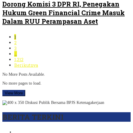
Dorong Komisi 3 DPR RI, Penegakan
Hukum Green Financial Crime Masuk
Dalam RUU Perampasan Aset
1
2
3
…
1,212
Berikutnya
No More Posts Available.
No more pages to load.
View More
BERITA TERKINI