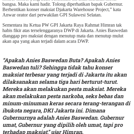
bangsa. Maka kami hadir. Tolong diperhatikan bapak Gubernur.
Berhentikan konser maksiat Djakarta Warehouse Project,” kata
Anwar orator dari perwakilan GPI Sulawesi Selatan.
Sementara itu Ketua PW GPI Jakarta Raya Rahmat Himran tak
habis fikir atas terselenggaranya DWP di Jakarta. Anies Baswedan
dianggap pro maksiat dengan menutup mata dan menutup mulut
akan apa yang akan terjadi dalam acara DWP.
“Apakah Anies Baswedan Buta? Apakah Anies
Baswedan tuli? Sehingga tidak tahu konser
maksiat terbesar yang terjadi di Jakarta itu akan
dilaksanakan selama tiga hari berturut-turut.
Mereka akan melakukan pesta maksiat. Mereka
akan melakukan pesta narkoba, seks bebas dan
minum-minuman keras secara terang-terangan di
ibukota negara, DKI Jakarta ini. Dimana
Gubernurnya adalah Anies Baswedan. Gubernur
umat, Gubernur yang dipilih oleh umat, tapi pro
terhadap maksiat,” ujar Himran.