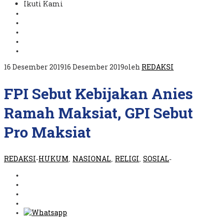
Ikuti Kami
16 Desember 2019
16 Desember 2019
oleh
REDAKSI
FPI Sebut Kebijakan Anies
Ramah Maksiat, GPI Sebut
Pro Maksiat
REDAKSI
HUKUM
NASIONAL
RELIGI
SOSIAL
-
,
,
,
-