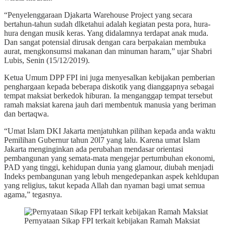
“Penyelenggaraan Djakarta Warehouse Project yang secara
bertahun-tahun sudah dlketahui adalah kegiatan pesta pora, hura-
hura dengan musik keras. Yang didalamnya terdapat anak muda.
Dan sangat potensial dirusak dengan cara berpakaian membuka
aurat, mengkonsumsi makanan dan minuman haram,” ujar Shabri
Lubis, Senin (15/12/2019).
Ketua Umum DPP FPI ini juga menyesalkan kebijakan pemberian
penghargaan kepada beberapa diskotik yang dianggapnya sebagai
tempat maksiat berkedok hiburan. Ia menganggap tempat tersebut
ramah maksiat karena jauh dari membentuk manusia yang beriman
dan bertaqwa.
“Umat Islam DKI Jakarta menjatuhkan pilihan kepada anda waktu
Pemilihan Gubernur tahun 20l7 yang lalu. Karena umat Islam
Jakarta menginginkan ada perubahan mendasar orientasi
pembangunan yang semata-mata mengejar pertumbuhan ekonomi,
PAD yang tinggi, kehidupan dunia yang glamour, diubah menjadi
Indeks pembangunan yang lebuh mengedepankan aspek kehldupan
yang religius, takut kepada Allah dan nyaman bagi umat semua
agama,” tegasnya.
Pernyataan Sikap FPI terkait kebijakan Ramah Maksiat