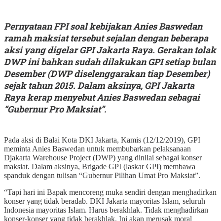
Pernyataan FPI soal kebijakan Anies Baswedan
ramah maksiat tersebut sejalan dengan beberapa
aksi yang digelar GPI Jakarta Raya. Gerakan tolak
DWP ini bahkan sudah dilakukan GPI setiap bulan
Desember (DWP diselenggarakan tiap Desember)
sejak tahun 2015. Dalam aksinya, GPI Jakarta
Raya kerap menyebut Anies Baswedan sebagai
“Gubernur Pro Maksiat”.
Pada aksi di Balai Kota DKI Jakarta, Kamis (12/12/2019), GPI
meminta Anies Baswedan untuk membubarkan pelaksanaan
Djakarta Warehouse Project (DWP) yang dinilai sebagai konser
maksiat. Dalam aksinya, Brigade GPI (laskar GPI) membawa
spanduk dengan tulisan “Gubernur Pilihan Umat Pro Maksiat”.
“Tapi hari ini Bapak mencoreng muka sendiri dengan menghadirkan
konser yang tidak beradab. DKI Jakarta mayoritas Islam, seluruh
Indonesia mayoritas Islam. Harus berakhlak. Tidak menghadirkan
konser-konser yang tidak berakhlak. Ini akan merusak moral