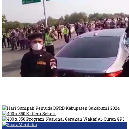
Dilarang Kibarkan Sangsaka Merah Putih di Jembatan PIK,
LMP: Ini Masih Teritoria…
Humas Pembangunan Pasar Sibolga Nauli Halangi Tugas
Wartawan Lakukan Peliputan