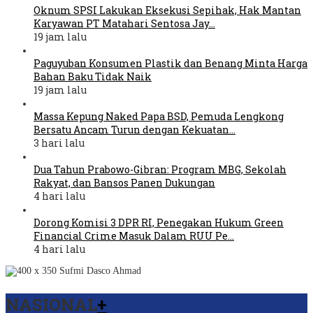
Oknum SPSI Lakukan Eksekusi Sepihak, Hak Mantan
Karyawan PT Matahari Sentosa Jay…
19 jam lalu
Paguyuban Konsumen Plastik dan Benang Minta Harga
Bahan Baku Tidak Naik
19 jam lalu
Massa Kepung Naked Papa BSD, Pemuda Lengkong
Bersatu Ancam Turun dengan Kekuatan…
3 hari lalu
Dua Tahun Prabowo-Gibran: Program MBG, Sekolah
Rakyat, dan Bansos Panen Dukungan
4 hari lalu
Dorong Komisi 3 DPR RI, Penegakan Hukum Green
Financial Crime Masuk Dalam RUU Pe…
4 hari lalu
NASIONAL
+