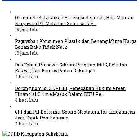
Oknum SPSI Lakukan Eksekusi Sepihak, Hak Mantan
Karyawan PT Matahari Sentosa Jay…
19 jam lalu
Paguyuban Konsumen Plastik dan Benang Minta Harga
Bahan Baku Tidak Naik
19 jam lalu
Dua Tahun Prabowo-Gibran: Program MBG, Sekolah
Rakyat, dan Bansos Panen Dukungan
4 hari lalu
Dorong Komisi 3 DPR RI, Penegakan Hukum Green
Financial Crime Masuk Dalam RUU Pe…
4 hari lalu
GPI dan PII Bertemu: Selain Nostalgia, Isu Lingkungan
Jadi Topik Pembahasan
4 hari lalu