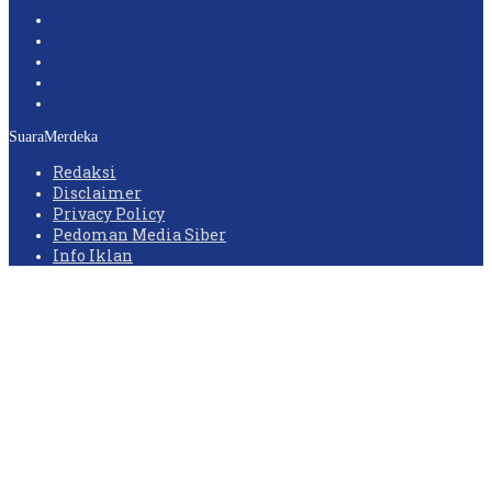
SuaraMerdeka
Redaksi
Disclaimer
Privacy Policy
Pedoman Media Siber
Info Iklan