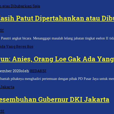
asih Patut Dipertahankan atau Dib
SI
 angkat bicara. Menanggapi masalah lelang jabatan tingkat eselon II tidak
n: Anies, Orang Loe Gak Ada Yang
sember 2020
oleh
REDAKSI
ihaknya menghadiri pertemuan dengan pihak PD Pasar Jaya untuk mengkla
esembuhan Gubernur DKI Jakarta
SI