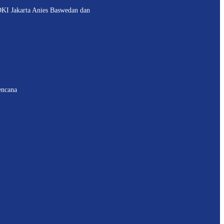
I Jakarta Anies Baswedan dan
encana