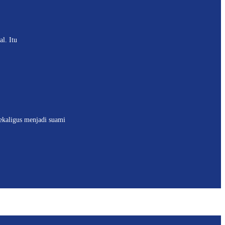
l. Itu
ekaligus menjadi suami