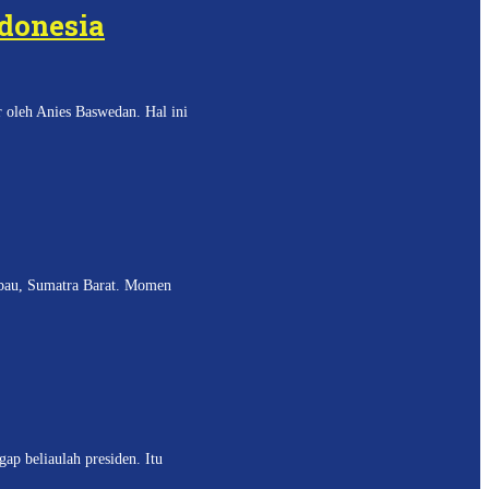
ndonesia
 oleh Anies Baswedan. Hal ini
abau, Sumatra Barat. Momen
p beliaulah presiden. Itu