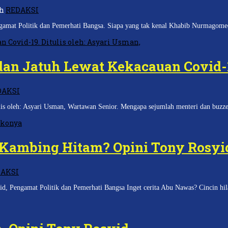
eh
REDAKSI
gamat Politik dan Pemerhati Bangsa. Siapa yang tak kenal Khabib Nurmagom
dan Jatuh Lewat Kekacauan Covid-
DAKSI
is oleh: Asyari Usman, Wartawan Senior. Mengapa sejumlah menteri dan buzz
i Kambing Hitam? Opini Tony Rosyi
AKSI
d, Pengamat Politik dan Pemerhati Bangsa Inget cerita Abu Nawas? Cincin hi