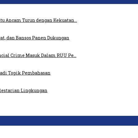
atu Ancam Turun dengan Kekuatan…
at, dan Bansos Panen Dukungan
ncial Crime Masuk Dalam RUU Pe…
 Jadi Topik Pembahasan
elestarian Lingkungan