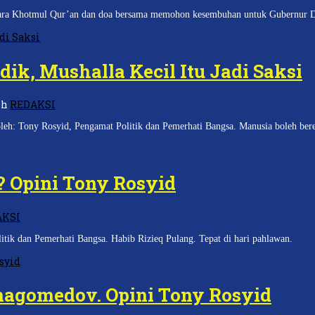
ra Khotmul Qur’an dan doa bersama memohon kesembuhan untuk Gubernur DK
ik, Mushalla Kecil Itu Jadi Saksi
eh
REDAKSI
 oleh: Tony Rosyid, Pengamat Politik dan Pemerhati Bangsa. Manusia boleh ber
? Opini Tony Rosyid
AKSI
tik dan Pemerhati Bangsa. Habib Rizieq Pulang. Tepat di hari pahlawan.
agomedov. Opini Tony Rosyid