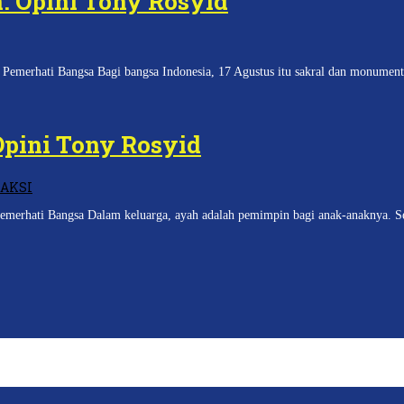
 Opini Tony Rosyid
emerhati Bangsa Bagi bangsa Indonesia, 17 Agustus itu sakral dan monumenta
Opini Tony Rosyid
AKSI
emerhati Bangsa Dalam keluarga, ayah adalah pemimpin bagi anak-anaknya. S