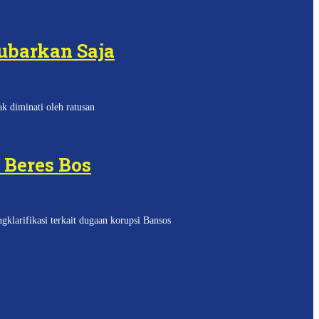
ubarkan Saja
 diminati oleh ratusan
 Beres Bos
rifikasi terkait dugaan korupsi Bansos