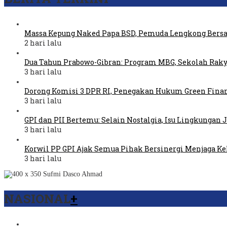
Massa Kepung Naked Papa BSD, Pemuda Lengkong Bers
2 hari lalu
Dua Tahun Prabowo-Gibran: Program MBG, Sekolah Raky
3 hari lalu
Dorong Komisi 3 DPR RI, Penegakan Hukum Green Fina
3 hari lalu
GPI dan PII Bertemu: Selain Nostalgia, Isu Lingkungan
3 hari lalu
Korwil PP GPI Ajak Semua Pihak Bersinergi Menjaga K
3 hari lalu
NASIONAL
+