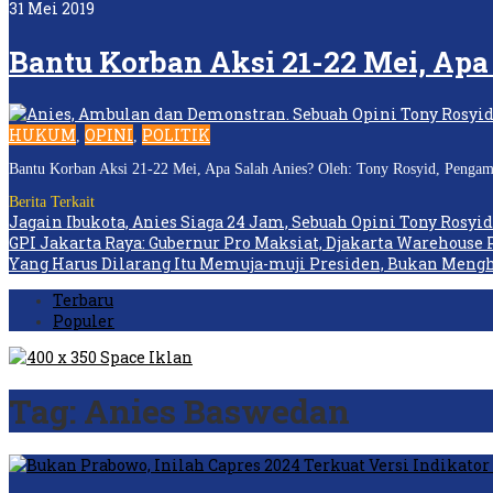
31 Mei 2019
Bantu Korban Aksi 21-22 Mei, Apa
HUKUM
OPINI
POLITIK
,
,
Bantu Korban Aksi 21-22 Mei, Apa Salah Anies? Oleh: Tony Rosyid, Pengamat
Berita Terkait
Jagain Ibukota, Anies Siaga 24 Jam, Sebuah Opini Tony Rosyid
GPI Jakarta Raya: Gubernur Pro Maksiat, Djakarta Warehouse 
Yang Harus Dilarang Itu Memuja-muji Presiden, Bukan Meng
Terbaru
Populer
Tag:
Anies Baswedan