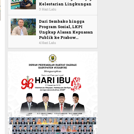
Kelestarian Lingkungan
3 Hari Lalu
Dari Sembako hingga
Program Sosial, LKPI
Ungkap Alasan Kepuasan
Publik ke Prabow…
4 Hari Lalu