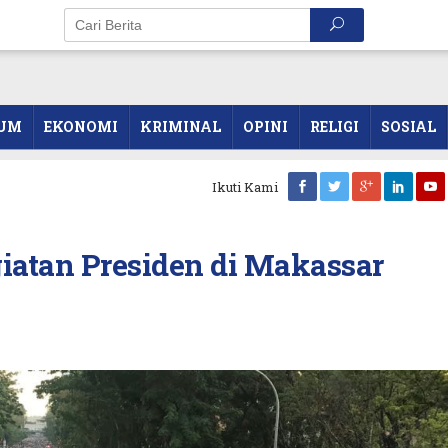
UM
EKONOMI
KRIMINAL
OPINI
RELIGI
SOSIAL
Ikuti Kami
iatan Presiden di Makassar