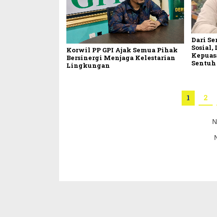
Dari S
Sosial,
Korwil PP GPI Ajak Semua Pihak
Kepuas
Bersinergi Menjaga Kelestarian
Sentuh
Lingkungan
1
2
N