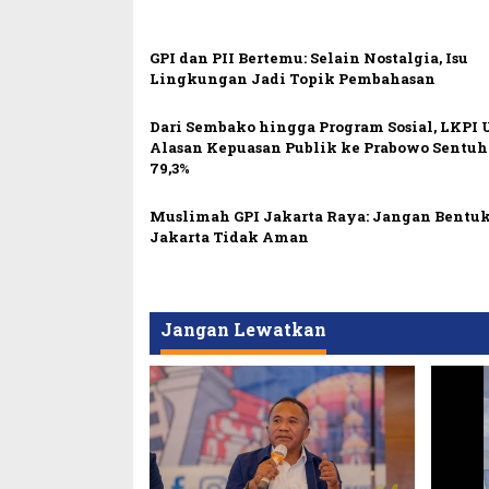
GPI dan PII Bertemu: Selain Nostalgia, Isu
Lingkungan Jadi Topik Pembahasan
Dari Sembako hingga Program Sosial, LKPI
Alasan Kepuasan Publik ke Prabowo Sentu
79,3%
Muslimah GPI Jakarta Raya: Jangan Bentuk
Jakarta Tidak Aman
Jangan Lewatkan