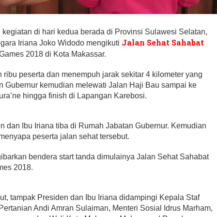
kegiatan di hari kedua berada di Provinsi Sulawesi Selatan,
Jalan Sehat Sahabat
gara Iriana Joko Widodo mengikuti
 Games 2018 di Kota Makassar.
an ribu peserta dan menempuh jarak sekitar 4 kilometer yang
n Gubernur kemudian melewati Jalan Haji Bau sampai ke
ura’ne hingga finish di Lapangan Karebosi.
en dan Ibu Iriana tiba di Rumah Jabatan Gubernur. Kemudian
menyapa peserta jalan sehat tersebut.
ibarkan bendera start tanda dimulainya Jalan Sehat Sahabat
mes 2018.
ut, tampak Presiden dan Ibu Iriana didampingi Kepala Staf
Pertanian Andi Amran Sulaiman, Menteri Sosial Idrus Marham,