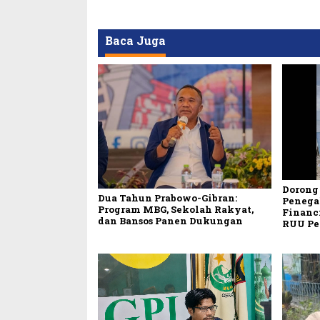
Baca Juga
Dorong 
Dua Tahun Prabowo-Gibran:
Penega
Program MBG, Sekolah Rakyat,
Financ
dan Bansos Panen Dukungan
RUU Pe