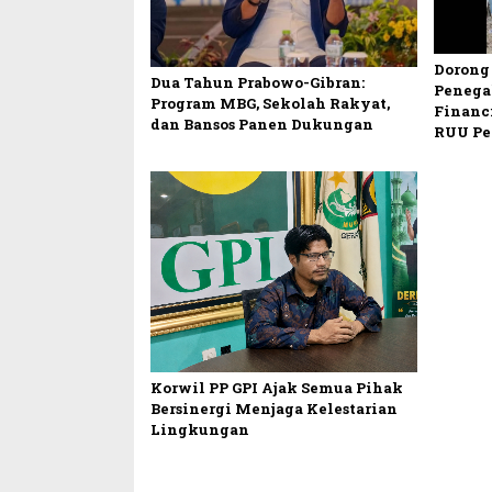
Dorong 
Dua Tahun Prabowo-Gibran:
Penega
Program MBG, Sekolah Rakyat,
Financ
dan Bansos Panen Dukungan
RUU Pe
Korwil PP GPI Ajak Semua Pihak
Bersinergi Menjaga Kelestarian
Lingkungan