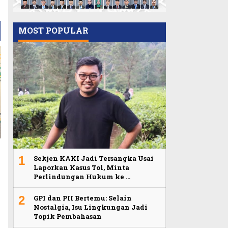
MOST POPULAR
1
Sekjen KAKI Jadi Tersangka Usai
Laporkan Kasus Tol, Minta
Perlindungan Hukum ke …
2
GPI dan PII Bertemu: Selain
Nostalgia, Isu Lingkungan Jadi
Topik Pembahasan