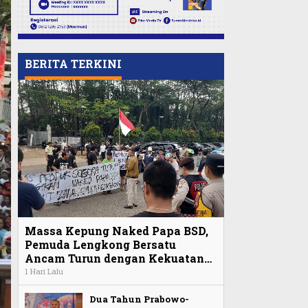
BERITA TERKINI
Massa Kepung Naked Papa BSD,
Pemuda Lengkong Bersatu
Ancam Turun dengan Kekuatan…
1 Hari Lalu
Dua Tahun Prabowo-