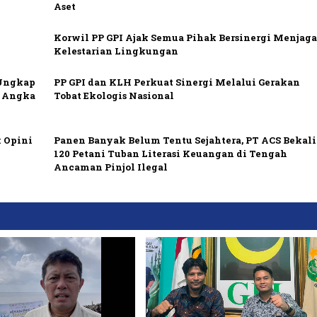
Aset
Korwil PP GPI Ajak Semua Pihak Bersinergi Menjag
Kelestarian Lingkungan
 Ungkap
PP GPI dan KLH Perkuat Sinergi Melalui Gerakan
h Angka
Tobat Ekologis Nasional
 Opini
Panen Banyak Belum Tentu Sejahtera, PT ACS Bekali
120 Petani Tuban Literasi Keuangan di Tengah
Ancaman Pinjol Ilegal