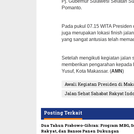
Pj. Gubernur Sulawesi Selatan
Pomanto.
Pada pukul 07.15 WITA Presiden d
juga merupakan lokasi finish jala
yang sangat antusias telah memad
Setelah mengikuti kegiatan jalan 
memberikan pengarahan kepada Ba
Yusuf, Kota Makassar. (
AMN
)
Awali Kegiatan Presiden di Mak
Jalan Sehat Sahabat Rakyat Ind
Posting Terkait
Dua Tahun Prabowo-Gibran: Program MBG, 
Rakyat, dan Bansos Panen Dukungan