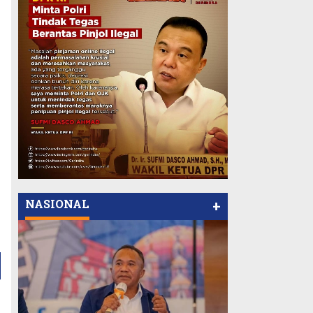
NASIONAL
+