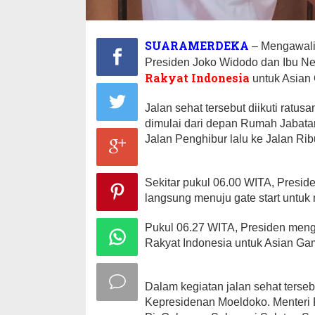
SUARAMERDEKA
– Mengawali 
Presiden Joko Widodo dan Ibu Ne
Rakyat Indonesia
untuk Asian
Jalan sehat tersebut diikuti ratus
dimulai dari depan Rumah Jabata
Jalan Penghibur lalu ke Jalan Rib
Sekitar pukul 06.00 WITA, Presid
langsung menuju gate start untuk 
Pukul 06.27 WITA, Presiden meng
Rakyat Indonesia untuk Asian Ga
Dalam kegiatan jalan sehat terseb
Kepresidenan Moeldoko. Menteri 