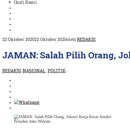
Ikuti Kami
22 Oktober 2020
22 Oktober 2020
oleh
REDAKSI
JAMAN: Salah Pilih Orang, Jo
REDAKSI
NASIONAL
POLITIK
-
,
-
Presiden Joko Widodo