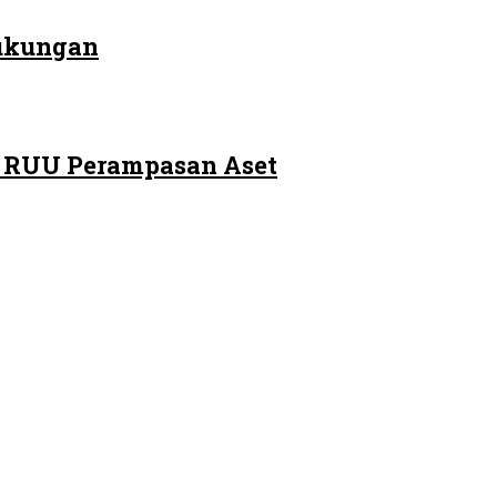
Dukungan
m RUU Perampasan Aset