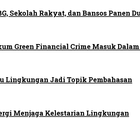
G, Sekolah Rakyat, dan Bansos Panen 
ukum Green Financial Crime Masuk Dala
 Isu Lingkungan Jadi Topik Pembahasan
ergi Menjaga Kelestarian Lingkungan