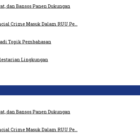
at, dan Bansos Panen Dukungan
ncial Crime Masuk Dalam RUU Pe…
 Jadi Topik Pembahasan
elestarian Lingkungan
at, dan Bansos Panen Dukungan
ncial Crime Masuk Dalam RUU Pe…