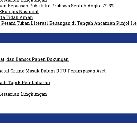
san Kepuasan Publik ke Prabowo Sentuh Angka 79,3%
Ekologis Nasional
rta Tidak Aman
 Petani Tuban Literasi Keuangan di Tengah Ancaman Pinjol Ile
at, dan Bansos Panen Dukungan
ancial Crime Masuk Dalam RUU Perampasan Aset
 Jadi Topik Pembahasan
elestarian Lingkungan