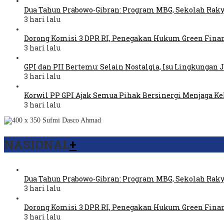
Dua Tahun Prabowo-Gibran: Program MBG, Sekolah Raky
3 hari lalu
Dorong Komisi 3 DPR RI, Penegakan Hukum Green Fina
3 hari lalu
GPI dan PII Bertemu: Selain Nostalgia, Isu Lingkungan
3 hari lalu
Korwil PP GPI Ajak Semua Pihak Bersinergi Menjaga K
3 hari lalu
NASIONAL
+
Dua Tahun Prabowo-Gibran: Program MBG, Sekolah Raky
3 hari lalu
Dorong Komisi 3 DPR RI, Penegakan Hukum Green Fina
3 hari lalu