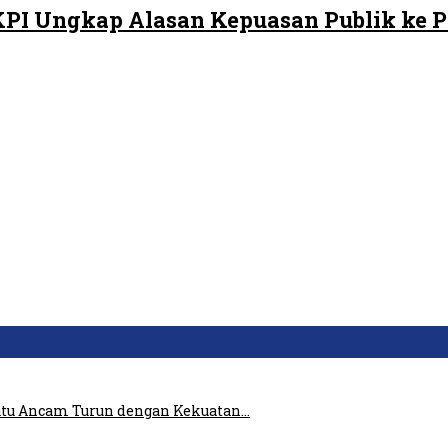
LKPI Ungkap Alasan Kepuasan Publik ke 
atu Ancam Turun dengan Kekuatan…