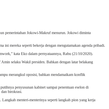
hun pemerintahan Jokowi-Makruf menurun. Jokowi diminta
ma ini mereka seperti bekerja dengan mengutamakan agenda pribadi.
eamwork,” kata Eko dalam pernyataannya, Rabu (21/10/2020).
 Amin selaku Wakil presiden. Bahkan dengan latar belakang
Mampu merangkul oposisi, bahkan mendamaikam konflik
m putihnya penyusunan kabinet sampai penentuan eselon di
dan birokrasi.
 Langkah menteri-menterinya seperti langkah pion yang kerja