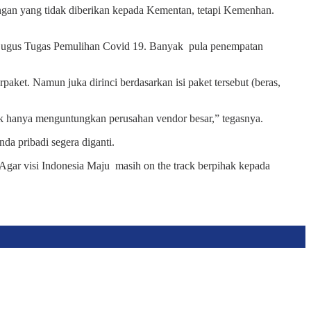
pangan yang tidak diberikan kepada Kementan, tetapi Kemenhan.
 Gugus Tugas Pemulihan Covid 19. Banyak pula penempatan
aket. Namun juka dirinci berdasarkan isi paket tersebut (beras,
k hanya menguntungkan perusahan vendor besar,” tegasnya.
da pribadi segera diganti.
Agar visi Indonesia Maju masih on the track berpihak kepada