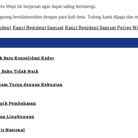
 Wajo ini berpesan agar dapat saling bersinergi.
gsung bersilaturrahim dengan para kuli tinta. Tolong kami dijaga dan m
ident
Kanit Regident Samsat
Kanit Regident Samsat Polres W
k Baru Konsolidasi Kader
 Baku Tidak Naik
ncam Turun dengan Kekuatan
Topik Pembahasan
rian Lingkungan
is Nasional