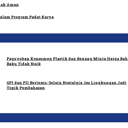
idak Aman
dalam Program Padat Karya
Paguyuban Konsumen Plastik dan Benang Minta Harga Ba
Baku Tidak Naik
GPI dan PII Bertemu: Selain Nostalgia, Isu Lingkungan Jadi
Topik Pembahasan