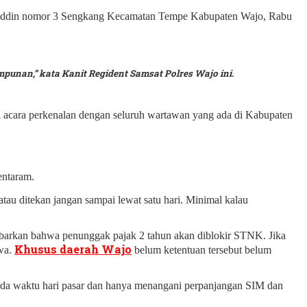
ruddin nomor 3 Sengkang Kecamatan Tempe Kabupaten Wajo, Rabu
punan,” kata Kanit Regident Samsat Polres Wajo ini.
di acara perkenalan dengan seluruh wartawan yang ada di Kabupaten
entaram.
au ditekan jangan sampai lewat satu hari. Minimal kalau
kabarkan bahwa penunggak pajak 2 tahun akan diblokir STNK. Jika
Khusus daerah Wajo
awa.
belum ketentuan tersebut belum
i pada waktu hari pasar dan hanya menangani perpanjangan SIM dan