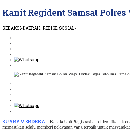
REDAKSI
Kanit Regident Samsat Polres
REDAKSI
DAERAH
RELIGI
SOSIAL
-
,
,
-
SUARAMERDEKA
– Kepala Unit
R
egistrasi dan Identifikasi 
memastikan selalu memberi pelayanan yang terbaik untuk masyarakat.