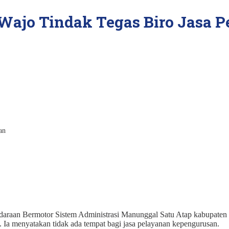
 Wajo Tindak Tegas Biro Jasa P
Kendaraan Bermotor Sistem Administrasi Manunggal Satu Atap kabupate
 Ia menyatakan tidak ada tempat bagi jasa pelayanan kepengurusan.