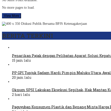
No More Posts Available.
No more pages to load.
View More
BERITA TERKINI
Penarikan Pajak dengan Pelibatan Aparat: Solusi Kepat
15 jam lalu
PP GPI Tunjuk Sadam Hardi Pimpin Maluku Utara, Awal
20 jam lalu
Oknum SPSI Lakukan Eksekusi Sepihak, Hak Mantan Ka
2 hari lalu
Paguyuban Konsumen Plastik dan Benang Minta Harga 