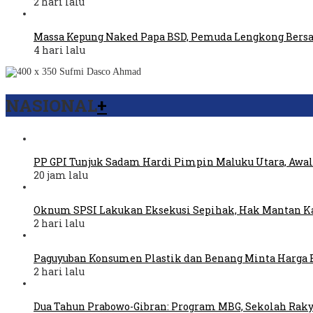
2 hari lalu
Massa Kepung Naked Papa BSD, Pemuda Lengkong Bers
4 hari lalu
NASIONAL
+
PP GPI Tunjuk Sadam Hardi Pimpin Maluku Utara, Awal
20 jam lalu
Oknum SPSI Lakukan Eksekusi Sepihak, Hak Mantan Ka
2 hari lalu
Paguyuban Konsumen Plastik dan Benang Minta Harga 
2 hari lalu
Dua Tahun Prabowo-Gibran: Program MBG, Sekolah Raky