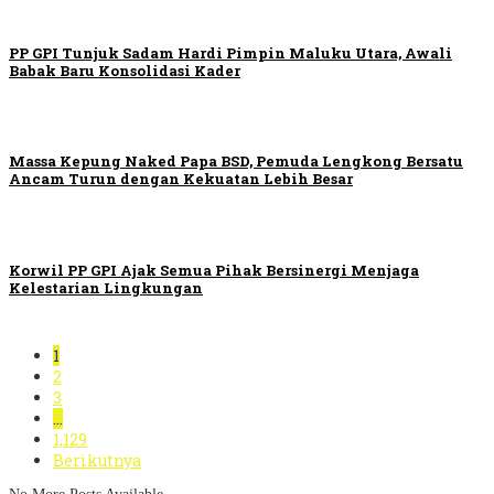
PP GPI Tunjuk Sadam Hardi Pimpin Maluku Utara, Awali
Babak Baru Konsolidasi Kader
Massa Kepung Naked Papa BSD, Pemuda Lengkong Bersatu
Ancam Turun dengan Kekuatan Lebih Besar
Korwil PP GPI Ajak Semua Pihak Bersinergi Menjaga
Kelestarian Lingkungan
1
2
3
…
1,129
Berikutnya