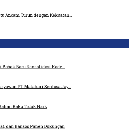
atu Ancam Turun dengan Kekuatan…
i Babak Baru Konsolidasi Kade…
ryawan PT Matahari Sentosa Jay…
Bahan Baku Tidak Naik
at, dan Bansos Panen Dukungan