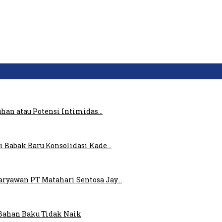
uhan atau Potensi Intimidas…
i Babak Baru Konsolidasi Kade…
ryawan PT Matahari Sentosa Jay…
Bahan Baku Tidak Naik