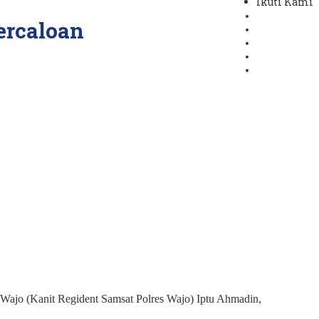
Ikuti Kami
ercaloan
n Wajo (Kanit Regident Samsat Polres Wajo) Iptu Ahmadin,