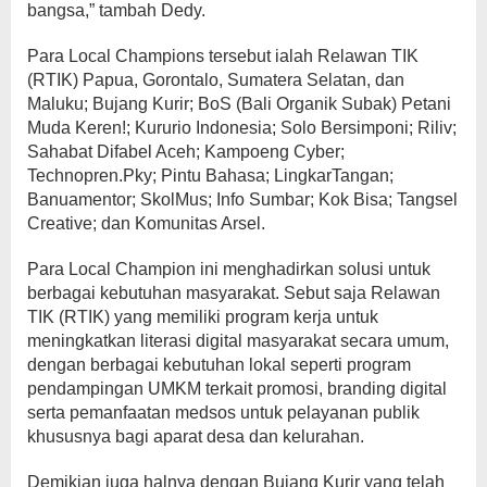
bangsa,” tambah Dedy.
Para Local Champions tersebut ialah Relawan TIK
(RTIK) Papua, Gorontalo, Sumatera Selatan, dan
Maluku; Bujang Kurir; BoS (Bali Organik Subak) Petani
Muda Keren!; Kururio Indonesia; Solo Bersimponi; Riliv;
Sahabat Difabel Aceh; Kampoeng Cyber;
Technopren.Pky; Pintu Bahasa; LingkarTangan;
Banuamentor; SkolMus; Info Sumbar; Kok Bisa; Tangsel
Creative; dan Komunitas Arsel.
Para Local Champion ini menghadirkan solusi untuk
berbagai kebutuhan masyarakat. Sebut saja Relawan
TIK (RTIK) yang memiliki program kerja untuk
meningkatkan literasi digital masyarakat secara umum,
dengan berbagai kebutuhan lokal seperti program
pendampingan UMKM terkait promosi, branding digital
serta pemanfaatan medsos untuk pelayanan publik
khususnya bagi aparat desa dan kelurahan.
Demikian juga halnya dengan Bujang Kurir yang telah