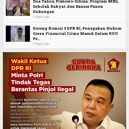
Dua Tahun Prabowo-Gibran: Program MBG,
Sekolah Rakyat, dan Bansos Panen
Dukungan
3 Hari Lalu
Dorong Komisi 3 DPR RI, Penegakan Hukum
Green Financial Crime Masuk Dalam RUU
Pe…
3 Hari Lalu