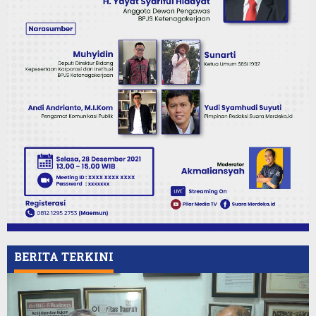
BERITA TERKINI