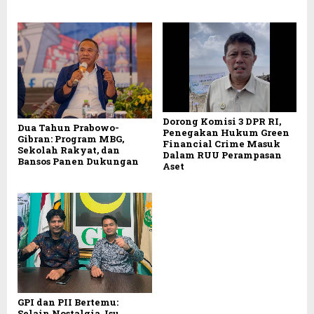
Dorong Komisi 3 DPR RI,
Dua Tahun Prabowo-
Penegakan Hukum Green
Gibran: Program MBG,
Financial Crime Masuk
Sekolah Rakyat, dan
Dalam RUU Perampasan
Bansos Panen Dukungan
Aset
GPI dan PII Bertemu:
Selain Nostalgia, Isu