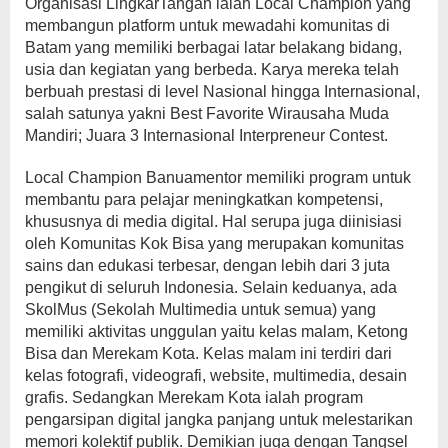
Organisasi LingkarTangan ialah Local Champion yang
membangun platform untuk mewadahi komunitas di
Batam yang memiliki berbagai latar belakang bidang,
usia dan kegiatan yang berbeda. Karya mereka telah
berbuah prestasi di level Nasional hingga Internasional,
salah satunya yakni Best Favorite Wirausaha Muda
Mandiri; Juara 3 Internasional Interpreneur Contest.
Local Champion Banuamentor memiliki program untuk
membantu para pelajar meningkatkan kompetensi,
khususnya di media digital. Hal serupa juga diinisiasi
oleh Komunitas Kok Bisa yang merupakan komunitas
sains dan edukasi terbesar, dengan lebih dari 3 juta
pengikut di seluruh Indonesia. Selain keduanya, ada
SkolMus (Sekolah Multimedia untuk semua) yang
memiliki aktivitas unggulan yaitu kelas malam, Ketong
Bisa dan Merekam Kota. Kelas malam ini terdiri dari
kelas fotografi, videografi, website, multimedia, desain
grafis. Sedangkan Merekam Kota ialah program
pengarsipan digital jangka panjang untuk melestarikan
memori kolektif publik. Demikian juga dengan Tangsel