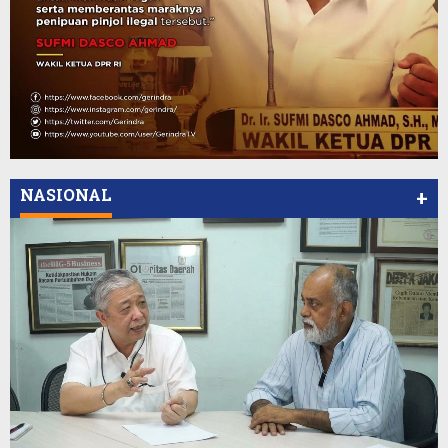
NASIONAL
+