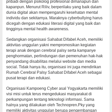
pribadi dengan psikolog profesional dimanapun dan
kapanpun. Menurut Riliv, berperilaku yang baik dalam
dunia digital akan mempengaruhi kesehatan mental
individu dan sekitarnya. Maraknya cyberbullying harus
dicegah dengan edukasi literasi digital yang baik dan
tingginya mental health awareness.
Sedangkan organisasi Sahabat Difabel Aceh, memiliki
aktivitas unggulan yakni mempromosikan kegiatan
terapi anak dengan cerebral palsy serta kampanye
penghormatan, perlindungan dan pemenuhan hak-hak
penyandang disabilitas melalui website dan media
social. Tidak hanya itu, organisasi ini juga mendirikan
Rumah Cerebral Palsy Sahabat Difabel Aceh sebagai
pusat terapi dan edukasi.
Organisasi Kampoeng Cyber asal Yogyakarta memiliki
visi misi untuk terus mengedukasi masyarakat di
perkampungan tentang teknologi informasi. Sama
halnya yang dilakukan oleh Technopren.Pky yang
memiliki aktivitas unggulan berupa pengembangan