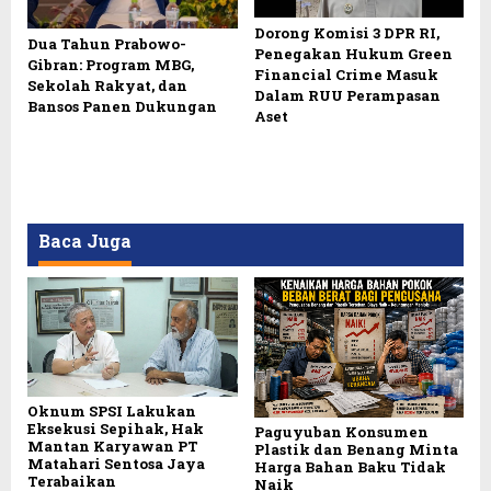
Dorong Komisi 3 DPR RI,
Dua Tahun Prabowo-
Penegakan Hukum Green
Gibran: Program MBG,
Financial Crime Masuk
Sekolah Rakyat, dan
Dalam RUU Perampasan
Bansos Panen Dukungan
Aset
Baca Juga
Oknum SPSI Lakukan
Eksekusi Sepihak, Hak
Paguyuban Konsumen
Mantan Karyawan PT
Plastik dan Benang Minta
Matahari Sentosa Jaya
Harga Bahan Baku Tidak
Terabaikan
Naik