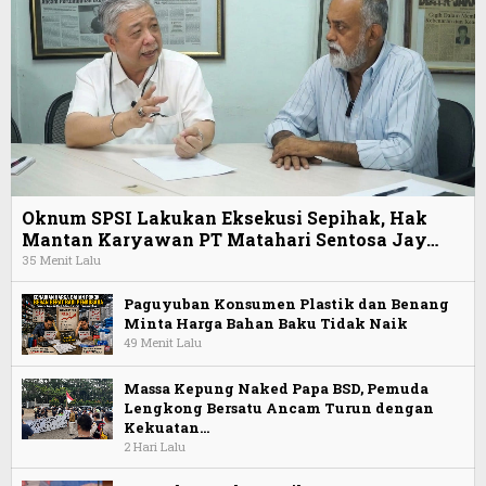
Oknum SPSI Lakukan Eksekusi Sepihak, Hak
Mantan Karyawan PT Matahari Sentosa Jay…
35 Menit Lalu
Paguyuban Konsumen Plastik dan Benang
Minta Harga Bahan Baku Tidak Naik
49 Menit Lalu
Massa Kepung Naked Papa BSD, Pemuda
Lengkong Bersatu Ancam Turun dengan
Kekuatan…
2 Hari Lalu