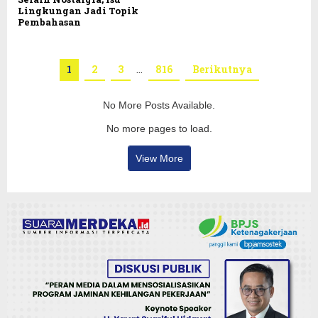
Lingkungan Jadi Topik
Pembahasan
1
2
3
…
816
Berikutnya
No More Posts Available.
No more pages to load.
View More