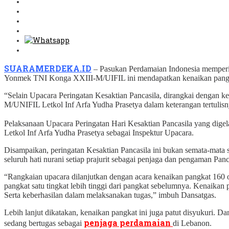
SUARAMERDEKA.ID
– Pasukan Perdamaian Indonesia memperin
Yonmek TNI Konga XXIII-M/UIFIL ini mendapatkan kenaikan pangka
“Selain Upacara Peringatan Kesaktian Pancasila, dirangkai dengan
M/UNIFIL Letkol Inf Arfa Yudha Prasetya dalam keterangan tertulisn
Pelaksanaan Upacara Peringatan Hari Kesaktian Pancasila yang di
Letkol Inf Arfa Yudha Prasetya sebagai Inspektur Upacara.
Disampaikan, peringatan Kesaktian Pancasila ini bukan semata-mata
seluruh hati nurani setiap prajurit sebagai penjaga dan pengaman Panc
“Rangkaian upacara dilanjutkan dengan acara kenaikan pangkat 160 
pangkat satu tingkat lebih tinggi dari pangkat sebelumnya. Kenaikan 
Serta keberhasilan dalam melaksanakan tugas,” imbuh Dansatgas.
Lebih lanjut dikatakan, kenaikan pangkat ini juga patut disyukuri. Da
penjaga perdamaian
sedang bertugas sebagai
di Lebanon.