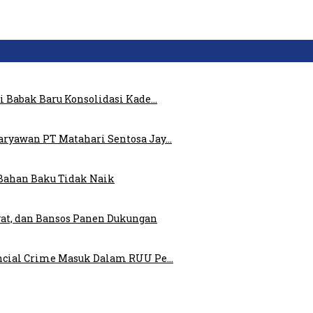
i Babak Baru Konsolidasi Kade…
ryawan PT Matahari Sentosa Jay…
Bahan Baku Tidak Naik
at, dan Bansos Panen Dukungan
ncial Crime Masuk Dalam RUU Pe…