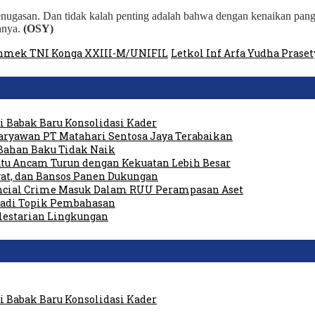
enugasan. Dan tidak kalah penting adalah bahwa dengan kenaikan pang
hnya.
(OSY)
nmek TNI Konga XXIII-M/UNIFIL
Letkol Inf Arfa Yudha Praset
 Babak Baru Konsolidasi Kader
ryawan PT Matahari Sentosa Jaya Terabaikan
Bahan Baku Tidak Naik
tu Ancam Turun dengan Kekuatan Lebih Besar
at, dan Bansos Panen Dukungan
ancial Crime Masuk Dalam RUU Perampasan Aset
 Jadi Topik Pembahasan
elestarian Lingkungan
 Babak Baru Konsolidasi Kader