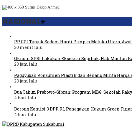
NASIONAL
+
PP GPI Tunjuk Sadam Hardi Pimpin Maluku Utara, Awal
30 menit lalu
Oknum SPSI Lakukan Eksekusi Sepihak, Hak Mantan Ka
23 jam lalu
Paguyuban Konsumen Plastik dan Benang Minta Harga 
23 jam lalu
Dua Tahun Prabowo-Gibran: Program MBG, Sekolah Raky
4 hari lalu
Dorong Komisi 3 DPR RI, Penegakan Hukum Green Fina
4 hari lalu