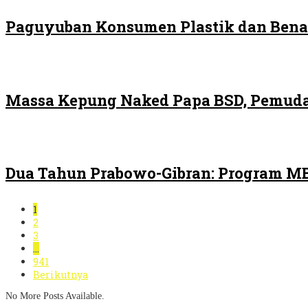
Paguyuban Konsumen Plastik dan Bena
Massa Kepung Naked Papa BSD, Pemuda
Dua Tahun Prabowo-Gibran: Program MB
1
2
3
…
941
Berikutnya
No More Posts Available.