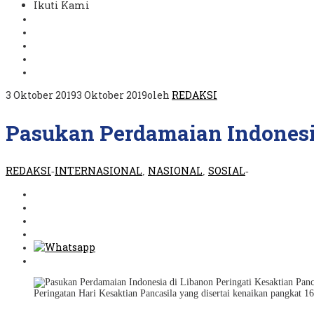
Ikuti Kami
3 Oktober 2019
3 Oktober 2019
oleh
REDAKSI
Pasukan Perdamaian Indonesia
REDAKSI
INTERNASIONAL
NASIONAL
SOSIAL
-
,
,
-
Peringatan Hari Kesaktian Pancasila yang disertai kenaikan pangkat 