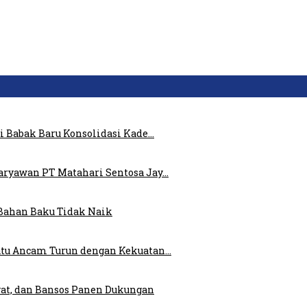
i Babak Baru Konsolidasi Kade…
ryawan PT Matahari Sentosa Jay…
Bahan Baku Tidak Naik
atu Ancam Turun dengan Kekuatan…
at, dan Bansos Panen Dukungan