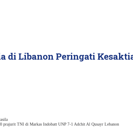
 di Libanon Peringati Kesakti
160 prajurit TNI di Markas Indobatt UNP 7-1 Adchit Al Qusayr Lebanon