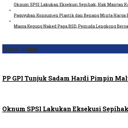
Oknum SPSI Lakukan Eksekusi Sepihak, Hak Mantan Ka
Paguyuban Konsumen Plastik dan Benang Minta Harga 
Massa Kepung Naked Papa BSD, Pemuda Lengkong Bersa
Baca Juga
PP GPI Tunjuk Sadam Hardi Pimpin Malu
Oknum SPSI Lakukan Eksekusi Sepihak