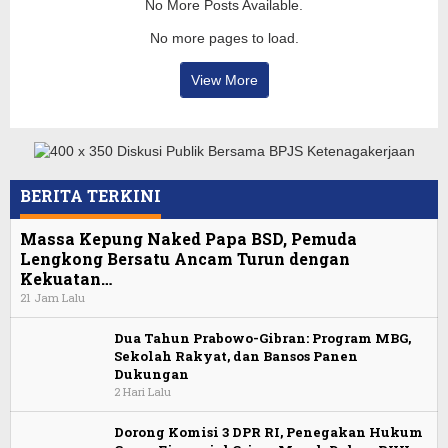
No More Posts Available.
No more pages to load.
View More
BERITA TERKINI
Massa Kepung Naked Papa BSD, Pemuda
Lengkong Bersatu Ancam Turun dengan
Kekuatan…
21 Jam Lalu
Dua Tahun Prabowo-Gibran: Program MBG,
Sekolah Rakyat, dan Bansos Panen
Dukungan
2 Hari Lalu
Dorong Komisi 3 DPR RI, Penegakan Hukum