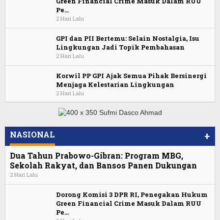
Green Financial Crime Masuk Dalam RUU
Pe…
2 Hari Lalu
GPI dan PII Bertemu: Selain Nostalgia, Isu
Lingkungan Jadi Topik Pembahasan
2 Hari Lalu
Korwil PP GPI Ajak Semua Pihak Bersinergi
Menjaga Kelestarian Lingkungan
2 Hari Lalu
NASIONAL
+
Dua Tahun Prabowo-Gibran: Program MBG,
Sekolah Rakyat, dan Bansos Panen Dukungan
2 Hari Lalu
Dorong Komisi 3 DPR RI, Penegakan Hukum
Green Financial Crime Masuk Dalam RUU
Pe…