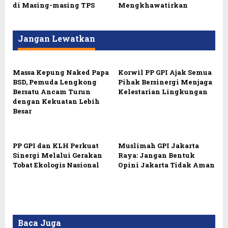
di Masing-masing TPS
Mengkhawatirkan
Jangan Lewatkan
Massa Kepung Naked Papa
Korwil PP GPI Ajak Semua
BSD, Pemuda Lengkong
Pihak Bersinergi Menjaga
Bersatu Ancam Turun
Kelestarian Lingkungan
dengan Kekuatan Lebih
Besar
PP GPI dan KLH Perkuat
Muslimah GPI Jakarta
Sinergi Melalui Gerakan
Raya: Jangan Bentuk
Tobat Ekologis Nasional
Opini Jakarta Tidak Aman
Baca Juga