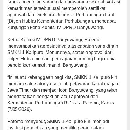
rangka meninjau sarana dan prasarana sekolah vokasi
kemaritiman tersebut usai memperoleh sertifikat
approval dari Direktorat Jenderal Perhubungan Laut
(Ditjen Hubla) Kementerian Perhubungan, mendapat
kunjungan kerja Komisi IV DPRD Banyuwangi.
Ketua Komisi IV DPRD Banyuwangi, Patemo,
menyampaikan apresiasinya atas capaian yang diraih
SMKN 1 Kalipuro. Menurutnya, status approval dari
Ditjen Hubla menjadi pencapaian penting bagi dunia
pendidikan kemaritiman di Banyuwangi.
“Ini suatu kebanggaan bagi kita, SMKN 1 Kalipuro kini
menjadi satu-satunya sekolah pelayaran kapal niaga di
Jawa Timur dan menjadi Icon Banyuwangi yang telah
mendapatkan pengakuan atau approval dari
Kementerian Perhubungan RI.” kara Patemo, Kamis
(7/05/2026).
Patemo menyebut, SMKN 1 Kalipuro kini menjadi
institusi pendidikan yang memiliki peran dalam