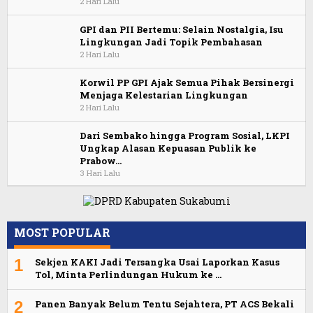
2 Hari Lalu
GPI dan PII Bertemu: Selain Nostalgia, Isu
Lingkungan Jadi Topik Pembahasan
2 Hari Lalu
Korwil PP GPI Ajak Semua Pihak Bersinergi
Menjaga Kelestarian Lingkungan
2 Hari Lalu
Dari Sembako hingga Program Sosial, LKPI
Ungkap Alasan Kepuasan Publik ke
Prabow…
3 Hari Lalu
MOST POPULAR
1
Sekjen KAKI Jadi Tersangka Usai Laporkan Kasus
Tol, Minta Perlindungan Hukum ke …
2
Panen Banyak Belum Tentu Sejahtera, PT ACS Bekali