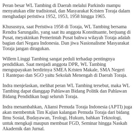
Peran besar WL Tambing di Daerah melalui Parkindo mampu
menyatukan elite tradisional, dan Masyarakat Kristen Toraja dalam
menghadapi peristiwa 1952, 1953, 1958 hingga 1965.
Khususnya, saat Peristiwa 1958 di Toraja, WL Tambing bersama
Rendra Sarungallo, yang saat itu anggota Konstituante, berjuang di
Pusat, meyakinkan Pemerintah Pusat bahwa wilayah Toraja adalah
bagian dari Negara Indonesia. Dan jiwa Nasionalisme Masyarakat
Toraja jangan diragukan.
Willem Linggi Tambing sangat peduli terhadap pentingnya
pendidikan. Saat menjadi anggota DPR, WL Tambing
mengupayakan berdirinya SMEA Kristen Makale, SMA Negeri
1 Rantepao dan SGO yaitu Sekolah Menengah di Daerah Toraja.
Indra menjelaskan, melihat peran WL Tambing tersebut, maka WL
Tambing dapat dianggap Pahlawan Bidang Politik dan Pahlawan
Bidang Pendidikan bagi seluruh Toraja.
Indra menambahkan, Aliansi Pemuda Toraja Indonesia (APTI) juga
akan membentuk Tim Kajian kalangan Pemuda Toraja dari bidang
Ilmu Sosial, Budayawan, Teologi, Hukum, bahkan Teknologi,
untuk mengkaji maupun membuat FGD, Seminar hingga Naskah
Akademik dan Jurnal.