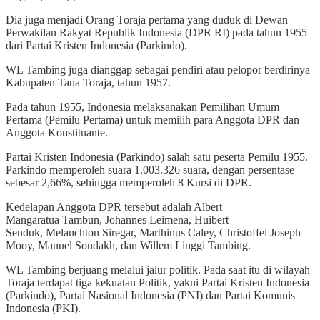
Dia juga menjadi Orang Toraja pertama yang duduk di Dewan
Perwakilan Rakyat Republik Indonesia (DPR RI) pada tahun 1955
dari Partai Kristen Indonesia (Parkindo).
WL Tambing juga dianggap sebagai pendiri atau pelopor berdirinya
Kabupaten Tana Toraja, tahun 1957.
Pada tahun 1955, Indonesia melaksanakan Pemilihan Umum
Pertama (Pemilu Pertama) untuk memilih para Anggota DPR dan
Anggota Konstituante.
Partai Kristen Indonesia (Parkindo) salah satu peserta Pemilu 1955.
Parkindo memperoleh suara 1.003.326 suara, dengan persentase
sebesar 2,66%, sehingga memperoleh 8 Kursi di DPR.
Kedelapan Anggota DPR tersebut adalah Albert
Mangaratua Tambun, Johannes Leimena, Huibert
Senduk, Melanchton Siregar, Marthinus Caley, Christoffel Joseph
Mooy, Manuel Sondakh, dan Willem Linggi Tambing.
WL Tambing berjuang melalui jalur politik. Pada saat itu di wilayah
Toraja terdapat tiga kekuatan Politik, yakni Partai Kristen Indonesia
(Parkindo), Partai Nasional Indonesia (PNI) dan Partai Komunis
Indonesia (PKI).