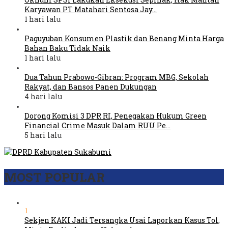
Karyawan PT Matahari Sentosa Jay…
1 hari lalu
Paguyuban Konsumen Plastik dan Benang Minta Harga
Bahan Baku Tidak Naik
1 hari lalu
Dua Tahun Prabowo-Gibran: Program MBG, Sekolah
Rakyat, dan Bansos Panen Dukungan
4 hari lalu
Dorong Komisi 3 DPR RI, Penegakan Hukum Green
Financial Crime Masuk Dalam RUU Pe…
5 hari lalu
MOST POPULAR
1
Sekjen KAKI Jadi Tersangka Usai Laporkan Kasus Tol,