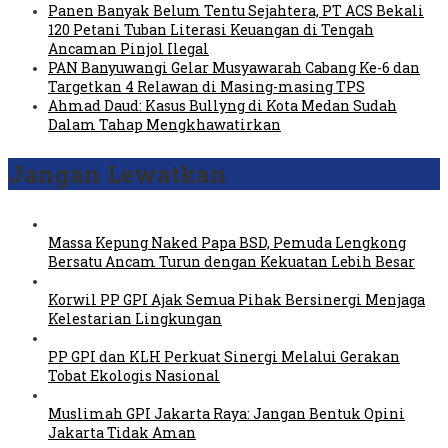
Panen Banyak Belum Tentu Sejahtera, PT ACS Bekali
120 Petani Tuban Literasi Keuangan di Tengah
Ancaman Pinjol Ilegal
PAN Banyuwangi Gelar Musyawarah Cabang Ke-6 dan
Targetkan 4 Relawan di Masing-masing TPS
Ahmad Daud: Kasus Bullyng di Kota Medan Sudah
Dalam Tahap Mengkhawatirkan
Jangan Lewatkan
Massa Kepung Naked Papa BSD, Pemuda Lengkong
Bersatu Ancam Turun dengan Kekuatan Lebih Besar
Korwil PP GPI Ajak Semua Pihak Bersinergi Menjaga
Kelestarian Lingkungan
PP GPI dan KLH Perkuat Sinergi Melalui Gerakan
Tobat Ekologis Nasional
Muslimah GPI Jakarta Raya: Jangan Bentuk Opini
Jakarta Tidak Aman