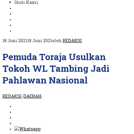
Ikuti Kami
18 Juni 2021
18 Juni 2021
oleh
REDAKSI
Pemuda Toraja Usulkan
Tokoh WL Tambing Jadi
Pahlawan Nasional
REDAKSI
DAERAH
-
-