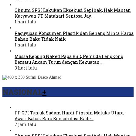
Oknum SPSI Lakukan Eksekusi Sepihak, Hak Mantan
Karyawan PT Matahari Sentosa Jay…
1 hari lalu
Paguyuban Konsumen Plastik dan Benang Minta Harga
Bahan Baku Tidak Naik
1 hari lalu
Massa Kepung Naked Papa BSD, Pemuda Lengkong
Bersatu Ancam Turun dengan Kekuatan…
3 hari lalu
NASIONAL
+
PP GPI Tunjuk Sadam Hardi Pimpin Maluku Utara,
Awali Babak Baru Konsolidasi Kade…
7 jam lalu
Oknum SPSI Lakukan Eksekusi Sepihak, Hak Mantan