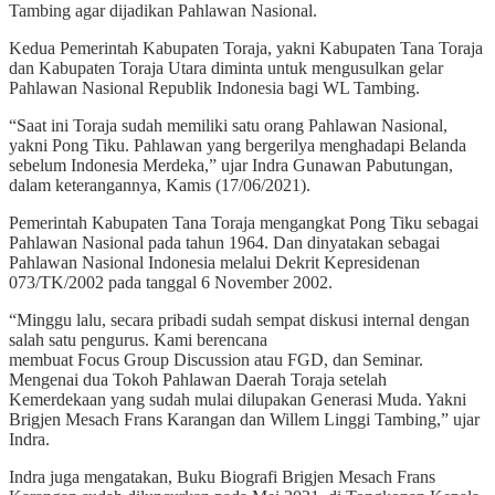
Tambing agar dijadikan Pahlawan Nasional.
Kedua Pemerintah Kabupaten Toraja, yakni Kabupaten Tana Toraja
dan Kabupaten Toraja Utara diminta untuk mengusulkan gelar
Pahlawan Nasional Republik Indonesia bagi WL Tambing.
“Saat ini Toraja sudah memiliki satu orang Pahlawan Nasional,
yakni Pong Tiku. Pahlawan yang bergerilya menghadapi Belanda
sebelum Indonesia Merdeka,” ujar Indra Gunawan Pabutungan,
dalam keterangannya, Kamis (17/06/2021).
Pemerintah Kabupaten Tana Toraja mengangkat Pong Tiku sebagai
Pahlawan Nasional pada tahun 1964. Dan dinyatakan sebagai
Pahlawan Nasional Indonesia melalui Dekrit Kepresidenan
073/TK/2002 pada tanggal 6 November 2002.
“Minggu lalu, secara pribadi sudah sempat diskusi internal dengan
salah satu pengurus. Kami berencana
membuat Focus Group Discussion atau FGD, dan Seminar.
Mengenai dua Tokoh Pahlawan Daerah Toraja setelah
Kemerdekaan yang sudah mulai dilupakan Generasi Muda. Yakni
Brigjen Mesach Frans Karangan dan Willem Linggi Tambing,” ujar
Indra.
Indra juga mengatakan, Buku Biografi Brigjen Mesach Frans