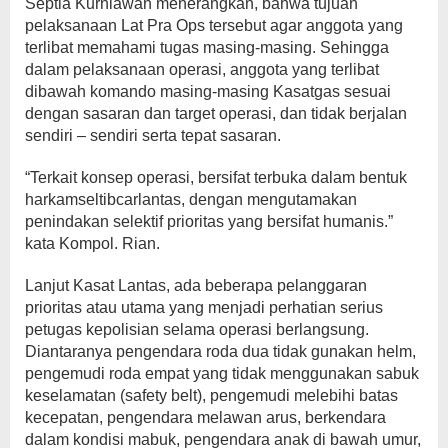
Septia Kurniawan menerangkan, bahwa tujuan
pelaksanaan Lat Pra Ops tersebut agar anggota yang
terlibat memahami tugas masing-masing. Sehingga
dalam pelaksanaan operasi, anggota yang terlibat
dibawah komando masing-masing Kasatgas sesuai
dengan sasaran dan target operasi, dan tidak berjalan
sendiri – sendiri serta tepat sasaran.
“Terkait konsep operasi, bersifat terbuka dalam bentuk
harkamseltibcarlantas, dengan mengutamakan
penindakan selektif prioritas yang bersifat humanis.”
kata Kompol. Rian.
Lanjut Kasat Lantas, ada beberapa pelanggaran
prioritas atau utama yang menjadi perhatian serius
petugas kepolisian selama operasi berlangsung.
Diantaranya pengendara roda dua tidak gunakan helm,
pengemudi roda empat yang tidak menggunakan sabuk
keselamatan (safety belt), pengemudi melebihi batas
kecepatan, pengendara melawan arus, berkendara
dalam kondisi mabuk, pengendara anak di bawah umur,