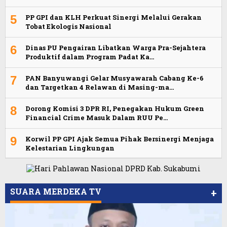
5
PP GPI dan KLH Perkuat Sinergi Melalui Gerakan
Tobat Ekologis Nasional
6
Dinas PU Pengairan Libatkan Warga Pra-Sejahtera
Produktif dalam Program Padat Ka…
7
PAN Banyuwangi Gelar Musyawarah Cabang Ke-6
dan Targetkan 4 Relawan di Masing-ma…
8
Dorong Komisi 3 DPR RI, Penegakan Hukum Green
Financial Crime Masuk Dalam RUU Pe…
9
Korwil PP GPI Ajak Semua Pihak Bersinergi Menjaga
Kelestarian Lingkungan
SUARA MERDEKA TV
+