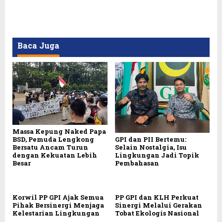
Baca Juga
Massa Kepung Naked Papa
BSD, Pemuda Lengkong
GPI dan PII Bertemu:
Bersatu Ancam Turun
Selain Nostalgia, Isu
dengan Kekuatan Lebih
Lingkungan Jadi Topik
Besar
Pembahasan
Korwil PP GPI Ajak Semua
PP GPI dan KLH Perkuat
Pihak Bersinergi Menjaga
Sinergi Melalui Gerakan
Kelestarian Lingkungan
Tobat Ekologis Nasional