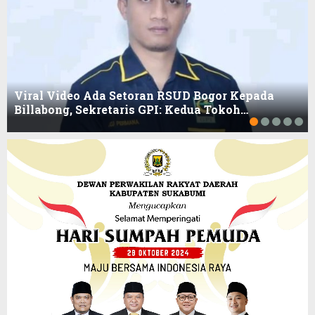
Viral Video Ada Setoran RSUD Bogor Kepada
Billabong, Sekretaris GPI: Kedua Tokoh…