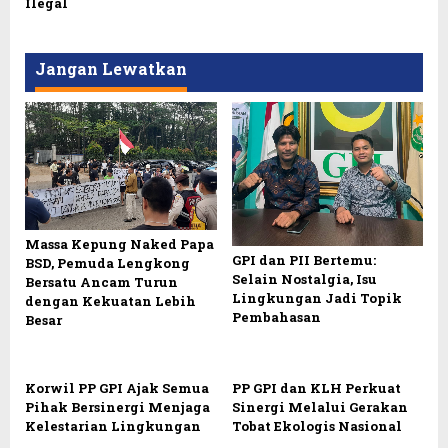
Ilegal
Jangan Lewatkan
Massa Kepung Naked Papa
GPI dan PII Bertemu:
BSD, Pemuda Lengkong
Selain Nostalgia, Isu
Bersatu Ancam Turun
Lingkungan Jadi Topik
dengan Kekuatan Lebih
Pembahasan
Besar
Korwil PP GPI Ajak Semua
PP GPI dan KLH Perkuat
Pihak Bersinergi Menjaga
Sinergi Melalui Gerakan
Kelestarian Lingkungan
Tobat Ekologis Nasional