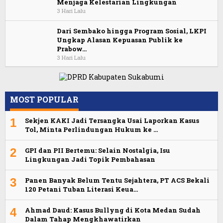
Menjaga Kelestarian Lingkungan
3 Hari Lalu
Dari Sembako hingga Program Sosial, LKPI
Ungkap Alasan Kepuasan Publik ke
Prabow…
3 Hari Lalu
MOST POPULAR
1
Sekjen KAKI Jadi Tersangka Usai Laporkan Kasus
Tol, Minta Perlindungan Hukum ke …
2
GPI dan PII Bertemu: Selain Nostalgia, Isu
Lingkungan Jadi Topik Pembahasan
3
Panen Banyak Belum Tentu Sejahtera, PT ACS Bekali
120 Petani Tuban Literasi Keua…
4
Ahmad Daud: Kasus Bullyng di Kota Medan Sudah
Dalam Tahap Mengkhawatirkan