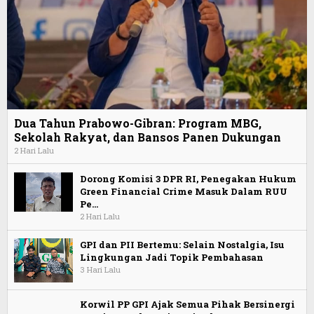
Dua Tahun Prabowo-Gibran: Program MBG,
Sekolah Rakyat, dan Bansos Panen Dukungan
2 Hari Lalu
Dorong Komisi 3 DPR RI, Penegakan Hukum
Green Financial Crime Masuk Dalam RUU
Pe…
2 Hari Lalu
GPI dan PII Bertemu: Selain Nostalgia, Isu
Lingkungan Jadi Topik Pembahasan
3 Hari Lalu
Korwil PP GPI Ajak Semua Pihak Bersinergi