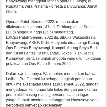
Banyuwangi menggelar latihan operasi (Latops) di
Rupatama Wira Pratama Polresta Banyuwangi, Jumat
(10/6).
Operasi Patuh Semeru 2022, rencana akan
dilaksanakan selama 14 hari. Terhitung mulai Senin
(13/6) hingga Minggu (26/6) mendatang.
LatOps Patuh Semeru 2022 itu, dibuka Wakapolresta
Banyuwangi, AKBP. Didik Hariyanto didampingi Kabag
Ops Polresta Banyuwangi, Kompol. Agung Setya Budi
dan Kasat Lantas Kasat Lantas, Kokpol Rian Septia
Kurniawan, serta sejumlah anggota yang ditunjuk dalam
pelaksanaan Ops Patuh Semeru 2022.
Dalam sambutannya, Wakapolres menuturkan bahwa
Latihan Pra Operasi itu sebagai langkah persiapan
untuk melaksanakan Ops Patuh Semeru 2022, dengan
mengedepankan fungsi lalu lintas dengan penekanan
peran aktif masing-masing personel satuan tugas
(satgas) untuk menindak pelanggaran khususnya yang
berpotensi penyebab kecelakaan.