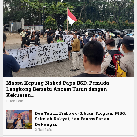
Massa Kepung Naked Papa BSD, Pemuda
Lengkong Bersatu Ancam Turun dengan
Kekuatan…
1 Hari Lalu
Dua Tahun Prabowo-Gibran: Program MBG,
Sekolah Rakyat, dan Bansos Panen
Dukungan
2 Hari Lalu