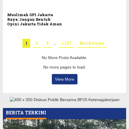
Muslimah GPI Jakarta
Raya: Jangan Bentuk
Opini Jakarta Tidak Aman
1
2
3
…
1,157
Berikutnya
No More Posts Available.
No more pages to load.
View More
BERITA TERKINI