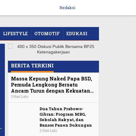
Redaksi
LIFESTYLE
OTOMOTIF
EDUKASI
BERITA TERKINI
Massa Kepung Naked Papa BSD,
Pemuda Lengkong Bersatu
Ancam Turun dengan Kekuatan…
2 Hari Lalu
Dua Tahun Prabowo-
Gibran: Program MBG,
Sekolah Rakyat, dan
Bansos Panen Dukungan
3 Hari Lalu