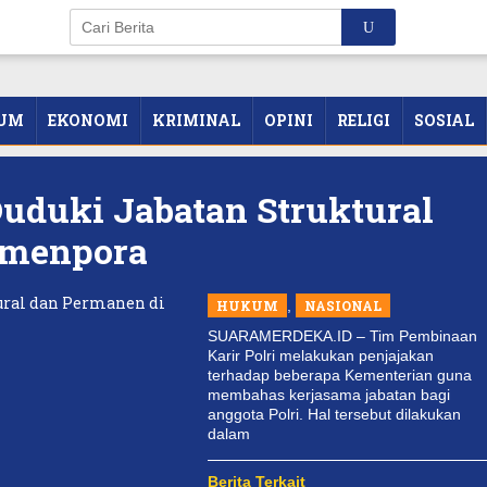
UM
EKONOMI
KRIMINAL
OPINI
RELIGI
SOSIAL
Duduki Jabatan Struktural
emenpora
HUKUM
,
NASIONAL
SUARAMERDEKA.ID – Tim Pembinaan
Karir Polri melakukan penjajakan
terhadap beberapa Kementerian guna
membahas kerjasama jabatan bagi
anggota Polri. Hal tersebut dilakukan
dalam
Berita Terkait