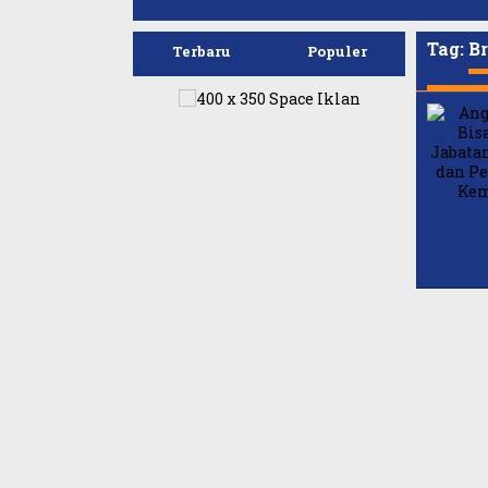
Tag:
Br
Terbaru
Populer