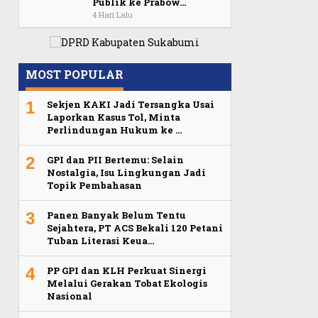
Publik ke Prabow…
4 Hari Lalu
MOST POPULAR
1
Sekjen KAKI Jadi Tersangka Usai
Laporkan Kasus Tol, Minta
Perlindungan Hukum ke …
2
GPI dan PII Bertemu: Selain
Nostalgia, Isu Lingkungan Jadi
Topik Pembahasan
3
Panen Banyak Belum Tentu
Sejahtera, PT ACS Bekali 120 Petani
Tuban Literasi Keua…
4
PP GPI dan KLH Perkuat Sinergi
Melalui Gerakan Tobat Ekologis
Nasional