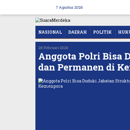
Skip
to
7 Agustus 2026
content
NASIONAL
DAERAH
POLITIK
HUK
28 Februari 2020
Anggota Polri Bisa 
dan Permanen di K