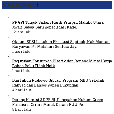
NASIONAL
+
PP GPI Tunjuk Sadam Hardi Pimpin Maluku Utara,
Awali Babak Baru Konsolidasi Kade…
12 jam lalu
Oknum SPSI Lakukan Eksekusi Sepihak, Hak Mantan
Karyawan PT Matahari Sentosa Jay…
1 hari lalu
Paguyuban Konsumen Plastik dan Benang Minta Harga
Bahan Baku Tidak Naik
1 hari lalu
Dua Tahun Prabowo-Gibran: Program MBG, Sekolah
Rakyat, dan Bansos Panen Dukungan
4 hari lalu
Dorong Komisi 3 DPR RI, Penegakan Hukum Green
Financial Crime Masuk Dalam RUU Pe…
5 hari lalu