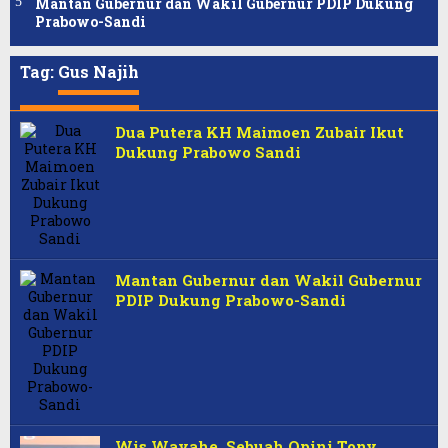
Mantan Gubernur dan Wakil Gubernur PDIP Dukung
Prabowo-Sandi
Tag:
Gus Najih
Dua Putera KH Maimoen Zubair Ikut
Dukung Prabowo Sandi
Mantan Gubernur dan Wakil Gubernur
PDIP Dukung Prabowo-Sandi
Wis Wayahe, Sebuah Opini Tony