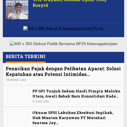
Rosyid
BERITA TERKINI
Penarikan Pajak dengan Pelibatan Aparat: Solusi
Kepatuhan atau Potensi Intimidas…
58 Menit Lalu
PP GPI Tunjuk Sadam Hardi Pimpin Maluku
Utara, Awali Babak Baru Konsolidasi Kade…
6 Jam Lalu
Oknum SPSI Lakukan Eksekusi Sepihak,
Hak Mantan Karyawan PT Matahari
Sentosa Jay…