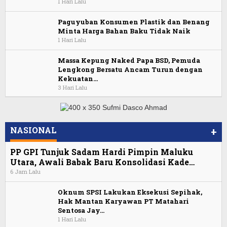
1 Hari Lalu
Paguyuban Konsumen Plastik dan Benang
Minta Harga Bahan Baku Tidak Naik
1 Hari Lalu
Massa Kepung Naked Papa BSD, Pemuda
Lengkong Bersatu Ancam Turun dengan
Kekuatan…
3 Hari Lalu
NASIONAL
+
PP GPI Tunjuk Sadam Hardi Pimpin Maluku
Utara, Awali Babak Baru Konsolidasi Kade…
6 Jam Lalu
Oknum SPSI Lakukan Eksekusi Sepihak,
Hak Mantan Karyawan PT Matahari
Sentosa Jay…
1 Hari Lalu