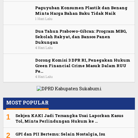
Paguyuban Konsumen Plastik dan Benang
Minta Harga Bahan Baku Tidak Naik
1 Hari Lalu
Dua Tahun Prabowo-Gibran: Program MBG,
Sekolah Rakyat, dan Bansos Panen
Dukungan
4 Hari Lalu
Dorong Komisi 3 DPR RI, Penegakan Hukum
Green Financial Crime Masuk Dalam RUU
Pe…
4 Hari Lalu
MOST POPULAR
1
Sekjen KAKI Jadi Tersangka Usai Laporkan Kasus
Tol, Minta Perlindungan Hukum ke …
2
GPI dan PII Bertemu: Selain Nostalgia, Isu