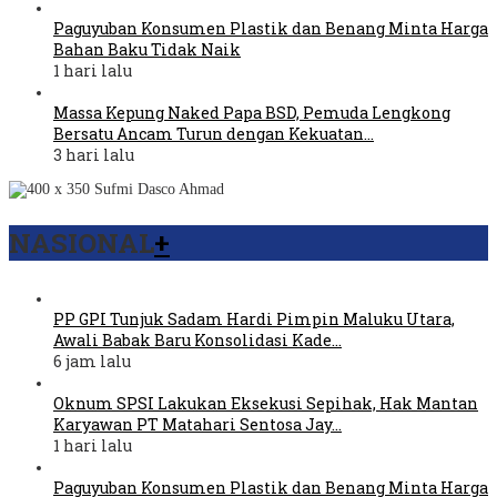
Paguyuban Konsumen Plastik dan Benang Minta Harga
Bahan Baku Tidak Naik
1 hari lalu
Massa Kepung Naked Papa BSD, Pemuda Lengkong
Bersatu Ancam Turun dengan Kekuatan…
3 hari lalu
NASIONAL
+
PP GPI Tunjuk Sadam Hardi Pimpin Maluku Utara,
Awali Babak Baru Konsolidasi Kade…
6 jam lalu
Oknum SPSI Lakukan Eksekusi Sepihak, Hak Mantan
Karyawan PT Matahari Sentosa Jay…
1 hari lalu
Paguyuban Konsumen Plastik dan Benang Minta Harga