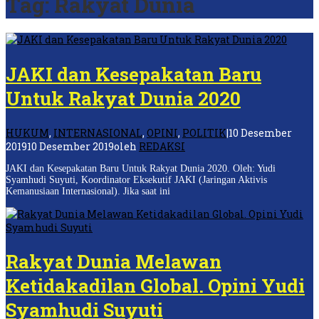
Tag:
Rakyat Dunia
JAKI dan Kesepakatan Baru
Untuk Rakyat Dunia 2020
HUKUM
,
INTERNASIONAL
,
OPINI
,
POLITIK
|
10 Desember
2019
10 Desember 2019
oleh
REDAKSI
JAKI dan Kesepakatan Baru Untuk Rakyat Dunia 2020. Oleh: Yudi
Syamhudi Suyuti, Koordinator Eksekutif JAKI (Jaringan Aktivis
Kemanusiaan Internasional). Jika saat ini
Rakyat Dunia Melawan
Ketidakadilan Global. Opini Yudi
Syamhudi Suyuti