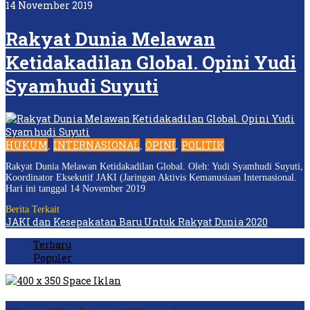
14 November 2019
Rakyat Dunia Melawan
Ketidakadilan Global. Opini Yudi
Syamhudi Suyuti
HUKUM
INTERNASIONAL
OPINI
POLITIK
,
,
,
Rakyat Dunia Melawan Ketidakadilan Global. Oleh: Yudi Syamhudi Suyuti,
Koordinator Eksekutif JAKI (Jaringan Aktivis Kemanusiaan Internasional.
Hari ini tanggal 14 November 2019
Berita Terkait
JAKI dan Kesepakatan Baru Untuk Rakyat Dunia 2020
Terbaru
Populer