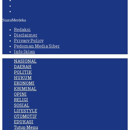
SuaraMerdeka
Redaksi
Disclaimer
Privacy Policy
Pedoman Media Siber
Info Iklan
NASIONAL
DAERAH
POLITIK
HUKUM
EKONOMI
KRIMINAL
OPINI
RELIGI
SOSIAL
LIFESTYLE
OTOMOTIF
EDUKASI
Tutup Menu