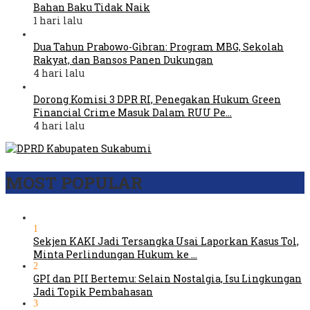
Bahan Baku Tidak Naik
1 hari lalu
Dua Tahun Prabowo-Gibran: Program MBG, Sekolah
Rakyat, dan Bansos Panen Dukungan
4 hari lalu
Dorong Komisi 3 DPR RI, Penegakan Hukum Green
Financial Crime Masuk Dalam RUU Pe…
4 hari lalu
MOST POPULAR
1
Sekjen KAKI Jadi Tersangka Usai Laporkan Kasus Tol,
Minta Perlindungan Hukum ke …
2
GPI dan PII Bertemu: Selain Nostalgia, Isu Lingkungan
Jadi Topik Pembahasan
3