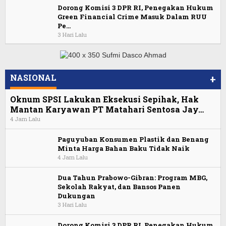
Dorong Komisi 3 DPR RI, Penegakan Hukum
Green Financial Crime Masuk Dalam RUU
Pe…
3 Hari Lalu
NASIONAL
+
Oknum SPSI Lakukan Eksekusi Sepihak, Hak
Mantan Karyawan PT Matahari Sentosa Jay…
4 Jam Lalu
Paguyuban Konsumen Plastik dan Benang
Minta Harga Bahan Baku Tidak Naik
4 Jam Lalu
Dua Tahun Prabowo-Gibran: Program MBG,
Sekolah Rakyat, dan Bansos Panen
Dukungan
3 Hari Lalu
Dorong Komisi 3 DPR RI, Penegakan Hukum