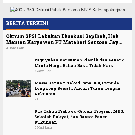
BERITA TERKINI
Oknum SPSI Lakukan Eksekusi Sepihak, Hak
Mantan Karyawan PT Matahari Sentosa Jay…
4 Jam Lalu
Paguyuban Konsumen Plastik dan Benang
Minta Harga Bahan Baku Tidak Naik
4 Jam Lalu
Massa Kepung Naked Papa BSD, Pemuda
Lengkong Bersatu Ancam Turun dengan
Kekuatan…
2 Hari Lalu
Dua Tahun Prabowo-Gibran: Program MBG,
Sekolah Rakyat, dan Bansos Panen
Dukungan
3 Hari Lalu