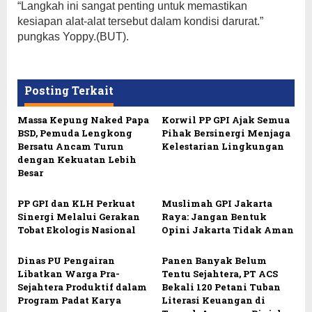
“Langkah ini sangat penting untuk memastikan
kesiapan alat-alat tersebut dalam kondisi darurat.”
pungkas Yoppy.(BUT).
Posting Terkait
Massa Kepung Naked Papa
Korwil PP GPI Ajak Semua
BSD, Pemuda Lengkong
Pihak Bersinergi Menjaga
Bersatu Ancam Turun
Kelestarian Lingkungan
dengan Kekuatan Lebih
Besar
PP GPI dan KLH Perkuat
Muslimah GPI Jakarta
Sinergi Melalui Gerakan
Raya: Jangan Bentuk
Tobat Ekologis Nasional
Opini Jakarta Tidak Aman
Dinas PU Pengairan
Panen Banyak Belum
Libatkan Warga Pra-
Tentu Sejahtera, PT ACS
Sejahtera Produktif dalam
Bekali 120 Petani Tuban
Program Padat Karya
Literasi Keuangan di