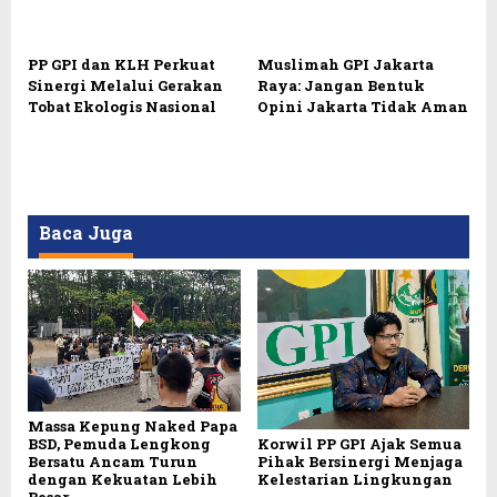
PP GPI dan KLH Perkuat
Muslimah GPI Jakarta
Sinergi Melalui Gerakan
Raya: Jangan Bentuk
Tobat Ekologis Nasional
Opini Jakarta Tidak Aman
Baca Juga
Massa Kepung Naked Papa
BSD, Pemuda Lengkong
Korwil PP GPI Ajak Semua
Bersatu Ancam Turun
Pihak Bersinergi Menjaga
dengan Kekuatan Lebih
Kelestarian Lingkungan
Besar