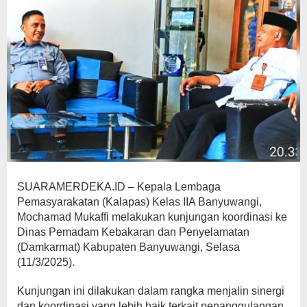
SUARAMERDEKA.ID – Kepala Lembaga
Pemasyarakatan (Kalapas) Kelas IIA Banyuwangi,
Mochamad Mukaffi melakukan kunjungan koordinasi ke
Dinas Pemadam Kebakaran dan Penyelamatan
(Damkarmat) Kabupaten Banyuwangi, Selasa
(11/3/2025).
Kunjungan ini dilakukan dalam rangka menjalin sinergi
dan koordinasi yang lebih baik terkait penanggulangan