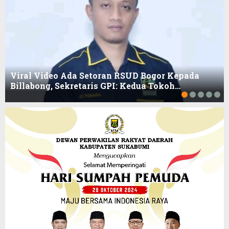
Viral Video Ada Setoran RSUD Bogor Kepada
Billabong, Sekretaris GPI: Kedua Tokoh…