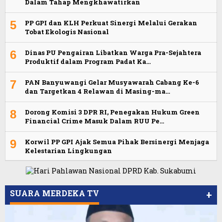
Dalam Tahap Mengkhawatirkan
5
PP GPI dan KLH Perkuat Sinergi Melalui Gerakan
Tobat Ekologis Nasional
6
Dinas PU Pengairan Libatkan Warga Pra-Sejahtera
Produktif dalam Program Padat Ka…
7
PAN Banyuwangi Gelar Musyawarah Cabang Ke-6
dan Targetkan 4 Relawan di Masing-ma…
8
Dorong Komisi 3 DPR RI, Penegakan Hukum Green
Financial Crime Masuk Dalam RUU Pe…
9
Korwil PP GPI Ajak Semua Pihak Bersinergi Menjaga
Kelestarian Lingkungan
SUARA MERDEKA TV
+