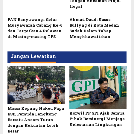
Tengah Ancaman Pinjol
Ilegal
PAN Banyuwangi Gelar
Ahmad Daud: Kasus
Musyawarah Cabang Ke-6
Bullyng di Kota Medan
dan Targetkan 4 Relawan
Sudah Dalam Tahap
di Masing-masing TPS
Mengkhawatirkan
Jangan Lewatkan
Massa Kepung Naked Papa
Korwil PP GPI Ajak Semua
BSD, Pemuda Lengkong
Pihak Bersinergi Menjaga
Bersatu Ancam Turun
Kelestarian Lingkungan
dengan Kekuatan Lebih
Besar