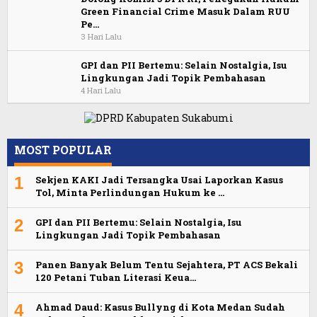
Green Financial Crime Masuk Dalam RUU
Pe…
3 Hari Lalu
GPI dan PII Bertemu: Selain Nostalgia, Isu
Lingkungan Jadi Topik Pembahasan
4 Hari Lalu
MOST POPULAR
1
Sekjen KAKI Jadi Tersangka Usai Laporkan Kasus
Tol, Minta Perlindungan Hukum ke …
2
GPI dan PII Bertemu: Selain Nostalgia, Isu
Lingkungan Jadi Topik Pembahasan
3
Panen Banyak Belum Tentu Sejahtera, PT ACS Bekali
120 Petani Tuban Literasi Keua…
4
Ahmad Daud: Kasus Bullyng di Kota Medan Sudah