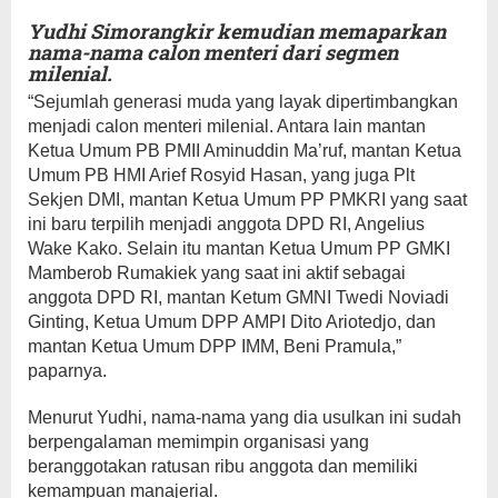
Yudhi Simorangkir kemudian memaparkan
nama-nama calon menteri dari segmen
milenial.
“Sejumlah generasi muda yang layak dipertimbangkan
menjadi calon menteri milenial. Antara lain mantan
Ketua Umum PB PMII Aminuddin Ma’ruf, mantan Ketua
Umum PB HMI Arief Rosyid Hasan, yang juga Plt
Sekjen DMI, mantan Ketua Umum PP PMKRI yang saat
ini baru terpilih menjadi anggota DPD RI, Angelius
Wake Kako. Selain itu mantan Ketua Umum PP GMKI
Mamberob Rumakiek yang saat ini aktif sebagai
anggota DPD RI, mantan Ketum GMNI Twedi Noviadi
Ginting, Ketua Umum DPP AMPI Dito Ariotedjo, dan
mantan Ketua Umum DPP IMM, Beni Pramula,”
paparnya.
Menurut Yudhi, nama-nama yang dia usulkan ini sudah
berpengalaman memimpin organisasi yang
beranggotakan ratusan ribu anggota dan memiliki
kemampuan manajerial.