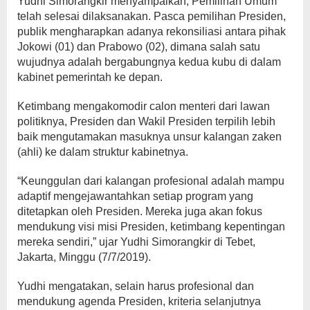
Yudhi Simorangkir menyampaikan, Pemilihan Umum
telah selesai dilaksanakan. Pasca pemilihan Presiden,
publik mengharapkan adanya rekonsiliasi antara pihak
Jokowi (01) dan Prabowo (02), dimana salah satu
wujudnya adalah bergabungnya kedua kubu di dalam
kabinet pemerintah ke depan.
Ketimbang mengakomodir calon menteri dari lawan
politiknya, Presiden dan Wakil Presiden terpilih lebih
baik mengutamakan masuknya unsur kalangan zaken
(ahli) ke dalam struktur kabinetnya.
“Keunggulan dari kalangan profesional adalah mampu
adaptif mengejawantahkan setiap program yang
ditetapkan oleh Presiden. Mereka juga akan fokus
mendukung visi misi Presiden, ketimbang kepentingan
mereka sendiri,” ujar Yudhi Simorangkir di Tebet,
Jakarta, Minggu (7/7/2019).
Yudhi mengatakan, selain harus profesional dan
mendukung agenda Presiden, kriteria selanjutnya