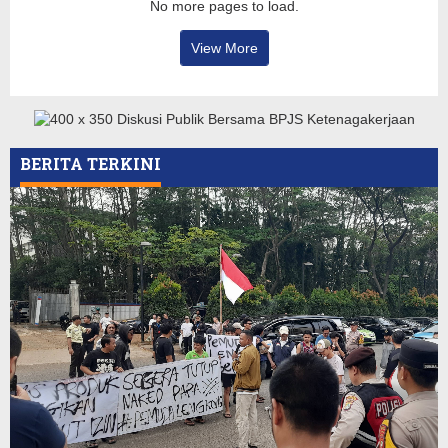
No more pages to load.
View More
BERITA TERKINI