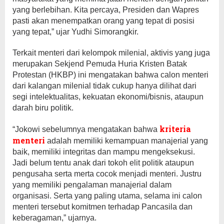
yang berlebihan. Kita percaya, Presiden dan Wapres
pasti akan menempatkan orang yang tepat di posisi
yang tepat,” ujar Yudhi Simorangkir.
Terkait menteri dari kelompok milenial, aktivis yang juga
merupakan Sekjend Pemuda Huria Kristen Batak
Protestan (HKBP) ini mengatakan bahwa calon menteri
dari kalangan milenial tidak cukup hanya dilihat dari
segi intelektualitas, kekuatan ekonomi/bisnis, ataupun
darah biru politik.
kriteria
“Jokowi sebelumnya mengatakan bahwa
menteri
adalah memiliki kemampuan manajerial yang
baik, memiliki integritas dan mampu mengeksekusi.
Jadi belum tentu anak dari tokoh elit politik ataupun
pengusaha serta merta cocok menjadi menteri. Justru
yang memiliki pengalaman manajerial dalam
organisasi. Serta yang paling utama, selama ini calon
menteri tersebut komitmen terhadap Pancasila dan
keberagaman,” ujarnya.