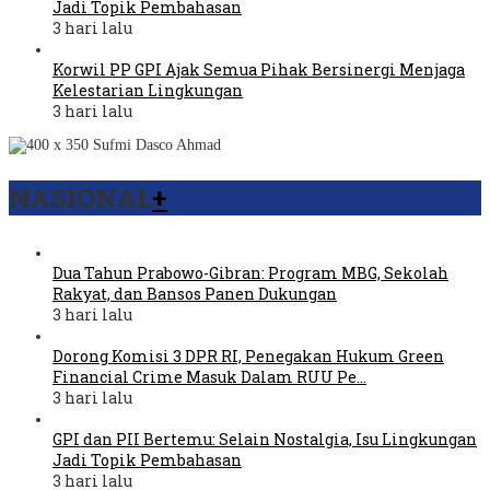
Jadi Topik Pembahasan
3 hari lalu
Korwil PP GPI Ajak Semua Pihak Bersinergi Menjaga
Kelestarian Lingkungan
3 hari lalu
NASIONAL
+
Dua Tahun Prabowo-Gibran: Program MBG, Sekolah
Rakyat, dan Bansos Panen Dukungan
3 hari lalu
Dorong Komisi 3 DPR RI, Penegakan Hukum Green
Financial Crime Masuk Dalam RUU Pe…
3 hari lalu
GPI dan PII Bertemu: Selain Nostalgia, Isu Lingkungan
Jadi Topik Pembahasan
3 hari lalu