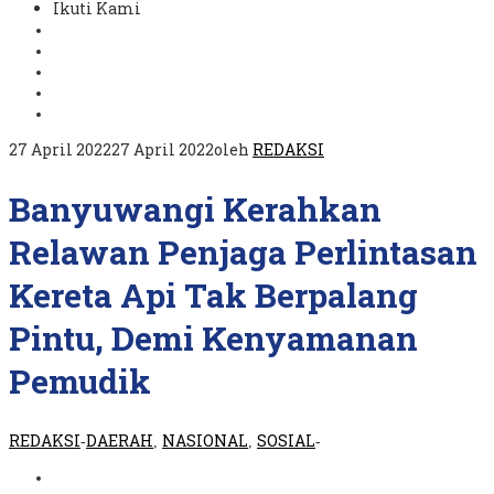
Ikuti Kami
27 April 2022
27 April 2022
oleh
REDAKSI
Banyuwangi Kerahkan
Relawan Penjaga Perlintasan
Kereta Api Tak Berpalang
Pintu, Demi Kenyamanan
Pemudik
REDAKSI
DAERAH
NASIONAL
SOSIAL
-
,
,
-