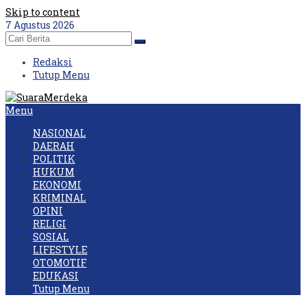
Skip to content
7 Agustus 2026
Redaksi
Tutup Menu
Menu
NASIONAL
DAERAH
POLITIK
HUKUM
EKONOMI
KRIMINAL
OPINI
RELIGI
SOSIAL
LIFESTYLE
OTOMOTIF
EDUKASI
Tutup Menu