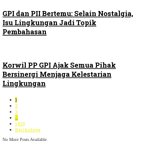
GPI dan PII Bertemu: Selain Nostalgia,
Isu Lingkungan Jadi Topik
Pembahasan
Korwil PP GPI Ajak Semua Pihak
Bersinergi Menjaga Kelestarian
Lingkungan
1
2
3
…
1,519
Berikutnya
No More Posts Available.