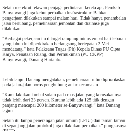
Selain merekrut relawan penjaga perlintasan kereta api, Pemkab
Banyuwangi juga kebut perbaikan insfrastruktur. Bahkan
pengerjaan dilakukan sampai malam hari. Tidak hanya penambalan
jalan berlubang, pemeliharaan jembatan dan drainase juga
dilakukan.
“Berbagai pekerjaan itu ditarget rampung minus empat hari lebaran
yang tahun ini diperkirakan berlangsung bertepatan 2 Mei
mendatang.” kata Pelaksana Tugas (Plt) Kepala Dinas PU Cipta
Karya, Penataan Ruang, dan Permukiman (PU CKPP)
Banyuwangi, Danang Hartanto.
Lebih lanjut Danang mengatakan, pemeliharaan rutin diprioritaskan
pada jalan-jalan poros penghubung antar kecamatan.
“Kami lakukan tambal sulam pada ruas jalan yang kerusakannya
tidak lebih dari 23 persen. Kurang lebih ada 125 titik dengan
panjang mencapai 200 kilometer se-Banyuwangi.” kata Danang
lagim
Selain itu lampu penerangan jalan umum (LPJU) dan taman-taman
di sepanjang jalan protokol juga dilakukan perbaikan.” pungkasnya.
(BUT)