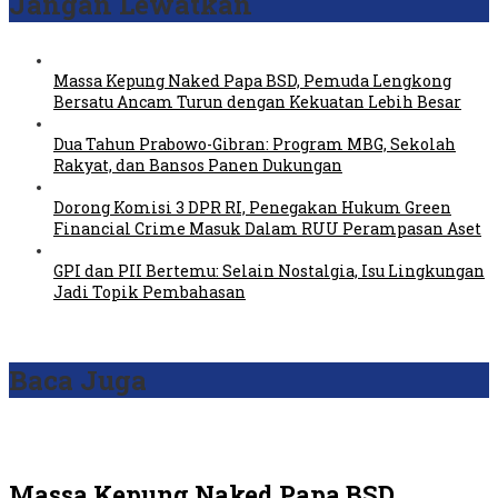
Jangan Lewatkan
Massa Kepung Naked Papa BSD, Pemuda Lengkong
Bersatu Ancam Turun dengan Kekuatan Lebih Besar
Dua Tahun Prabowo-Gibran: Program MBG, Sekolah
Rakyat, dan Bansos Panen Dukungan
Dorong Komisi 3 DPR RI, Penegakan Hukum Green
Financial Crime Masuk Dalam RUU Perampasan Aset
GPI dan PII Bertemu: Selain Nostalgia, Isu Lingkungan
Jadi Topik Pembahasan
Baca Juga
Massa Kepung Naked Papa BSD,