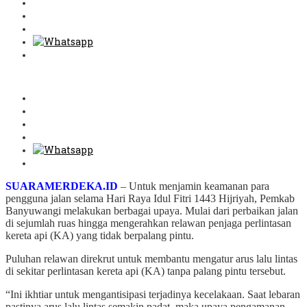
SUARAMERDEKA.ID
– Untuk menjamin keamanan para
pengguna jalan selama Hari Raya Idul Fitri 1443 Hijriyah, Pemkab
Banyuwangi melakukan berbagai upaya. Mulai dari perbaikan jalan
di sejumlah ruas hingga mengerahkan relawan penjaga perlintasan
kereta api (KA) yang tidak berpalang pintu.
Puluhan relawan direkrut untuk membantu mengatur arus lalu lintas
di sekitar perlintasan kereta api (KA) tanpa palang pintu tersebut.
“Ini ikhtiar untuk mengantisipasi terjadinya kecelakaan. Saat lebaran
pastinya arus lalu lintas semakin padat, maka upaya pengamanan