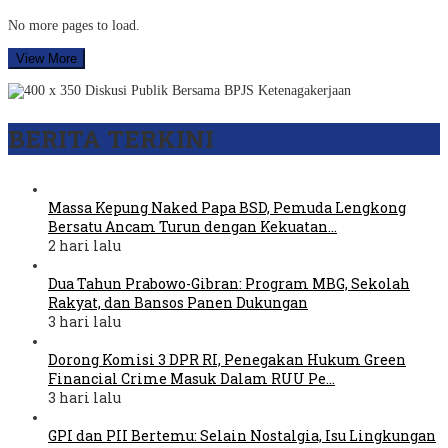
No more pages to load.
View More
BERITA TERKINI
Massa Kepung Naked Papa BSD, Pemuda Lengkong
Bersatu Ancam Turun dengan Kekuatan…
2 hari lalu
Dua Tahun Prabowo-Gibran: Program MBG, Sekolah
Rakyat, dan Bansos Panen Dukungan
3 hari lalu
Dorong Komisi 3 DPR RI, Penegakan Hukum Green
Financial Crime Masuk Dalam RUU Pe…
3 hari lalu
GPI dan PII Bertemu: Selain Nostalgia, Isu Lingkungan