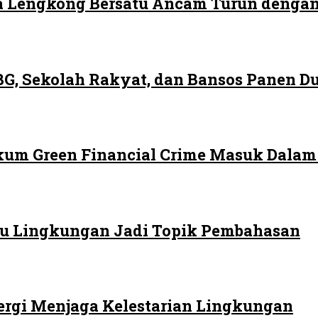
 Lengkong Bersatu Ancam Turun dengan
G, Sekolah Rakyat, dan Bansos Panen 
ukum Green Financial Crime Masuk Dala
 Isu Lingkungan Jadi Topik Pembahasan
ergi Menjaga Kelestarian Lingkungan