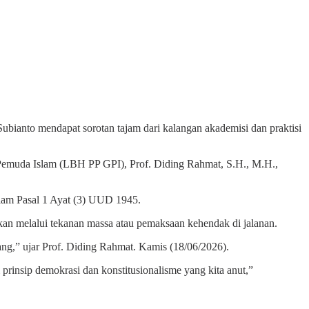
ianto mendapat sorotan tajam dari kalangan akademisi dan praktisi
muda Islam (LBH PP GPI), Prof. Diding Rahmat, S.H., M.H.,
alam Pasal 1 Ayat (3) UUD 1945.
ukan melalui tekanan massa atau pemaksaan kehendak di jalanan.
ang,” ujar Prof. Diding Rahmat. Kamis (18/06/2026).
prinsip demokrasi dan konstitusionalisme yang kita anut,”