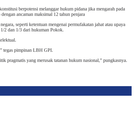
 konstitusi berpotensi melanggar hukum pidana jika mengarah pada
) dengan ancaman maksimal 12 tahun penjara
ra, seperti ketentuan mengenai permufakatan jahat atau upaya
 1/2 dan 1/3 dari hukuman Pokok.
lektual.
h,” tegas pimpinan LBH GPI.
olitik pragmatis yang merusak tatanan hukum nasional,” pungkasnya.