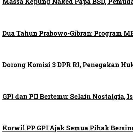
Massa Kepung Naked Papa BSD, Pemuda
Dua Tahun Prabowo-Gibran: Program MB
Dorong Komisi 3 DPR RI, Penegakan H
GPI dan PII Bertemu: Selain Nostalgia,
Korwil PP GPI Ajak Semua Pihak Bersin