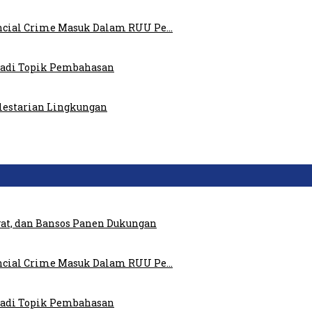
ncial Crime Masuk Dalam RUU Pe…
 Jadi Topik Pembahasan
elestarian Lingkungan
at, dan Bansos Panen Dukungan
ncial Crime Masuk Dalam RUU Pe…
 Jadi Topik Pembahasan