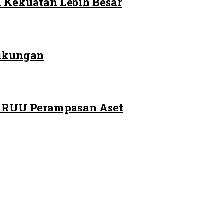
 Kekuatan Lebih Besar
Dukungan
m RUU Perampasan Aset