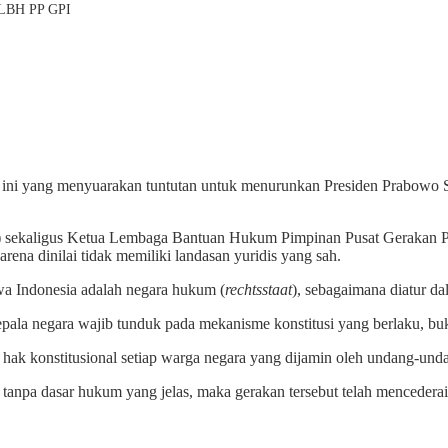
 LBH PP GPI
ini yang menyuarakan tuntutan untuk menurunkan Presiden Prabowo Sub
ekaligus Ketua Lembaga Bantuan Hukum Pimpinan Pusat Gerakan Pe
ena dinilai tidak memiliki landasan yuridis yang sah.
wa Indonesia adalah negara hukum (
rechtsstaat
), sebagaimana diatur d
kepala negara wajib tunduk pada mekanisme konstitusi yang berlaku, b
hak konstitusional setiap warga negara yang dijamin oleh undang-und
anpa dasar hukum yang jelas, maka gerakan tersebut telah mencederai 