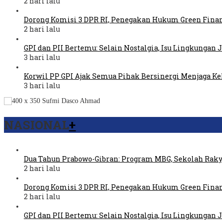
2 hari lalu
Dorong Komisi 3 DPR RI, Penegakan Hukum Green Fina
2 hari lalu
GPI dan PII Bertemu: Selain Nostalgia, Isu Lingkungan
3 hari lalu
Korwil PP GPI Ajak Semua Pihak Bersinergi Menjaga K
3 hari lalu
NASIONAL
+
Dua Tahun Prabowo-Gibran: Program MBG, Sekolah Raky
2 hari lalu
Dorong Komisi 3 DPR RI, Penegakan Hukum Green Fina
2 hari lalu
GPI dan PII Bertemu: Selain Nostalgia, Isu Lingkungan