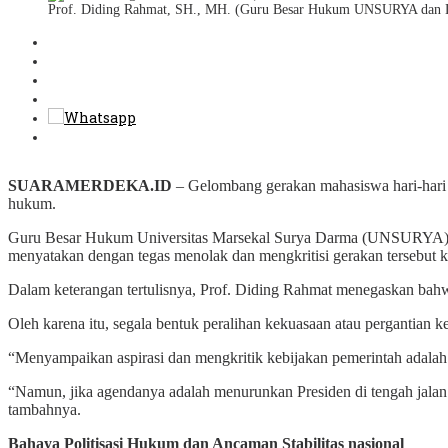
Prof. Diding Rahmat, SH., MH. (Guru Besar Hukum UNSURYA dan
SUARAMERDEKA.ID
– Gelombang gerakan mahasiswa hari-hari 
hukum.
Guru Besar Hukum Universitas Marsekal Surya Darma (UNSURYA) s
menyatakan dengan tegas menolak dan mengkritisi gerakan tersebut kar
Dalam keterangan tertulisnya, Prof. Diding Rahmat menegaskan bah
Oleh karena itu, segala bentuk peralihan kekuasaan atau pergantian 
“Menyampaikan aspirasi dan mengkritik kebijakan pemerintah adalah 
“Namun, jika agendanya adalah menurunkan Presiden di tengah jalan t
tambahnya.
Bahaya Politisasi Hukum dan Ancaman Stabilitas nasional