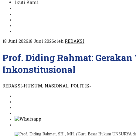
Ikuti Kami
18 Juni 2026
18 Juni 2026
oleh
REDAKSI
Prof. Diding Rahmat: Geraka
Inkonstitusional
REDAKSI
HUKUM
NASIONAL
POLITIK
-
,
,
-