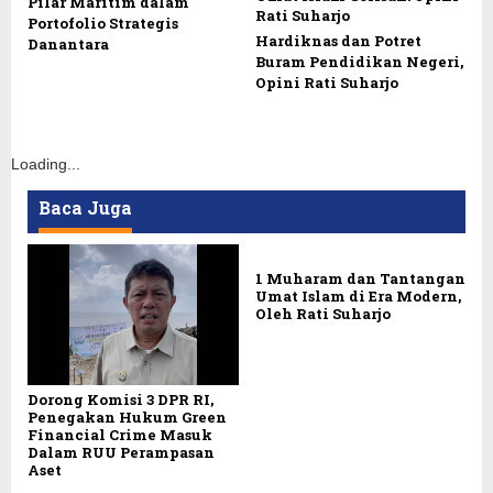
Pilar Maritim dalam
Portofolio Strategis
Hardiknas dan Potret
Danantara
Buram Pendidikan Negeri,
Opini Rati Suharjo
Loading...
Baca Juga
1 Muharam dan Tantangan
Umat Islam di Era Modern,
Oleh Rati Suharjo
Dorong Komisi 3 DPR RI,
Penegakan Hukum Green
Financial Crime Masuk
Dalam RUU Perampasan
Aset