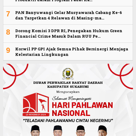
7
PAN Banyuwangi Gelar Musyawarah Cabang Ke-6
dan Targetkan 4 Relawan di Masing-ma…
8
Dorong Komisi 3 DPR RI, Penegakan Hukum Green
Financial Crime Masuk Dalam RUU Pe…
9
Korwil PP GPI Ajak Semua Pihak Bersinergi Menjaga
Kelestarian Lingkungan