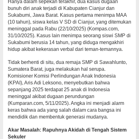
Hanya dalam sepekan terakhir, dua kasus dugaan
bunuh diri anak terjadi di Kabupaten Cianjur dan
Sukabumi, Jawa Barat. Kasus pertama menimpa MAA
(10 tahun), siswa kelas V SD di Cianjur, yang ditemukan
meninggal pada Rabu (22/10/2025) (Kompas.com,
31/10/2025). Kasus lain menimpa seorang siswi SMP di
Sukabumi berusia 14 tahun, yang diduga mengakhiri
hidup akibat kekerasan verbal dari teman-temannya.
Tidak berhenti di situ, dua remaja SMP di Sawahlunto,
Sumatera Barat, juga melakukan hal serupa.
Komisioner Komisi Perlindungan Anak Indonesia
(KPAI), Aris Adi Leksono, menyebutkan bahwa
sepanjang 2025 terdapat 25 anak di Indonesia
meninggal akibat dugaan perundungan
(Kumparan.com, 5/11/2025). Angka ini menjadi alarm
keras bahwa ada yang salah dalam cara bangsa ini
mendidik dan membentuk generasi mudanya.
Akar Masalah: Rapuhnya Akidah di Tengah Sistem
Sekuler