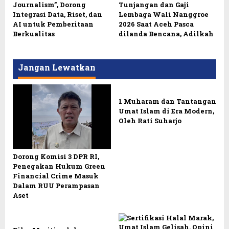
Journalism”, Dorong
Tunjangan dan Gaji
Integrasi Data, Riset, dan
Lembaga Wali Nanggroe
AI untuk Pemberitaan
2026 Saat Aceh Pasca
Berkualitas
dilanda Bencana, Adilkah
Jangan Lewatkan
1 Muharam dan Tantangan
Umat Islam di Era Modern,
Oleh Rati Suharjo
Dorong Komisi 3 DPR RI,
Penegakan Hukum Green
Financial Crime Masuk
Dalam RUU Perampasan
Aset