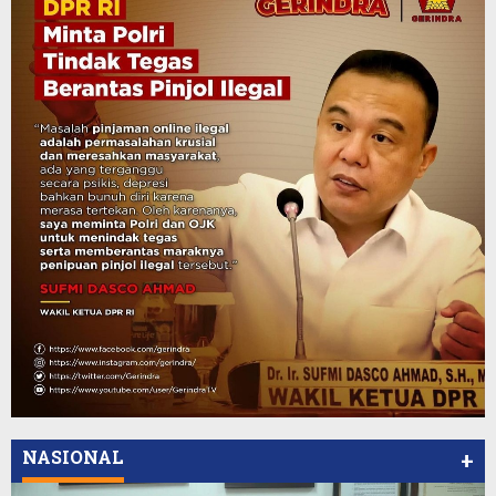
NASIONAL
+