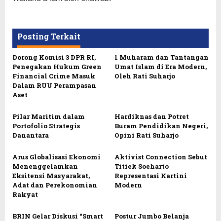
Posting Terkait
Dorong Komisi 3 DPR RI,
1 Muharam dan Tantangan
Penegakan Hukum Green
Umat Islam di Era Modern,
Financial Crime Masuk
Oleh Rati Suharjo
Dalam RUU Perampasan
Aset
Pilar Maritim dalam
Hardiknas dan Potret
Portofolio Strategis
Buram Pendidikan Negeri,
Danantara
Opini Rati Suharjo
Arus Globalisasi Ekonomi
Aktivist Connection Sebut
Menenggelamkan
Titiek Soeharto
Eksitensi Masyarakat,
Representasi Kartini
Adat dan Perekonomian
Modern
Rakyat
BRIN Gelar Diskusi “Smart
Postur Jumbo Belanja