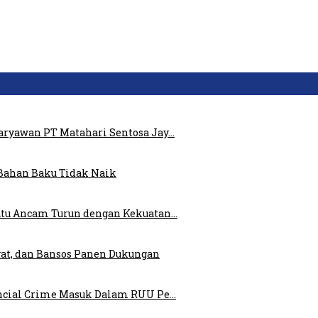
ryawan PT Matahari Sentosa Jay…
Bahan Baku Tidak Naik
atu Ancam Turun dengan Kekuatan…
at, dan Bansos Panen Dukungan
ncial Crime Masuk Dalam RUU Pe…