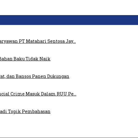
ryawan PT Matahari Sentosa Jay…
Bahan Baku Tidak Naik
at, dan Bansos Panen Dukungan
ncial Crime Masuk Dalam RUU Pe…
 Jadi Topik Pembahasan