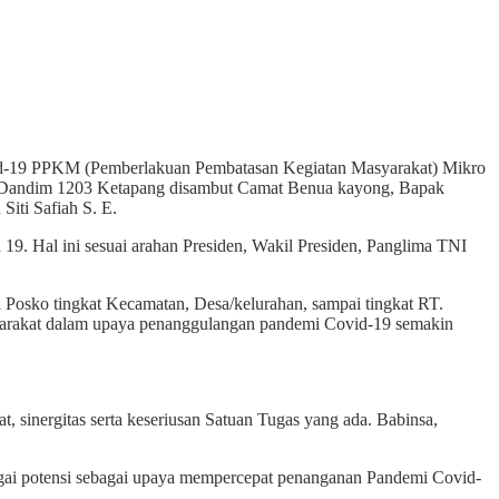
id-19 PPKM (Pemberlakuan Pembatasan Kegiatan Masyarakat) Mikro
 Dandim 1203 Ketapang disambut Camat Benua kayong, Bapak
iti Safiah S. E.
 Hal ini sesuai arahan Presiden, Wakil Presiden, Panglima TNI
 Posko tingkat Kecamatan, Desa/kelurahan, sampai tingkat RT.
asyarakat dalam upaya penanggulangan pandemi Covid-19 semakin
sinergitas serta keseriusan Satuan Tugas yang ada. Babinsa,
bagai potensi sebagai upaya mempercepat penanganan Pandemi Covid-