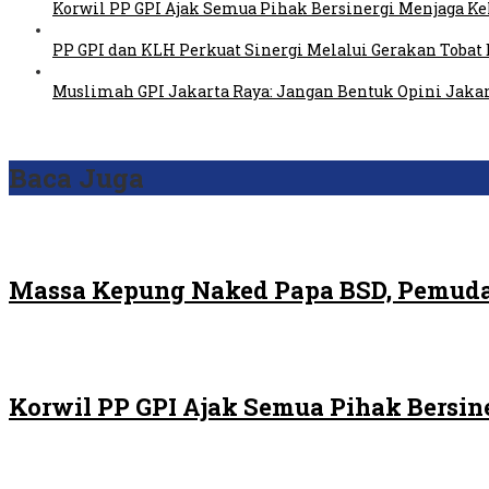
Korwil PP GPI Ajak Semua Pihak Bersinergi Menjaga K
PP GPI dan KLH Perkuat Sinergi Melalui Gerakan Tobat 
Muslimah GPI Jakarta Raya: Jangan Bentuk Opini Jaka
Baca Juga
Massa Kepung Naked Papa BSD, Pemuda
Korwil PP GPI Ajak Semua Pihak Bersin