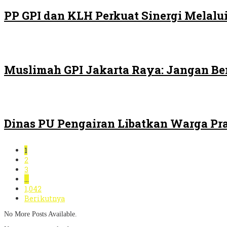
PP GPI dan KLH Perkuat Sinergi Melalui
Muslimah GPI Jakarta Raya: Jangan Be
Dinas PU Pengairan Libatkan Warga Pra
1
2
3
…
1,042
Berikutnya
No More Posts Available.