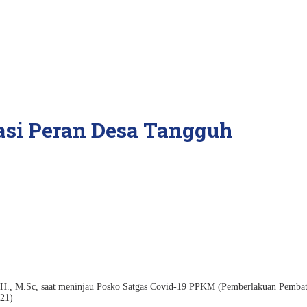
asi Peran Desa Tangguh
.H., M.Sc, saat meninjau Posko Satgas Covid-19 PPKM (Pemberlakuan Pemba
021)