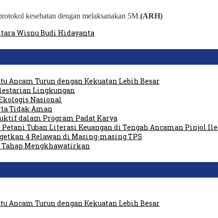
protokol kesehatan dengan melaksanakan 5M.
(ARH)
ntara Wisnu Budi Hidayanta
tu Ancam Turun dengan Kekuatan Lebih Besar
elestarian Lingkungan
Ekologis Nasional
rta Tidak Aman
duktif dalam Program Padat Karya
 Petani Tuban Literasi Keuangan di Tengah Ancaman Pinjol Ile
rgetkan 4 Relawan di Masing-masing TPS
am Tahap Mengkhawatirkan
tu Ancam Turun dengan Kekuatan Lebih Besar