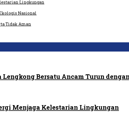
elestarian Lingkungan
Ekologis Nasional
rta Tidak Aman
 Lengkong Bersatu Ancam Turun dengan
ergi Menjaga Kelestarian Lingkungan