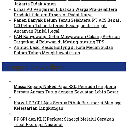
Jakarta Tidak Aman
Dinas PU Pengairan Libatkan Warga Pra-Sejahtera
Produktif dalam Program Padat Karya
Panen Banyak Belum Tentu Sejahtera, PT ACS Bekali
120 Petani Tuban Literasi Keuangan di Tengah
Ancaman Pinjol Ilegal
PAN Banyuwangi Gelar Musyawarah Cabang Ke-6 dan
Targetkan 4 Relawan di Masing-masing TPS
Ahmad Daud: Kasus Bullyng di Kota Medan Sudah
Dalam Tahap Mengkhawatirkan
Jangan Lewatkan
Massa Kepung Naked Papa BSD, Pemuda Lengkong
Bersatu Ancam Turun dengan Kekuatan Lebih Besar
Korwil PP GPI Ajak Semua Pihak Bersinergi Menjaga
Kelestarian Lingkungan
PP GPI dan KLH Perkuat Sinergi Melalui Gerakan
Tobat Ekologis Nasional