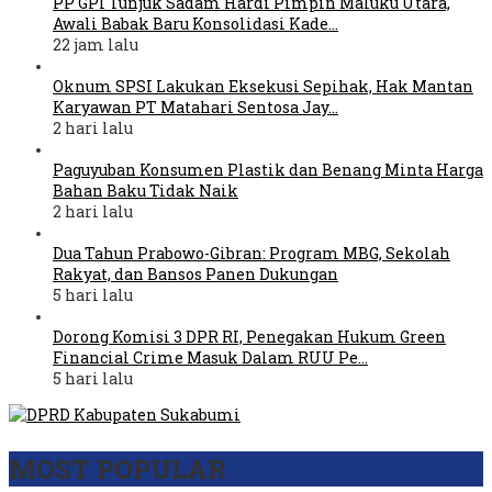
PP GPI Tunjuk Sadam Hardi Pimpin Maluku Utara,
Awali Babak Baru Konsolidasi Kade…
22 jam lalu
Oknum SPSI Lakukan Eksekusi Sepihak, Hak Mantan
Karyawan PT Matahari Sentosa Jay…
2 hari lalu
Paguyuban Konsumen Plastik dan Benang Minta Harga
Bahan Baku Tidak Naik
2 hari lalu
Dua Tahun Prabowo-Gibran: Program MBG, Sekolah
Rakyat, dan Bansos Panen Dukungan
5 hari lalu
Dorong Komisi 3 DPR RI, Penegakan Hukum Green
Financial Crime Masuk Dalam RUU Pe…
5 hari lalu
MOST POPULAR