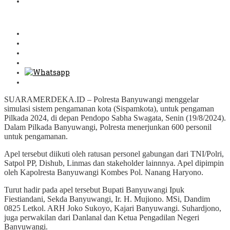
SUARAMERDEKA.ID – Polresta Banyuwangi menggelar
simulasi sistem pengamanan kota (Sispamkota), untuk pengaman
Pilkada 2024, di depan Pendopo Sabha Swagata, Senin (19/8/2024).
Dalam Pilkada Banyuwangi, Polresta menerjunkan 600 personil
untuk pengamanan.
Apel tersebut diikuti oleh ratusan personel gabungan dari TNI/Polri,
Satpol PP, Dishub, Linmas dan stakeholder lainnnya. Apel dipimpin
oleh Kapolresta Banyuwangi Kombes Pol. Nanang Haryono.
Turut hadir pada apel tersebut Bupati Banyuwangi Ipuk
Fiestiandani, Sekda Banyuwangi, Ir. H. Mujiono. MSi, Dandim
0825 Letkol. ARH Joko Sukoyo, Kajari Banyuwangi. Suhardjono,
juga perwakilan dari Danlanal dan Ketua Pengadilan Negeri
Banyuwangi.