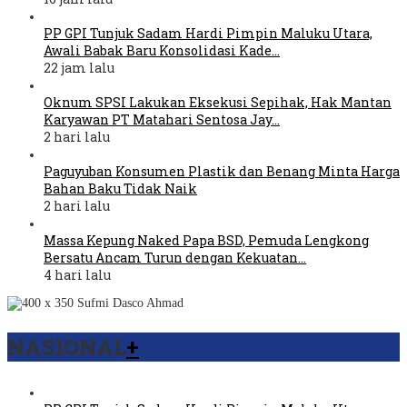
PP GPI Tunjuk Sadam Hardi Pimpin Maluku Utara,
Awali Babak Baru Konsolidasi Kade…
22 jam lalu
Oknum SPSI Lakukan Eksekusi Sepihak, Hak Mantan
Karyawan PT Matahari Sentosa Jay…
2 hari lalu
Paguyuban Konsumen Plastik dan Benang Minta Harga
Bahan Baku Tidak Naik
2 hari lalu
Massa Kepung Naked Papa BSD, Pemuda Lengkong
Bersatu Ancam Turun dengan Kekuatan…
4 hari lalu
NASIONAL
+