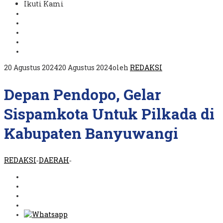
Ikuti Kami
20 Agustus 2024
20 Agustus 2024
oleh
REDAKSI
Depan Pendopo, Gelar
Sispamkota Untuk Pilkada di
Kabupaten Banyuwangi
REDAKSI
DAERAH
-
-