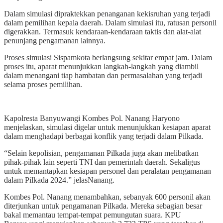
Dalam simulasi dipraktekkan penanganan kekisruhan yang terjadi
dalam pemilihan kepala daerah. Dalam simulasi itu, ratusan personil
digerakkan. Termasuk kendaraan-kendaraan taktis dan alat-alat
penunjang pengamanan lainnya.
Proses simulasi Sispamkota berlangsung sekitar empat jam. Dalam
proses itu, aparat menunjukkan langkah-langkah yang diambil
dalam menangani tiap hambatan dan permasalahan yang terjadi
selama proses pemilihan.
Kapolresta Banyuwangi Kombes Pol. Nanang Haryono
menjelaskan, simulasi digelar untuk menunjukkan kesiapan aparat
dalam menghadapi berbagai konflik yang terjadi dalam Pilkada.
“Selain kepolisian, pengamanan Pilkada juga akan melibatkan
pihak-pihak lain seperti TNI dan pemerintah daerah. Sekaligus
untuk memantapkan kesiapan personel dan peralatan pengamanan
dalam Pilkada 2024.” jelasNanang.
Kombes Pol. Nanang menambahkan, sebanyak 600 personil akan
diterjunkan untuk pengamanan Pilkada. Mereka sebagian besar
bakal memantau tempat-tempat pemungutan suara. KPU