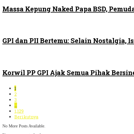
Massa Kepung Naked Papa BSD, Pemuda
GPI dan PII Bertemu: Selain Nostalgia,
Korwil PP GPI Ajak Semua Pihak Bersin
1
2
3
…
1,129
Berikutnya
No More Posts Available.