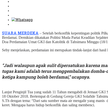
SUARA MERDEKA
– Setelah berkonflik kepentingan politik P
Berdamai. Demikian dikatakan Politisi Muda Partai Keadilan Sejahter
Doa Perdamaian Umat GKI dan Katolitik di Tahsimara Minggu (18/1
Seby menjelaskan, perdamaian ini merupakan tindak-lanjut dari hasi
”Jadi walaupun agak sulit dipersatukan karena ma
tugas kami adalah terus menggembalakan domba-dom
ketiga kampung boleh berdamai,” ucapnya.
Lanjut Penginjil Tua yang sudah 11 Tahun mengabdi di Jemaat GKI
18 Oktober 2018. Bertempat di Gedung Gereja GKI Solafide Tahsimar
S.Th dengan tema: “Dari satu sumber mata air mengalir yang manis d
keret. Mengapa harus hidup berkonflik dan saling membenci.