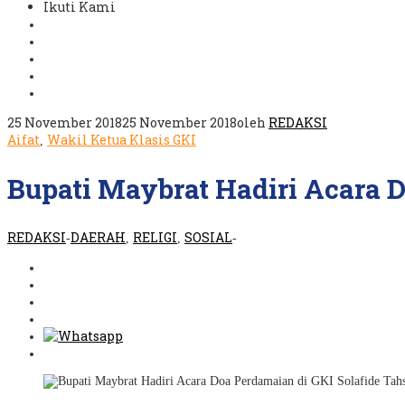
Ikuti Kami
25 November 2018
25 November 2018
oleh
REDAKSI
Aifat
Wakil Ketua Klasis GKI
,
Bupati Maybrat Hadiri Acara 
REDAKSI
DAERAH
RELIGI
SOSIAL
-
,
,
-