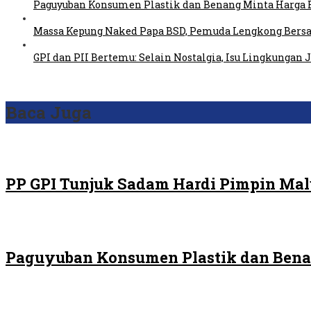
Paguyuban Konsumen Plastik dan Benang Minta Harga 
Massa Kepung Naked Papa BSD, Pemuda Lengkong Bersa
GPI dan PII Bertemu: Selain Nostalgia, Isu Lingkungan
Baca Juga
PP GPI Tunjuk Sadam Hardi Pimpin Malu
Paguyuban Konsumen Plastik dan Bena