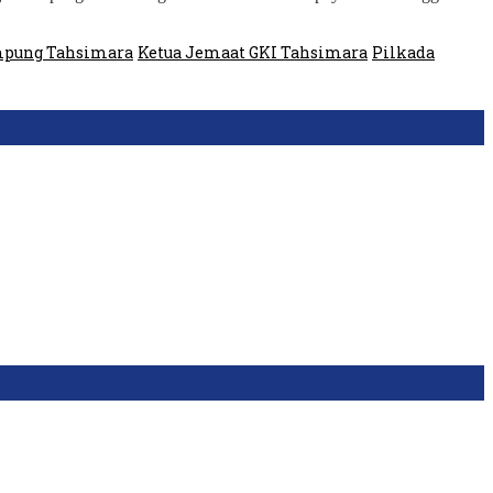
pung Tahsimara
Ketua Jemaat GKI Tahsimara
Pilkada