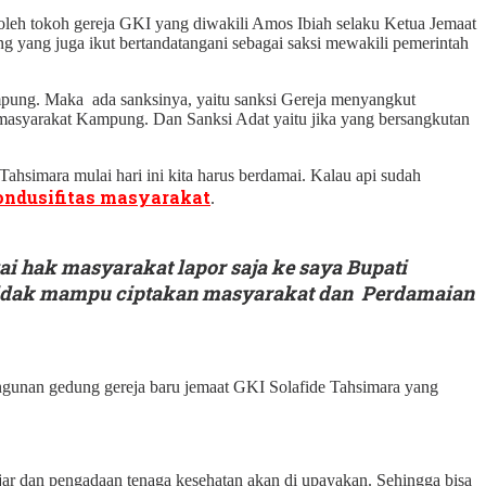
 oleh tokoh gereja GKI yang diwakili Amos Ibiah selaku Ketua Jemaat
 yang juga ikut bertandatangani sebagai saksi mewakili pemerintah
mpung. Maka ada sanksinya, yaitu sanksi Gereja menyangkut
 masyarakat Kampung. Dan Sanksi Adat yaitu jika yang bersangkutan
imara mulai hari ini kita harus berdamai. Kalau api sudah
ndusifitas masyarakat
.
i hak masyarakat lapor saja ke saya Bupati
na tidak mampu ciptakan masyarakat dan Perdamaian
ngunan gedung gereja baru jemaat GKI Solafide Tahsimara yang
 dan pengadaan tenaga kesehatan akan di upayakan. Sehingga bisa