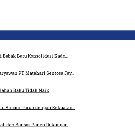
i Babak Baru Konsolidasi Kade…
ryawan PT Matahari Sentosa Jay…
Bahan Baku Tidak Naik
atu Ancam Turun dengan Kekuatan…
at, dan Bansos Panen Dukungan