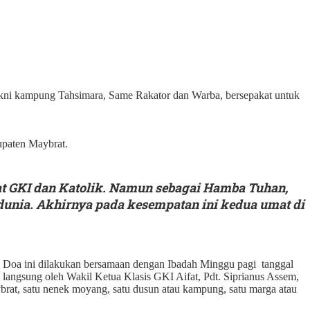
yakni kampung Tahsimara, Same Rakator dan Warba, bersepakat untuk
upaten Maybrat.
mat GKI dan Katolik. Namun sebagai Hamba Tuhan,
dunia. Akhirnya pada kesempatan ini kedua umat di
 Doa ini dilakukan bersamaan dengan Ibadah Minggu pagi tanggal
langsung oleh Wakil Ketua Klasis GKI Aifat, Pdt. Siprianus Assem,
ybrat, satu nenek moyang, satu dusun atau kampung, satu marga atau