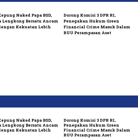
Kepung Naked Papa BSD,
Dorong Komisi 3 DPR RI,
 Lengkong Bersatu Ancam
Penegakan Hukum Green
dengan Kekuatan Lebih
Financial Crime Masuk Dalam
RUU Perampasan Aset
Kepung Naked Papa BSD,
Dorong Komisi 3 DPR RI,
 Lengkong Bersatu Ancam
Penegakan Hukum Green
dengan Kekuatan Lebih
Financial Crime Masuk Dalam
RUU Perampasan Aset