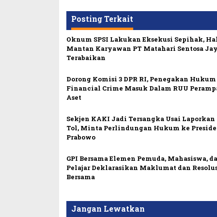
Posting Terkait
Oknum SPSI Lakukan Eksekusi Sepihak, Ha
Mantan Karyawan PT Matahari Sentosa Ja
Terabaikan
Dorong Komisi 3 DPR RI, Penegakan Hukum
Financial Crime Masuk Dalam RUU Peramp
Aset
Sekjen KAKI Jadi Tersangka Usai Laporkan
Tol, Minta Perlindungan Hukum ke Presid
Prabowo
GPI Bersama Elemen Pemuda, Mahasiswa, d
Pelajar Deklarasikan Maklumat dan Resolu
Bersama
Jangan Lewatkan