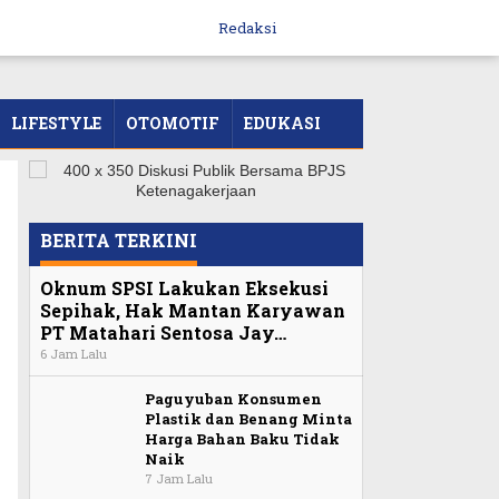
Redaksi
LIFESTYLE
OTOMOTIF
EDUKASI
BERITA TERKINI
Oknum SPSI Lakukan Eksekusi
Sepihak, Hak Mantan Karyawan
PT Matahari Sentosa Jay…
6 Jam Lalu
Paguyuban Konsumen
Plastik dan Benang Minta
Harga Bahan Baku Tidak
Naik
7 Jam Lalu