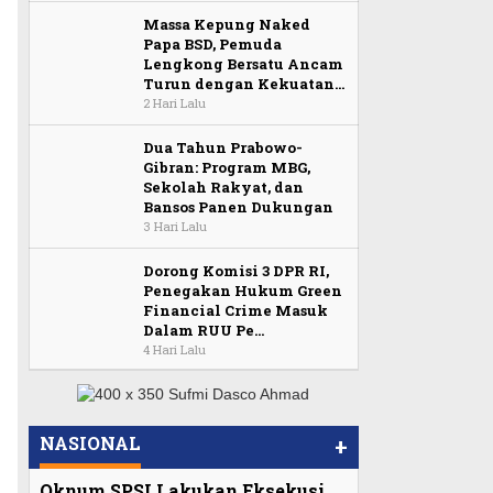
Massa Kepung Naked
Papa BSD, Pemuda
Lengkong Bersatu Ancam
Turun dengan Kekuatan…
2 Hari Lalu
Dua Tahun Prabowo-
Gibran: Program MBG,
Sekolah Rakyat, dan
Bansos Panen Dukungan
3 Hari Lalu
Dorong Komisi 3 DPR RI,
Penegakan Hukum Green
Financial Crime Masuk
Dalam RUU Pe…
4 Hari Lalu
NASIONAL
+
Oknum SPSI Lakukan Eksekusi