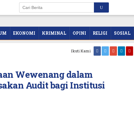
UM
EKONOMI
KRIMINAL
OPINI
RELIGI
SOSIAL
Ikuti Kami
aan Wewenang dalam
akan Audit bagi Institusi