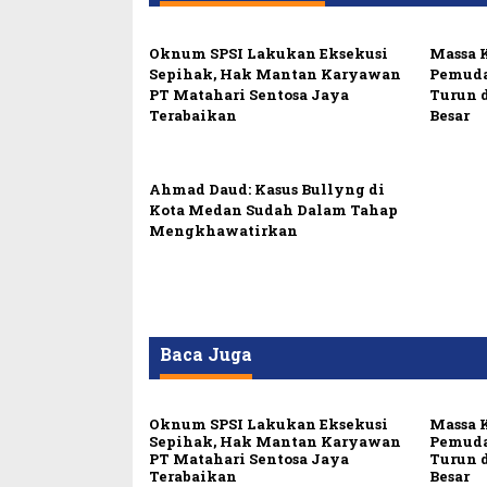
Oknum SPSI Lakukan Eksekusi
Massa 
Sepihak, Hak Mantan Karyawan
Pemuda
PT Matahari Sentosa Jaya
Turun 
Terabaikan
Besar
Ahmad Daud: Kasus Bullyng di
Kota Medan Sudah Dalam Tahap
Mengkhawatirkan
Baca Juga
Oknum SPSI Lakukan Eksekusi
Massa 
Sepihak, Hak Mantan Karyawan
Pemuda
PT Matahari Sentosa Jaya
Turun 
Terabaikan
Besar