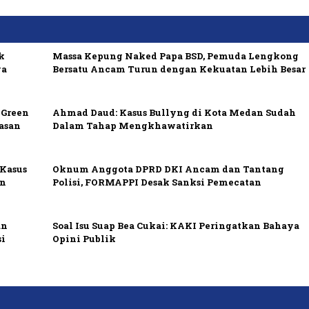
k
Massa Kepung Naked Papa BSD, Pemuda Lengkong
ya
Bersatu Ancam Turun dengan Kekuatan Lebih Besar
 Green
Ahmad Daud: Kasus Bullyng di Kota Medan Sudah
asan
Dalam Tahap Mengkhawatirkan
 Kasus
Oknum Anggota DPRD DKI Ancam dan Tantang
en
Polisi, FORMAPPI Desak Sanksi Pemecatan
an
Soal Isu Suap Bea Cukai: KAKI Peringatkan Bahaya
si
Opini Publik