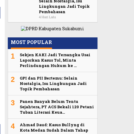
Selain Nostalgia, Isu
Lingkungan Jadi Topik
Pembahasan
4 Hari Lalu
MOST POPULAR
1
Sekjen KAKI Jadi Tersangka Usai
Laporkan Kasus Tol, Minta
Perlindungan Hukum ke …
2
GPI dan PII Bertemu: Selain
Nostalgia, Isu Lingkungan Jadi
Topik Pembahasan
3
Panen Banyak Belum Tentu
Sejahtera, PT ACS Bekali 120 Petani
Tuban Literasi Keua…
4
Ahmad Daud: Kasus Bullyng di
Kota Medan Sudah Dalam Tahap