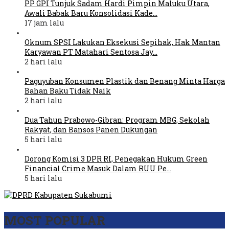
PP GPI Tunjuk Sadam Hardi Pimpin Maluku Utara,
Awali Babak Baru Konsolidasi Kade…
17 jam lalu
Oknum SPSI Lakukan Eksekusi Sepihak, Hak Mantan
Karyawan PT Matahari Sentosa Jay…
2 hari lalu
Paguyuban Konsumen Plastik dan Benang Minta Harga
Bahan Baku Tidak Naik
2 hari lalu
Dua Tahun Prabowo-Gibran: Program MBG, Sekolah
Rakyat, dan Bansos Panen Dukungan
5 hari lalu
Dorong Komisi 3 DPR RI, Penegakan Hukum Green
Financial Crime Masuk Dalam RUU Pe…
5 hari lalu
MOST POPULAR