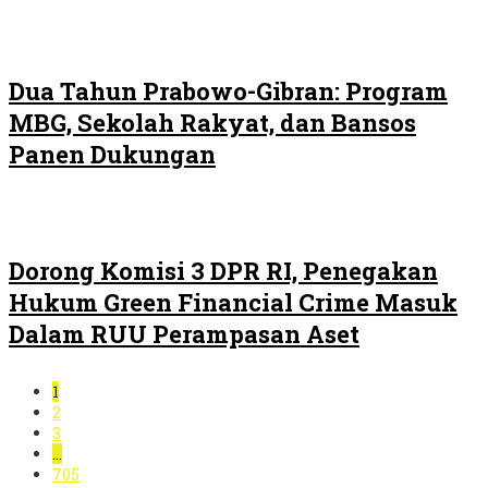
Dua Tahun Prabowo-Gibran: Program
MBG, Sekolah Rakyat, dan Bansos
Panen Dukungan
Dorong Komisi 3 DPR RI, Penegakan
Hukum Green Financial Crime Masuk
Dalam RUU Perampasan Aset
1
2
3
…
705