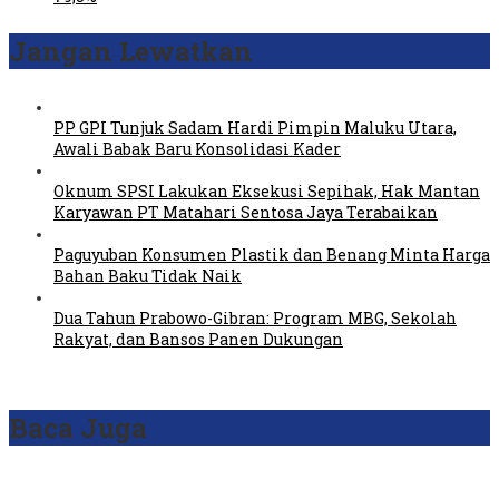
Jangan Lewatkan
PP GPI Tunjuk Sadam Hardi Pimpin Maluku Utara,
Awali Babak Baru Konsolidasi Kader
Oknum SPSI Lakukan Eksekusi Sepihak, Hak Mantan
Karyawan PT Matahari Sentosa Jaya Terabaikan
Paguyuban Konsumen Plastik dan Benang Minta Harga
Bahan Baku Tidak Naik
Dua Tahun Prabowo-Gibran: Program MBG, Sekolah
Rakyat, dan Bansos Panen Dukungan
Baca Juga