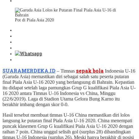
Pot di Piala Asia 2020
SUARAMERDEKA.ID
sepak bola
– Timnas
Indonesia U-16
(Garuda Asia) memastikan diri sebagai salah satu peserta putaran
final Piala Asia U-16 2020 yang berlangsung di Bahrain. Kepastian
itu didapat setelah laga pamungkas Grup G kualifikasi Piala Asia U-
16 2020 antara Timnas U-16 Indonesia vs China, Minggu
(22/6/2019). Laga di Stadion Utama Gelora Bung Karno itu
berakhir imbang dengan skor 0-0.
Hasil tersebut membuat timnas U-16 China memastikan diri lolos
langsung ke putaran final Piala Asia U-16 2020. China menempati
puncak klasemen Grup G kualifikasi Piala Asia U-16 2020 dengan
raihan 7 poin. China unggul selisih gol (surplus 28) dibandingkan
timnas U-16 Indonesia (surplus 26). Meski hanya berakhir di posisi