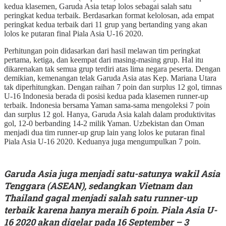
kedua klasemen, Garuda Asia tetap lolos sebagai salah satu
peringkat kedua terbaik. Berdasarkan format kelolosan, ada empat
peringkat kedua terbaik dari 11 grup yang bertanding yang akan
lolos ke putaran final Piala Asia U-16 2020.
Perhitungan poin didasarkan dari hasil melawan tim peringkat
pertama, ketiga, dan keempat dari masing-masing grup. Hal itu
dikarenakan tak semua grup terdiri atas lima negara peserta. Dengan
demikian, kemenangan telak Garuda Asia atas Kep. Mariana Utara
tak diperhitungkan. Dengan raihan 7 poin dan surplus 12 gol, timnas
U-16 Indonesia berada di posisi kedua pada klasemen runner-up
terbaik. Indonesia bersama Yaman sama-sama mengoleksi 7 poin
dan surplus 12 gol. Hanya, Garuda Asia kalah dalam produktivitas
gol, 12-0 berbanding 14-2 milik Yaman. Uzbekistan dan Oman
menjadi dua tim runner-up grup lain yang lolos ke putaran final
Piala Asia U-16 2020. Keduanya juga mengumpulkan 7 poin.
Garuda Asia juga menjadi satu-satunya wakil Asia
Tenggara (ASEAN), sedangkan Vietnam dan
Thailand gagal menjadi salah satu runner-up
terbaik karena hanya meraih 6 poin. Piala Asia U-
16 2020 akan digelar pada 16 September – 3