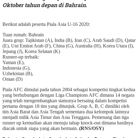
Oktober tahun depan di Bahrain.
Berikut adalah peserta Piala Asia U-16 2020:
Tuan rumah: Bahrain
Juara grup: Tajikistan (A), India (B), Iran (C), Arab Saudi (D), Qatar
(E), Uni Emirat Arab (F), China (G), Australia (H), Korea Utara (I),
Jepang (J), Korea Selatan (K)
Runner-up terbaik:
Yaman (E),
Indonesia (G),
Uzbekistan (B),
Oman (D)
Piala AFC dimulai pada tahun 2004 sebagai kompetisi tingkat kedua
yang berhubungan dengan Liga Champions AFC dimana 14 negara
yang telah mengembangkan statusnya bersaing dalam kompetisi
pertama dengan 18 tim yang ditunjuk. Grup A, B, C dimiliki oleh
tim Asia Barat dan Asia Tengah sementara dua kelompok lainnya
menjadi milik Asia Timur dan Asia Tenggara. Pemenang dan tiga
runner up kemudian akan menuju tahap knock-out dimana hasilnya
diacak untuk siapa yang akan bermain.
(RNS/OSY)