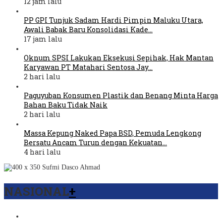
12 jam lalu
PP GPI Tunjuk Sadam Hardi Pimpin Maluku Utara,
Awali Babak Baru Konsolidasi Kade…
17 jam lalu
Oknum SPSI Lakukan Eksekusi Sepihak, Hak Mantan
Karyawan PT Matahari Sentosa Jay…
2 hari lalu
Paguyuban Konsumen Plastik dan Benang Minta Harga
Bahan Baku Tidak Naik
2 hari lalu
Massa Kepung Naked Papa BSD, Pemuda Lengkong
Bersatu Ancam Turun dengan Kekuatan…
4 hari lalu
NASIONAL
+