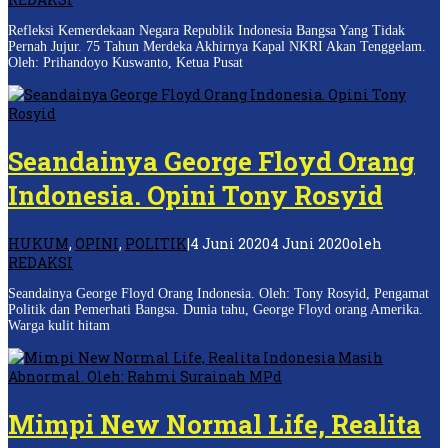
Refleksi Kemerdekaan Negara Republik Indonesia Bangsa Yang Tidak
Pernah Jujur. 75 Tahun Merdeka Akhirnya Kapal NKRI Akan Tenggelam.
Oleh: Prihandoyo Kuswanto, Ketua Pusat
Seandainya George Floyd Orang
Indonesia. Opini Tony Rosyid
HUKUM
,
OPINI
,
POLITIK
|
4 Juni 2020
4 Juni 2020
oleh
REDAKSI
Seandainya George Floyd Orang Indonesia. Oleh: Tony Rosyid, Pengamat
Politik dan Pemerhati Bangsa. Dunia tahu, George Floyd orang Amerika.
Warga kulit hitam
Mimpi New Normal Life, Realita