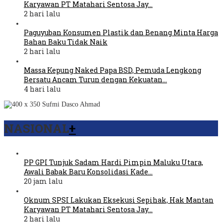
Karyawan PT Matahari Sentosa Jay…
2 hari lalu
Paguyuban Konsumen Plastik dan Benang Minta Harga
Bahan Baku Tidak Naik
2 hari lalu
Massa Kepung Naked Papa BSD, Pemuda Lengkong
Bersatu Ancam Turun dengan Kekuatan…
4 hari lalu
NASIONAL
+
PP GPI Tunjuk Sadam Hardi Pimpin Maluku Utara,
Awali Babak Baru Konsolidasi Kade…
20 jam lalu
Oknum SPSI Lakukan Eksekusi Sepihak, Hak Mantan
Karyawan PT Matahari Sentosa Jay…
2 hari lalu