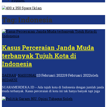
Populer
Tag:
Indonesia
Kasus Perceraian Janda Muda
terbanyak Tujuh Kota di
Indonesia
DAERAH
,
NASIONAL
|
13 Februari 2022
19 Februari 2022
oleh
REDAKSI
SUARAMERDEKA.ID – Ada tujuh kota di Indonesia dengan jumlah janda
muda terbanyak. Kasus perceraian di kota ini tak hanya banyak tapi juga