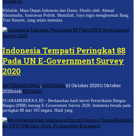
REDAKSI
Khilafah, Masa Depan Indonesia dan Dunia. Ditulis oleh: Ahmad
Khozinudin, Sastrawan Politik. Bismillah, Saya ingin menghormati Bang
Toni Hasyim, yang selain meminta
Indonesia Tempati Peringkat 88
Pada UN E-Government Survey
2020
INTERNASIONAL
,
NASIONAL
|
11 Oktober 2020
11 Oktober
2020
oleh
REDAKSI
SUARAMERDEKA.ID – Berdasarkan hasil survei Perserikatan Bangsa-
Bangsa (PBB) tentang E-Government Survey 2020, Indonesia berada pada
peringkat 88 dari 193 negara. Hasil yang