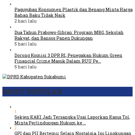
Paguyuban Konsumen Plastik dan Benang Minta Harga
Bahan Baku Tidak Naik
2 hari lalu
Dua Tahun Prabowo-Gibran: Program MBG, Sekolah
Rakyat, dan Bansos Panen Dukungan
5 hari lalu
Dorong Komisi 3 DPR RI, Penegakan Hukum Green
Financial Crime Masuk Dalam RUU Pe…
5 hari lalu
MOST POPULAR
1
Sekjen KAKI Jadi Tersangka Usai Laporkan Kasus Tol,
Minta Perlindungan Hukum ke …
2
GPI dan PII Bertemu: Selain Nostalgia, Isu Lingkungan