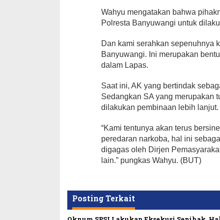
Wahyu mengatakan bahwa pihakny
Polresta Banyuwangi untuk dila
Dan kami serahkan sepenuhnya ka
Banyuwangi. Ini merupakan bentu
dalam Lapas.
Saat ini, AK yang bertindak seba
Sedangkan SA yang merupakan tuj
dilakukan pembinaan lebih lanjut.
“Kami tentunya akan terus bersi
peredaran narkoba, hal ini sebag
digagas oleh Dirjen Pemasyaraka
lain.” pungkas Wahyu. (BUT)
Posting Terkait
Oknum SPSI Lakukan Eksekusi Sepihak, Ha