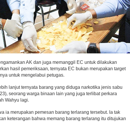
mengamankan AK dan juga memanggil EC untuk dilakukan
arkan hasil pemeriksaan, ternyata EC bukan merupakan target
anya untuk mengelabui petugas.
bih lanjut ternyata barang yang diduga narkotika jenis sabu
23), seorang warga binaan lain yang juga terlibat perkara
ah Wahyu lagi.
 ia merupakan pemesan barang terlarang tersebut. Ia tak
kan keterangan bahwa memang barang terlarang itu ditujukan