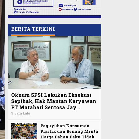
BERITA TERKINI
Oknum SPSI Lakukan Eksekusi
Sepihak, Hak Mantan Karyawan
PT Matahari Sentosa Jay…
9 Jam Lalu
Paguyuban Konsumen
Plastik dan Benang Minta
Harga Bahan Baku Tidak