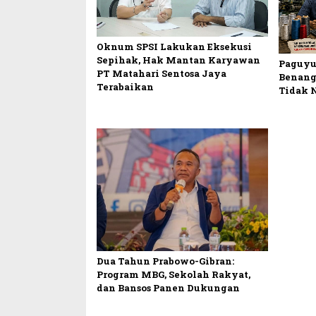
Oknum SPSI Lakukan Eksekusi
Sepihak, Hak Mantan Karyawan
Paguyu
PT Matahari Sentosa Jaya
Benang
Terabaikan
Tidak 
Dua Tahun Prabowo-Gibran:
Program MBG, Sekolah Rakyat,
dan Bansos Panen Dukungan