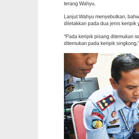
terang Wahyu.
Lanjut Wahyu menyebutkan, bahwa 
diletakkan pada dua jenis keripik 
“Pada keripik pisang ditemukan sem
ditemukan pada keripik singkong