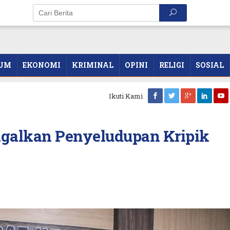
UM
EKONOMI
KRIMINAL
OPINI
RELIGI
SOSIAL
Ikuti Kami
galkan Penyeludupan Kripik