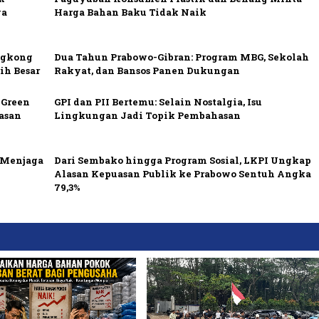
ya
Harga Bahan Baku Tidak Naik
ngkong
Dua Tahun Prabowo-Gibran: Program MBG, Sekolah
ih Besar
Rakyat, dan Bansos Panen Dukungan
 Green
GPI dan PII Bertemu: Selain Nostalgia, Isu
asan
Lingkungan Jadi Topik Pembahasan
i Menjaga
Dari Sembako hingga Program Sosial, LKPI Ungkap
Alasan Kepuasan Publik ke Prabowo Sentuh Angka
79,3%