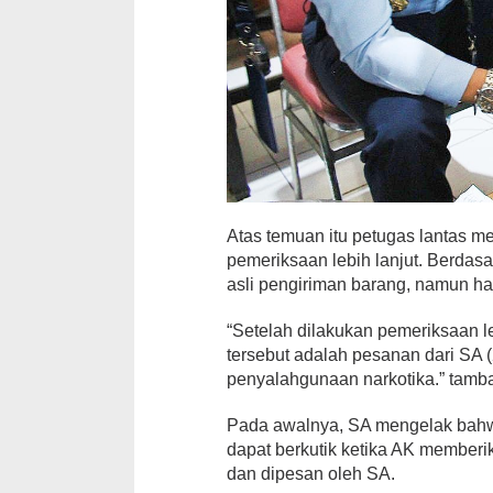
Atas temuan itu petugas lantas 
pemeriksaan lebih lanjut. Berdas
asli pengiriman barang, namun h
“Setelah dilakukan pemeriksaan le
tersebut adalah pesanan dari SA (
penyalahgunaan narkotika.” tamb
Pada awalnya, SA mengelak bahwa
dapat berkutik ketika AK memberi
dan dipesan oleh SA.