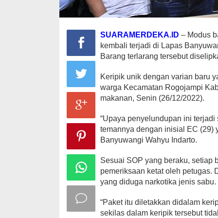
SUARAMERDEKA.ID
– Modus b
kembali terjadi di Lapas Banyuwa
Barang terlarang tersebut diselipk
Keripik unik dengan varian baru y
warga Kecamatan Rogojampi Kabu
makanan, Senin (26/12/2022).
“Upaya penyelundupan ini terjadi
temannya dengan inisial EC (29) 
Banyuwangi Wahyu Indarto.
Sesuai SOP yang beraku, setiap b
pemeriksaan ketat oleh petugas. Da
yang diduga narkotika jenis sabu.
“Paket itu diletakkan didalam ker
sekilas dalam keripik tersebut t