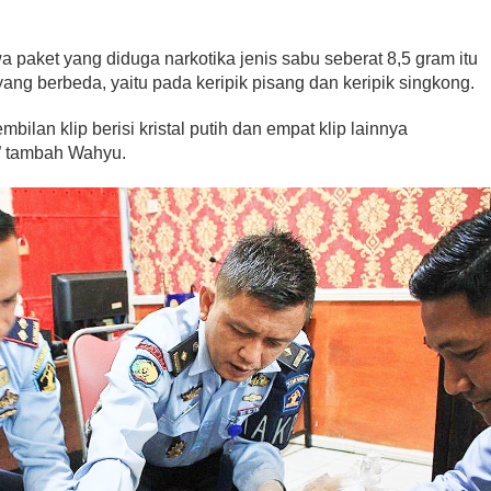
paket yang diduga narkotika jenis sabu seberat 8,5 gram itu
yang berbeda, yaitu pada keripik pisang dan keripik singkong.
bilan klip berisi kristal putih dan empat klip lainnya
,” tambah Wahyu.