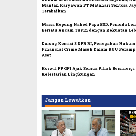
Mantan Karyawan PT Matahari Sentosa Ja
Terabaikan
Massa Kepung Naked Papa BSD, Pemuda Le
Bersatu Ancam Turun dengan Kekuatan Leb
Dorong Komisi 3 DPR RI, Penegakan Hukum
Financial Crime Masuk Dalam RUU Peramp
Aset
Korwil PP GPI Ajak Semua Pihak Bersinerg
Kelestarian Lingkungan
Jangan Lewatkan