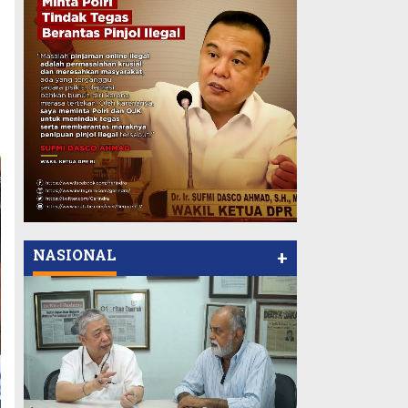
NASIONAL
+