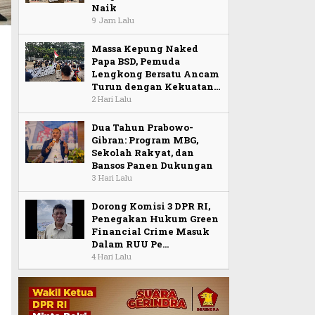
Naik
9 Jam Lalu
Massa Kepung Naked
Papa BSD, Pemuda
Lengkong Bersatu Ancam
Turun dengan Kekuatan…
2 Hari Lalu
Dua Tahun Prabowo-
Gibran: Program MBG,
Sekolah Rakyat, dan
Bansos Panen Dukungan
3 Hari Lalu
Dorong Komisi 3 DPR RI,
Penegakan Hukum Green
Financial Crime Masuk
Dalam RUU Pe…
4 Hari Lalu