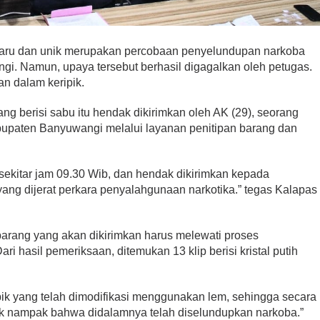
aru dan unik merupakan percobaan penyelundupan narkoba
ngi. Namun, upaya tersebut berhasil digagalkan oleh petugas.
an dalam keripik.
ang berisi sabu itu hendak dikirimkan oleh AK (29), seorang
paten Banyuwangi melalui layanan penitipan barang dan
 sekitar jam 09.30 Wib, dan hendak dikirimkan kepada
yang dijerat perkara penyalahgunaan narkotika.” tegas Kalapas
arang yang akan dikirimkan harus melewati proses
ri hasil pemeriksaan, ditemukan 13 klip berisi kristal putih
ipik yang telah dimodifikasi menggunakan lem, sehingga secara
idak nampak bahwa didalamnya telah diselundupkan narkoba.”