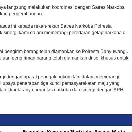
a langsung melakukan koordinasi dengan Satres Narkoba
kukan pengembangan.
sus ini kepada rekan-rekan Satres Narkoba Polresta
k sinergi kami dalam memerangi peredaran gelap narkoba di
gai pengirim barang telah diamankan ke Polresta Banyuwangi.
uan pengiriman barang telah diamankan di sel khusus untuk
nergi dengan aparat penegak hukum lain dalam memerangi
ai upaya penerapan tiga kunci pemasyarakatan maju yang
tan, diantaranya berantas narkoba dan sinergi dengan APH
k
Paguyuban Konsumen Plastik dan Benang Minta