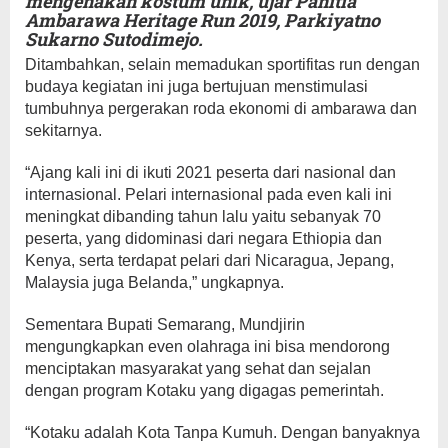
mengenakan kostum unik, ujar Panitia
Ambarawa Heritage Run 2019, Parkiyatno
Sukarno Sutodimejo.
Ditambahkan, selain memadukan sportifitas run dengan
budaya kegiatan ini juga bertujuan menstimulasi
tumbuhnya pergerakan roda ekonomi di ambarawa dan
sekitarnya.
“Ajang kali ini di ikuti 2021 peserta dari nasional dan
internasional. Pelari internasional pada even kali ini
meningkat dibanding tahun lalu yaitu sebanyak 70
peserta, yang didominasi dari negara Ethiopia dan
Kenya, serta terdapat pelari dari Nicaragua, Jepang,
Malaysia juga Belanda,” ungkapnya.
Sementara Bupati Semarang, Mundjirin
mengungkapkan even olahraga ini bisa mendorong
menciptakan masyarakat yang sehat dan sejalan
dengan program Kotaku yang digagas pemerintah.
“Kotaku adalah Kota Tanpa Kumuh. Dengan banyaknya