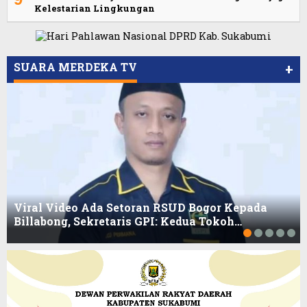
Kelestarian Lingkungan
SUARA MERDEKA TV
+
Viral Video Ada Setoran RSUD Bogor Kepada
Billabong, Sekretaris GPI: Kedua Tokoh…