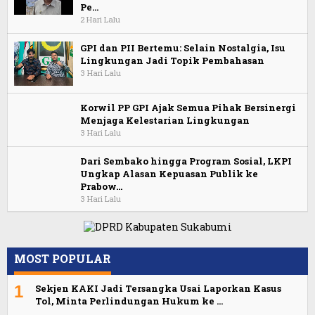
Pe…
2 Hari Lalu
GPI dan PII Bertemu: Selain Nostalgia, Isu
Lingkungan Jadi Topik Pembahasan
3 Hari Lalu
Korwil PP GPI Ajak Semua Pihak Bersinergi
Menjaga Kelestarian Lingkungan
3 Hari Lalu
Dari Sembako hingga Program Sosial, LKPI
Ungkap Alasan Kepuasan Publik ke
Prabow…
3 Hari Lalu
MOST POPULAR
1
Sekjen KAKI Jadi Tersangka Usai Laporkan Kasus
Tol, Minta Perlindungan Hukum ke …