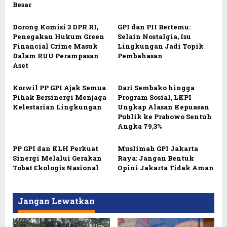
Besar
Dorong Komisi 3 DPR RI,
GPI dan PII Bertemu:
Penegakan Hukum Green
Selain Nostalgia, Isu
Financial Crime Masuk
Lingkungan Jadi Topik
Dalam RUU Perampasan
Pembahasan
Aset
Korwil PP GPI Ajak Semua
Dari Sembako hingga
Pihak Bersinergi Menjaga
Program Sosial, LKPI
Kelestarian Lingkungan
Ungkap Alasan Kepuasan
Publik ke Prabowo Sentuh
Angka 79,3%
PP GPI dan KLH Perkuat
Muslimah GPI Jakarta
Sinergi Melalui Gerakan
Raya: Jangan Bentuk
Tobat Ekologis Nasional
Opini Jakarta Tidak Aman
Jangan Lewatkan