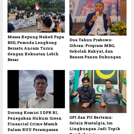
Massa Kepung Naked Papa
Dua Tahun Prabowo-
BSD, Pemuda Lengkong
Gibran: Program MBG,
Bersatu Ancam Turun
Sekolah Rakyat, dan
dengan Kekuatan Lebih
Bansos Panen Dukungan
Besar
Dorong Komisi 3 DPR RI,
GPI dan PII Bertemu:
Penegakan Hukum Green
Selain Nostalgia, Isu
Financial Crime Masuk
Lingkungan Jadi Topik
Dalam RUU Perampasan