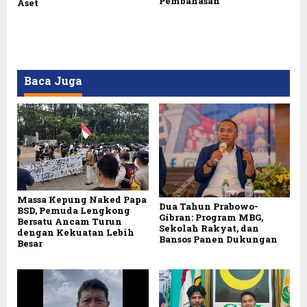
Pembahasan
Aset
Baca Juga
Massa Kepung Naked Papa
Dua Tahun Prabowo-
BSD, Pemuda Lengkong
Gibran: Program MBG,
Bersatu Ancam Turun
Sekolah Rakyat, dan
dengan Kekuatan Lebih
Bansos Panen Dukungan
Besar