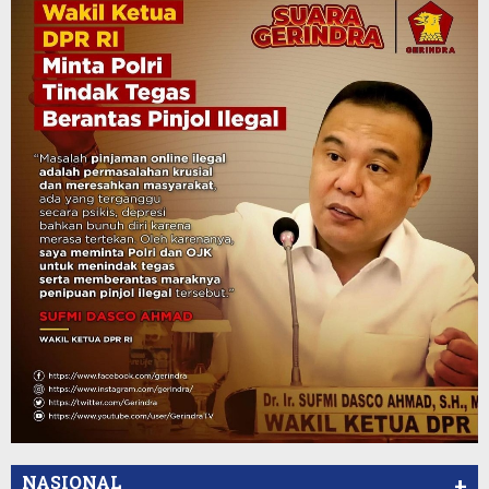
NASIONAL
+