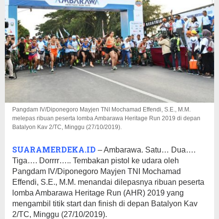
Pangdam IV/Diponegoro Mayjen TNI Mochamad Effendi, S.E., M.M.
melepas ribuan peserta lomba Ambarawa Heritage Run 2019 di depan
Batalyon Kav 2/TC, Minggu (27/10/2019).
SUARAMERDEKA.ID
– Ambarawa. Satu… Dua….
Tiga…. Dorrrr….. Tembakan pistol ke udara oleh
Pangdam IV/Diponegoro Mayjen TNI Mochamad
Effendi, S.E., M.M. menandai dilepasnya ribuan peserta
lomba Ambarawa Heritage Run (AHR) 2019 yang
mengambil titik start dan finish di depan Batalyon Kav
2/TC, Minggu (27/10/2019).