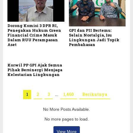
Dorong Komisi 3 DPR RI,
GPI dan PII Bertemu:
Penegakan Hukum Green
Selain Nostalgia, Isu
Financial Crime Masuk
Lingkungan Jadi Topik
Dalam RUU Perampasan
Pembahasan
Aset
Korwil PP GPI Ajak Semua
Pihak Bersinergi Menjaga
Kelestarian Lingkungan
1
2
3
…
1,460
Berikutnya
No More Posts Available.
No more pages to load.
View More