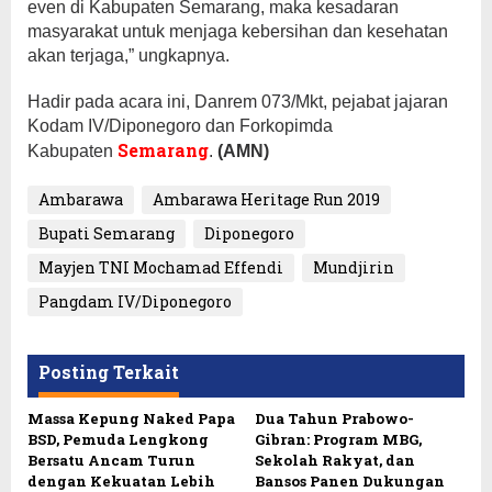
even di Kabupaten Semarang, maka kesadaran
masyarakat untuk menjaga kebersihan dan kesehatan
akan terjaga,” ungkapnya.
Hadir pada acara ini, Danrem 073/Mkt, pejabat jajaran
Kodam IV/Diponegoro dan Forkopimda
Semarang
Kabupaten
.
(AMN)
Ambarawa
Ambarawa Heritage Run 2019
Bupati Semarang
Diponegoro
Mayjen TNI Mochamad Effendi
Mundjirin
Pangdam IV/Diponegoro
Posting Terkait
Massa Kepung Naked Papa
Dua Tahun Prabowo-
BSD, Pemuda Lengkong
Gibran: Program MBG,
Bersatu Ancam Turun
Sekolah Rakyat, dan
dengan Kekuatan Lebih
Bansos Panen Dukungan